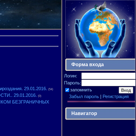
Форма входа
Логин:
Пароль:
оздания. 29.01.2016.
запомнить
(54)
И.. 29.01.2016.
Забыл пароль
|
Регистрация
(0)
ДНИКОМ БЕЗГРАНИЧНЫХ
Навигатор