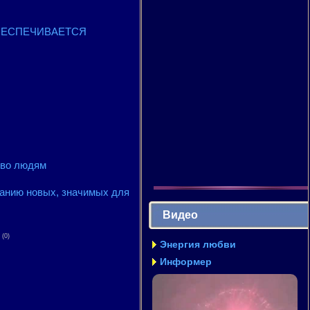
 ОБЕСПЕЧИВАЕТСЯ
ово людям
нанию новых, значимых для
Видео
(0)
Энергия любви
Информер