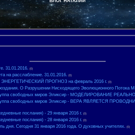
БЛОГ НАТАЛИИ
е. 31.01.2016.
(0)
та на расслабление. 31.01.2016.
(0)
 - ЭНЕРГЕТИЧЕСКИЙ ПРОГНОЗ на февраль 2016 г.
(0)
оздания. О Разрушении Нисходящего Эволюционного Потока Мир
руппа свободных миров Эликсир - МОДЕЛИРОВАНИЕ РЕАЛЬНОСТ
группа свободных миров Эликсир - ВЕРА ЯВЛЯЕТСЯ ПРОВО
едневные послания) - 29 января 2016 г.
(0)
едневные послания) - 28 января 2016 г.
(0)
ь дня. Сегодня 31 января 2016 года. О духовных учителях.
(0)