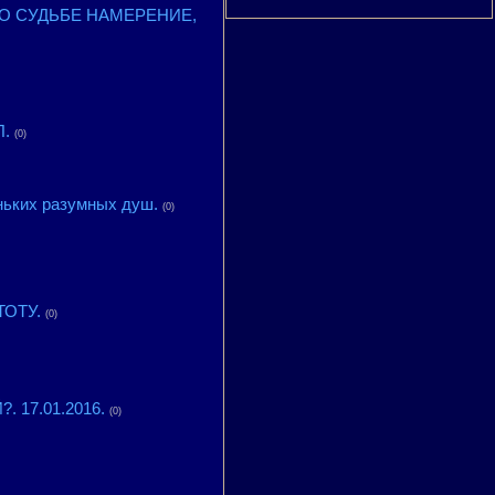
 ПО СУДЬБЕ НАМЕРЕНИЕ,
.
(0)
еньких разумных душ.
(0)
ТОТУ.
(0)
 17.01.2016.
(0)