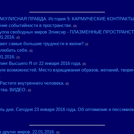
КУЛИСНАЯ ПРАВДА. История 9. КАРМИЧЕСКИЕ КОНТРАКТЫ. 7
ние событийности в пространстве.
(0)
группа свободных миров Эликсир - ПЛАЗМЕННЫЕ ПРОСТРАНС
.2016.
(0)
пают самые большие трудности в жизни?
(3)
олюбить себя.
(0)
1.2016.
(1)
инг Высшего Я от 22 января 2016 года.
(0)
оле возможностей. Место взращивания образов, желаний, творен
)
Растите внутреннего человека.
(0)
ства. ВИДЕО.
(0)
ль дня. Сегодня 23 января 2016 года. Об оптимизме и пессимизм
 других миров. 22.01.2016.
(0)