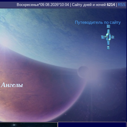
Воскресенье*09.08.2026*10:04
|
Сайту дней и ночей
6214
|
RSS
Путеводитель по сайту
 Ангелы