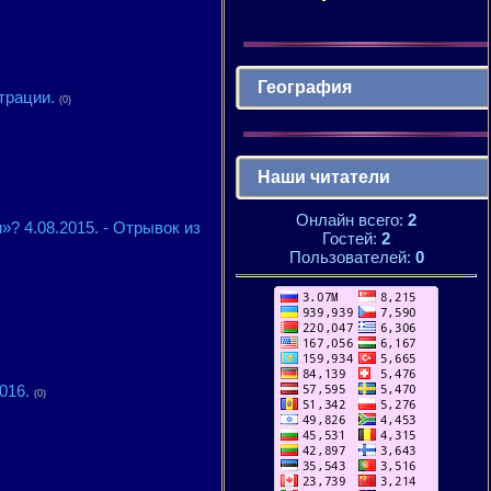
География
трации.
(0)
Наши читатели
Онлайн всего:
2
? 4.08.2015. - Отрывок из
Гостей:
2
Пользователей:
0
016.
(0)