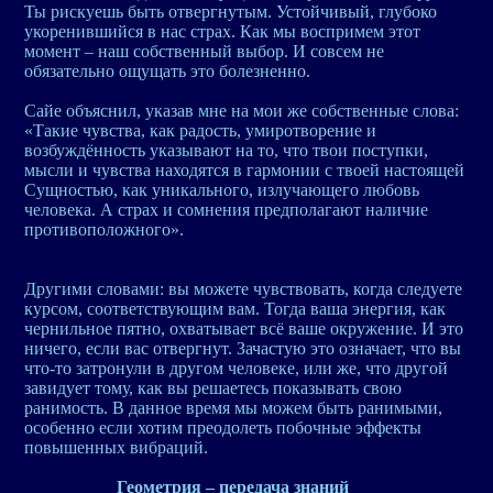
Ты рискуешь быть отвергнутым. Устойчивый, глубоко
укоренившийся в нас страх. Как мы воспримем этот
момент – наш собственный выбор. И совсем не
обязательно ощущать это болезненно.
Сайе объяснил, указав мне на мои же собственные слова:
«Такие чувства, как радость, умиротворение и
возбуждённость указывают на то, что твои поступки,
мысли и чувства находятся в гармонии с твоей настоящей
Сущностью, как уникального, излучающего любовь
человека. А страх и сомнения предполагают наличие
противоположного».
Другими словами: вы можете чувствовать, когда следуете
курсом, соответствующим вам. Тогда ваша энергия, как
чернильное пятно, охватывает всё ваше окружение. И это
ничего, если вас отвергнут. Зачастую это означает, что вы
что-то затронули в другом человеке, или же, что другой
завидует тому, как вы решаетесь показывать свою
ранимость. В данное время мы можем быть ранимыми,
особенно если хотим преодолеть побочные эффекты
повышенных вибраций.
Геометрия – передача знаний