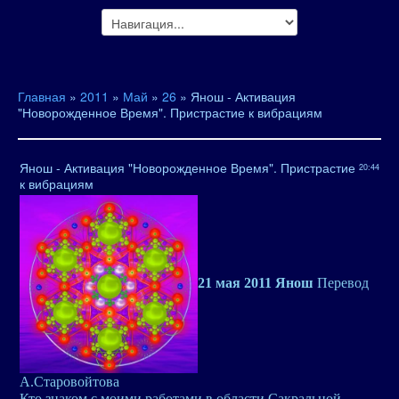
Главная
»
2011
»
Май
»
26
» Янош - Активация
"Новорожденное Время". Пристрастие к вибрациям
Янош - Активация "Новорожденное Время". Пристрастие
20:44
к вибрациям
21 мая 2011 Янош
Перевод
А.Старовойтова
Кто знаком с моими работами в области Сакральной