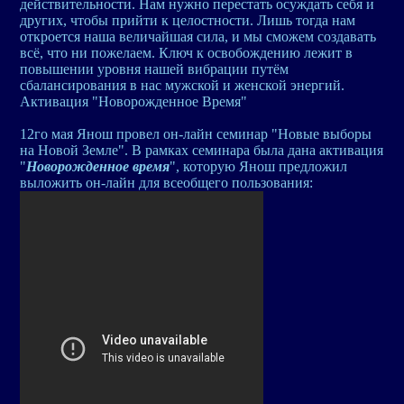
действительности. Нам нужно перестать осуждать себя и
других, чтобы прийти к целостности. Лишь тогда нам
откроется наша величайшая сила, и мы сможем создавать
всё, что ни пожелаем. Ключ к освобождению лежит в
повышении уровня нашей вибрации путём
сбалансирования в нас мужской и женской энергий.
Активация "Новорожденное Время"
12го мая Янош провел он-лайн семинар "Новые выборы
на Новой Земле". В рамках семинара была дана активация
"
Новорожденное время
", которую Янош предложил
выложить он-лайн для всеобщего пользования: