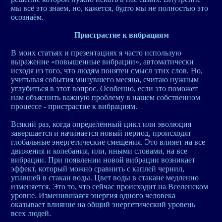
мы всё это знаем, но, кажется, будто мы не полностью это
осознаём.
Пристрастие к вибрациям
В моих статьях и презентациях я часто использую
выражение «повышенные вибрации», автоматически
исходя из того, что людям понятен смысл этих слов. Но,
учитывая события минувшего месяца, считаю нужным
углубиться в этот вопрос. Особенно, если это поможет
нам объяснить важную проблему в нашем собственном
процессе - пристрастие к вибрациям.
Всякий раз, когда определённый цикл или эволюция
завершается и начинается новый период, происходят
глобальные энергетические смещения. Это влияет на все
движения и колебания, или, иными словами, на все
вибрации. При появлении новой вибрации возникает
эффект, который можно сравнить с каплей чернил,
упавшей в стакан воды. Цвет воды в стакане медленно
изменяется. Это то, что сейчас происходит на Вселенском
уровне. Изменившаяся энергия одного человека
оказывает влияние на общий энергетический уровень
всех людей.