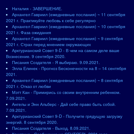
Наталия - ЗАВЕРШЕНИЕ.
Архангел Гавриил (ежедневные послания) ~ 11 сентября
2021 г. Практикуйте любовь к себе регулярно
Архангел Гавриил (ежедневные послания) ~ 10 сентября
2021 г. Фаза ожидания
Архангел Гавриил (ежедневные послания) ~ 9 сентября
2021 г. Страх перед мнением окружающих
Арктурианский Совет 9-D - В чем на самом деле ваше
Вознесение. 9 сентября 2020.
Писания Создателя - Я выбираю. 9.09.2021.
Элла Елинек - Прогноз Бесконечности на 8 – 14 сентября
2021.
Архангел Гавриил (ежедневные послания) ~ 8 сентября
2021 г. Отказ от любви
Мэтт Кан - Примирись со своим внутренним ребенком.
7.09.2021.
Ангелы и Энн Альберс - Дай себе право быть собой.
7.09.2021.
Арктурианский Совет 9-D - Получите грядущую загрузку
энергий. 8 сентября 2020.
Писания Создателя - Выход. 8.09.2021.