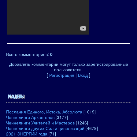
Всего комментариев
:
0
Добавлять комментарии могут только зарегистрированные
пользователи.
[
Регистрация
|
Вход
]
РАЗДЕЛЫ
Послания Единого, Истока, Абсолюта
[1019]
Ченнелинги Архангелов
[3177]
Ченнелинги Учителей и Мастеров
[1246]
Ченнелинги других Сил и цивилизаций
[4679]
2021 ЭНЕРГИИ года
[71]