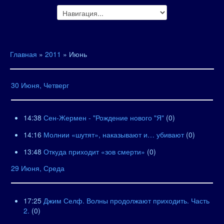
Главная
»
2011
»
Июнь
30 Июня, Четверг
14:38
Сен-Жермен - "Рождение нового "Я"
(0)
14:16
Молнии «шутят», наказывают и… убивают
(0)
13:48
Откуда приходит «зов смерти»
(0)
29 Июня, Среда
17:25
Джим Селф. Волны продолжают приходить. Часть
2.
(0)