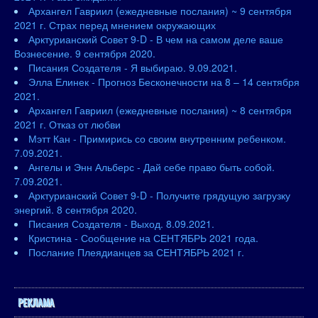
Архангел Гавриил (ежедневные послания) ~ 9 сентября
2021 г. Страх перед мнением окружающих
Арктурианский Совет 9-D - В чем на самом деле ваше
Вознесение. 9 сентября 2020.
Писания Создателя - Я выбираю. 9.09.2021.
Элла Елинек - Прогноз Бесконечности на 8 – 14 сентября
2021.
Архангел Гавриил (ежедневные послания) ~ 8 сентября
2021 г. Отказ от любви
Мэтт Кан - Примирись со своим внутренним ребенком.
7.09.2021.
Ангелы и Энн Альберс - Дай себе право быть собой.
7.09.2021.
Арктурианский Совет 9-D - Получите грядущую загрузку
энергий. 8 сентября 2020.
Писания Создателя - Выход. 8.09.2021.
Кристина - Сообщение на СЕНТЯБРЬ 2021 года.
Послание Плеядианцев за СЕНТЯБРЬ 2021 г.
РЕКЛАМА