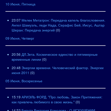
10 Июня, Пятница
23:07
Мелек Метатрон: Передача капель благословения.
Ангел Шамуэль, леди Нада, Серафис Бей, Иисус, Аштар
Шеран: Передача энергий
(0)
09 Июня, Четверг
20:56
ДЛ.Зета. Космическое единство и пятимерные
временные линии
(0)
20:48
Энергии времени. Человеческий фактор. Энергии
июня 2011
(0)
05 Июня, Воскресенье
15:19
АРИЭЛЬ ФОРД. "Про любовь. Закон Притяжения:
как привлечь любимого в свою жизнь."
(0)
14:53
Бирута Виктория Комолова - О ИСКУШЕНИИ,