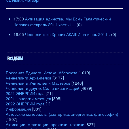
02 Июня, Четверг
17:30
Активация единства. Мы Есмь Галактический
Человек февраль 2011 часть 1...
(0)
16:05
Ченнелинг из Хроник АКАШИ на июнь 2011г.
(0)
РАЗДЕЛЫ
Послания Единого, Истока, Абсолюта
[1019]
Ченнелинги Архангелов
[3177]
Ченнелинги Учителей и Мастеров
[1246]
Ченнелинги других Сил и цивилизаций
[4679]
2021 ЭНЕРГИИ года
[71]
2021 - энергии месяцев
[395]
2022 ЭНЕРГИИ года
[1]
Информация
[381]
Авторские материалы (эзотерика, энергетика, философия)
[1907]
Активации, медитации, практики, техники
[827]