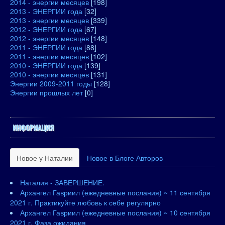
2014 - энергии месяцев
[198]
2013 - ЭНЕРГИИ года
[32]
2013 - энергии месяцев
[339]
2012 - ЭНЕРГИИ года
[67]
2012 - энергии месяцев
[148]
2011 - ЭНЕРГИИ года
[88]
2011 - энергии месяцев
[102]
2010 - ЭНЕРГИИ года
[139]
2010 - энергии месяцев
[131]
Энергии 2009-2011 годы
[128]
Энергии прошлых лет
[0]
ИНФОРМАЦИЯ
Новое у Наталии
Новое в Блоге Авторов
Наталия - ЗАВЕРШЕНИЕ.
Архангел Гавриил (ежедневные послания) ~ 11 сентября
2021 г. Практикуйте любовь к себе регулярно
Архангел Гавриил (ежедневные послания) ~ 10 сентября
2021 г. Фаза ожидания