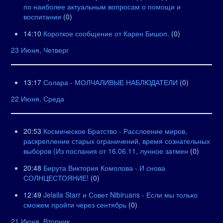
по наиболее актуальным вопросам о помощи и
воспитании
(0)
14:10
Короткое сообщение от Карен Бишоп.
(0)
23 Июня, Четверг
13:17
Солара - МОЛЧАЛИВЫЕ НАБЛЮДАТЕЛИ
(0)
22 Июня, Среда
20:53
Космическое Братство - Расслоение миров,
раскрепление старых ограничений, время сознательных
выборов (Из послания от 16.06.11, лунное затмен
(0)
20:48
Бирута Виктория Комолова - И снова
СОЛНЦЕСТОЯНИЕ!
(0)
12:49
Jelaila Starr и Совет Nibiruans - Если мы только
сможем пройти через сентябрь
(0)
21 Июня, Вторник