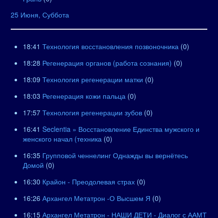
25 Июня, Суббота
18:41
Технология восстановления позвоночника
(0)
18:28
Регенерация органов (работа сознания)
(0)
18:09
Технология регенерации матки
(0)
18:03
Регенерация кожи пальца
(0)
17:57
Технология регенерации зубов
(0)
16:41
Seclentia » Восстановление Единства мужского и
женского начал (техника
(0)
16:35
Групповой ченнелинг Однажды вы вернётесь
Домой
(0)
16:30
Крайон - Преодолевая страх
(0)
16:26
Архангел Метатрон -О Высшем Я
(0)
16:15
Архангел Метатрон - НАШИ ДЕТИ - Диалог с ААМТ