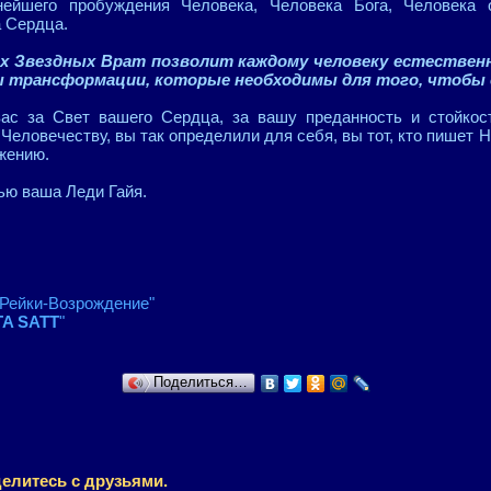
нейшего пробуждения Человека, Человека Бога, Человека о
 Сердца.
х Звездных Врат позволит каждому человеку естественно
ы трансформации, которые необходимы для того, чтобы
ас за Свет вашего Сердца, за вашу преданность и стойкос
Человечеству, вы так определили для себя, вы тот, кто пишет 
жению.
ью ваша Леди Гайя.
"Рейки-Возрождение"
A SATT
"
Поделиться…
елитесь с друзьями.