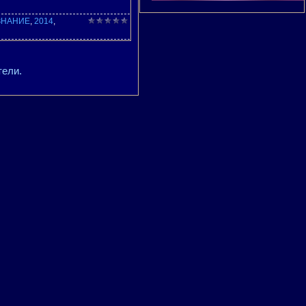
ЗНАНИЕ
,
2014
,
тели.