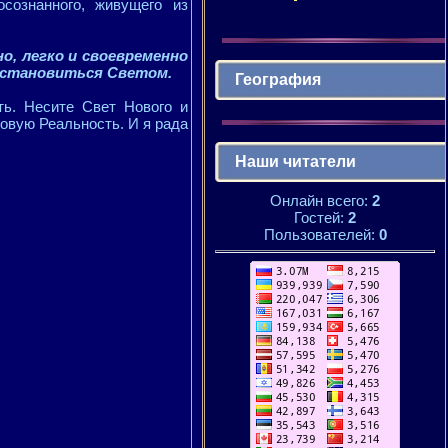
сознанного, живущего из
, легко и своевременно
 становиться Светом.
География
ть. Несите Свет Нового и
Новую Реальность. И я рада
Наши читатели
Онлайн всего:
2
Гостей:
2
Пользователей:
0