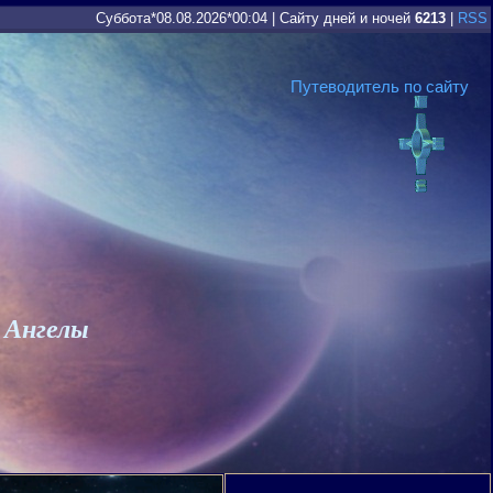
Суббота*08.08.2026*00:04
|
Сайту дней и ночей
6213
|
RSS
Путеводитель по сайту
 Ангелы