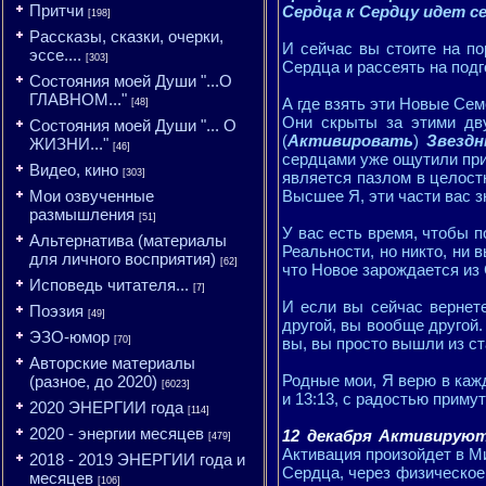
Притчи
Сердца к Сердцу идет с
[198]
Рассказы, сказки, очерки,
И сейчас вы стоите на по
эссе....
[303]
Сердца и рассеять на под
Состояния моей Души "...О
ГЛАВНОМ..."
А где взять эти Новые Се
[48]
Они скрыты за этими д
Состояния моей Души "... О
(
Активировать
)
Звездн
ЖИЗНИ..."
[46]
сердцами уже ощутили приз
Видео, кино
[303]
является пазлом в целост
Мои озвученные
Высшее Я, эти части вас 
размышления
[51]
У вас есть время, чтобы п
Альтернатива (материалы
Реальности, но никто, ни 
для личного восприятия)
[62]
что Новое зарождается из 
Исповедь читателя...
[7]
И если вы сейчас вернете
Поэзия
[49]
другой, вы вообще другой.
ЭЗО-юмор
[70]
вы, вы просто вышли из с
Авторские материалы
Родные мои, Я верю в кажд
(разное, до 2020)
[6023]
и 13:13, с радостью приму
2020 ЭНЕРГИИ года
[114]
2020 - энергии месяцев
12 декабря Активируют
[479]
Активация произойдет в М
2018 - 2019 ЭНЕРГИИ года и
Сердца, через физическое
месяцев
[106]