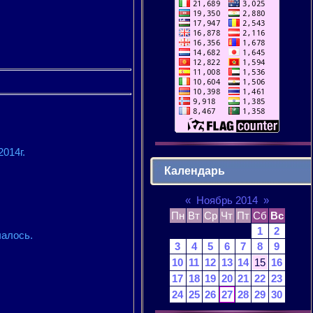
014г.
Календарь
«
Ноябрь 2014
»
Пн
Вт
Ср
Чт
Пт
Сб
Вс
1
2
чалось.
3
4
5
6
7
8
9
10
11
12
13
14
15
16
17
18
19
20
21
22
23
24
25
26
27
28
29
30