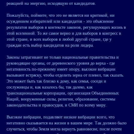
реакцией на энергию, исходящую от кандидатов.
Пожалуйста, поймите, что это не является ни критикой, ни
осуждением избирателей или кандидатов - это объяснение
результатов выборов в контексте законов, регулирующих жизнь в
этой вселенной. То же самое верно и для выборов в конгресс в
этой стране, и всех выборов в любой другой стране, где у
граждан есть выбор кандидатов на роли лидера.
Законы затрагивают не только национальные правительства и
руководящие органы, от деревенского уровня до верха - где
негативность по-прежнему имеет опору, высокие вибрации
вызывают встряску, чтобы отделить зерна от плевел, так сказать.
Это может быть так близко к дому, как семья, соседи и
сослуживцы и, как казалось бы, так далеко, как
транснациональные корпорации, организация Объединенных
Наций, вооруженные силы, религии, образование, системы
законодательства и правосудия, и СМИ по всему миру.
Высокие вибрации, подавляют низкие вибрации всего, что
негативно сказывается на жизни в вашем мире. Так должно было
случиться, чтобы Земля могла вернуть равновесие, после почти