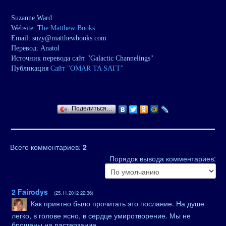
Suzanne Ward
Website: T
he Matthew Books
Email: suzy@matthewbooks.com
Перевод: Anatol
Источник перевода сайт "Galactic Channelings"
Публикация
Сайт "OMAR TA SATT"
Поделиться…
Всего комментариев
:
2
Порядок вывода комментариев:
2
Fairodys
(25.11.2012 22:36)
Как приятно было прочитать это послание. На душе
легко, в голове ясно, в сердце умиротворение. Мы не
брошены на растерзание,