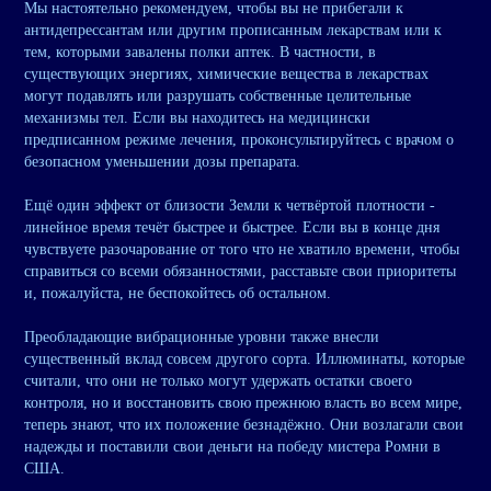
Мы настоятельно рекомендуем, чтобы вы не прибегали к
антидепрессантам или другим прописанным лекарствам или к
тем, которыми завалены полки аптек. В частности, в
существующих энергиях, химические вещества в лекарствах
могут подавлять или разрушать собственные целительные
механизмы тел. Если вы находитесь на медицински
предписанном режиме лечения, проконсультируйтесь с врачом о
безопасном уменьшении дозы препарата.
Ещё один эффект от близости Земли к четвёртой плотности -
линейное время течёт быстрее и быстрее. Если вы в конце дня
чувствуете разочарование от того что не хватило времени, чтобы
справиться со всеми обязанностями, расставьте свои приоритеты
и, пожалуйста, не беспокойтесь об остальном.
Преобладающие вибрационные уровни также внесли
существенный вклад совсем другого сорта. Иллюминаты, которые
считали, что они не только могут удержать остатки своего
контроля, но и восстановить свою прежнюю власть во всем мире,
теперь знают, что их положение безнадёжно. Они возлагали свои
надежды и поставили свои деньги на победу мистера Ромни в
США.