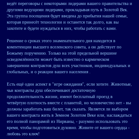
ведёт переговоры с некоторыми лидерами вашего правительства и
другими ведущими лидерами, прокладывая путь в Золотой Век.
Эта группа посещения будет введена до прибытия нашей семьи,
которая принесёт технологии и останется так долго, как вы
захотите и будете нуждаться в них, чтобы работать с вами.
Решение о сроках этого знаменательного дня находится в
компетенции высшего вселенского совета, а он действует по
Божьему поручению. Только на этой предельной вершине
осведомлённости может быть известно о кармическом
завершении контрактов душ всех участников, индивидуальных и
глобальных, и о реакции вашего населения .
Есть ещё один аспект в "игре ожидания", если хотите. Животные,
чьи контракты душ обеспечивают достаточную
продолжительность жизни, имеют бесплатный проезд в
четвёртую плотность вместе с планетой, но человечество нет - вы
должны заработать ваш билет, так сказать. Является ли выбором
вашего контракта жить в Земном Золотом Веке или, наслаждаться
его полной панорамой из Нирваны, - разумно использовать это
время, чтобы подготовиться духовно. Живите от вашего сердца -
любовь это ключ!