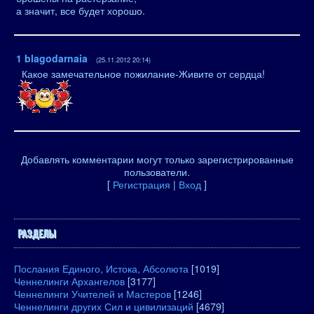
а значит, все будет хорошо.
1
blagodarnaia
(25.11.2012 20:14)
Какое замечательное пожилание-Живите от сердца!
Добавлять комментарии могут только зарегистрированные
пользователи.
[
Регистрация
|
Вход
]
РАЗДЕЛЫ
Послания Единого, Истока, Абсолюта
[1019]
Ченнелинги Архангелов
[3177]
Ченнелинги Учителей и Мастеров
[1246]
Ченнелинги других Сил и цивилизаций
[4679]