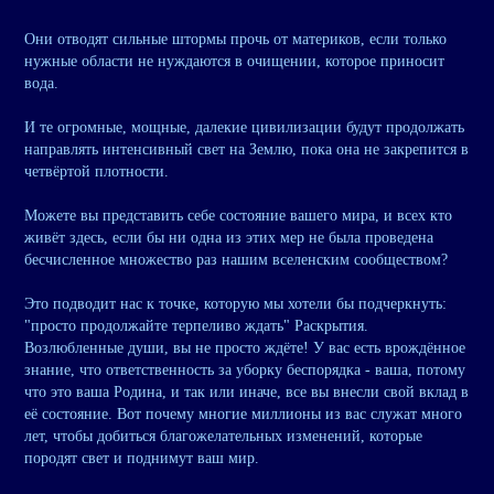
Они отводят сильные штормы прочь от материков, если только
нужные области не нуждаются в очищении, которое приносит
вода.
И те огромные, мощные, далекие цивилизации будут продолжать
направлять интенсивный свет на Землю, пока она не закрепится в
четвёртой плотности.
Можете вы представить себе состояние вашего мира, и всех кто
живёт здесь, если бы ни одна из этих мер не была проведена
бесчисленное множество раз нашим вселенским сообществом?
Это подводит нас к точке, которую мы хотели бы подчеркнуть:
"просто продолжайте терпеливо ждать" Раскрытия.
Возлюбленные души, вы не просто ждёте! У вас есть врождённое
знание, что ответственность за уборку беспорядка - ваша, потому
что это ваша Родина, и так или иначе, все вы внесли свой вклад в
её состояние. Вот почему многие миллионы из вас служат много
лет, чтобы добиться благожелательных изменений, которые
породят свет и поднимут ваш мир.