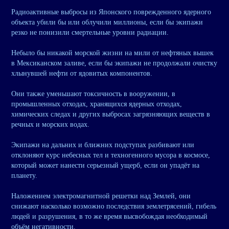
Радиоактивные выбросы из Японского поврежденного ядерного
объекта убили бы или облучили миллионы, если бы экипажи
резко не понизили смертельные уровни радиации.
Небыло бы никакой морской жизни на мили от нефтяных вышек
в Мексиканском заливе, если бы экипажи не продолжали очистку
хлынувшей нефти от ядовитых компонентов.
Они также уменьшают токсичность в вооружении, в
промышленных отходах, хранящихся ядерных отходах,
химических следах и других выбросах загрязняющих веществ в
речных и морских водах.
Экипажи на дальних и ближних подступах разбивают или
отклоняют курс небесных тел и техногенного мусора в космосе,
который может нанести серьезный ущерб, если он упадёт на
планету.
Наложением электромагнитной решетки над Землей, они
снижают насколько возможно последствия землетрясений, гибель
людей и разрушения, в то же время высвобождая необходимый
объём негативности.