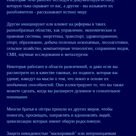
которую тьма скрывает от вас, а другие - вы называете их
разоблачители - рассказывают истину миру.
Другие инициируют или влияют на реформы в таких
разнообразных областях, как управление, экономические и
правовые системы, энергетика, транспорт, здравоохранение,
спорт, образование, добыча полезных ископаемых, лесозаготовки,
сельское хозяйство, компьютерные технологии, сохранение видов,
СМИ, научные исследования и металлургия.
Некоторые работают в области развлечений, и даже если вы
рассмотрите их в качестве таковых, их подвиги, которые вас
удивят, наведут на мысли о том, что лежит в основе их
необычных способностей. Они иллюстрируют то, что вы также
можете сделать, когда вы расширите духовное и сознательное
понимание.
Многие братья и сёстры пришли из других миров, чтобы
помогать, просвещать, направлять и вдохновлять людей,
цивилизации которых имеют общую родословную.
Защита невидимостью "маскировкой" или непроницаемым