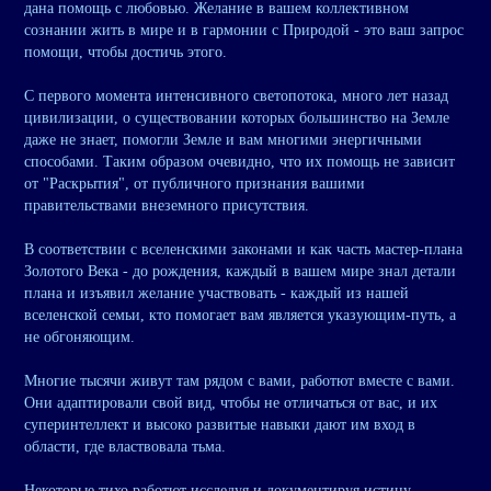
дана помощь с любовью. Желание в вашем коллективном
сознании жить в мире и в гармонии с Природой - это ваш запрос
помощи, чтобы достичь этого.
С первого момента интенсивного светопотока, много лет назад
цивилизации, о существовании которых большинство на Земле
даже не знает, помогли Земле и вам многими энергичными
способами. Таким образом очевидно, что их помощь не зависит
от "Раскрытия", от публичного признания вашими
правительствами внеземного присутствия.
В соответствии с вселенскими законами и как часть мастер-плана
Золотого Века - до рождения, каждый в вашем мире знал детали
плана и изъявил желание участвовать - каждый из нашей
вселенской семьи, кто помогает вам является указующим-путь, а
не обгоняющим.
Многие тысячи живут там рядом с вами, работют вместе с вами.
Они адаптировали свой вид, чтобы не отличаться от вас, и их
суперинтеллект и высоко развитые навыки дают им вход в
области, где властвовала тьма.
Некоторые тихо работют исследуя и документируя истину,