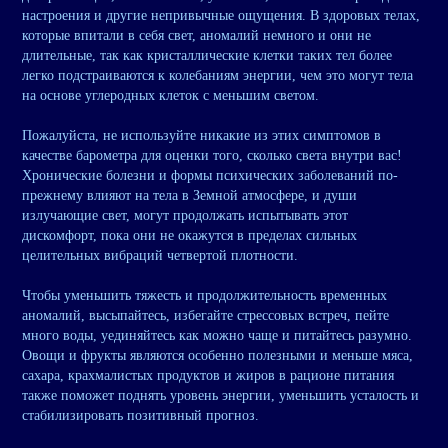
настроения и другие непривычные ощущения. В здоровых телах,
которые впитали в себя свет, аномалий немного и они не
длительные, так как кристаллические клетки таких тел более
легко подстраиваются к колебаниям энергии, чем это могут тела
на основе углеродных клеток с меньшим светом.
Пожалуйста, не используйте никакие из этих симптомов в
качестве барометра для оценки того, сколько света внутри вас!
Хронические болезни и формы психических заболеваний по-
прежнему влияют на тела в Земной атмосфере, и души
излучающие свет, могут продолжать испытывать этот
дискомфорт, пока они не окажутся в пределах сильных
целительных вибраций четвертой плотности.
Чтобы уменьшить тяжесть и продолжительность временных
аномалий, высыпайтесь, избегайте стрессовых встреч, пейте
много воды, уединяйтесь как можно чаще и питайтесь разумно.
Овощи и фрукты являются особенно полезными и меньше мяса,
сахара, крахмалистых продуктов и жиров в рационе питания
также поможет поднять уровень энергии, уменьшить усталость и
стабилизировать позитивный прогноз.