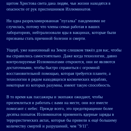
щитом Христова света дана людям, чьи жизни находятся в
опасности от рук приспешников Иллюминатов.
Ни одна разрекламированная "пугалка" пандемиями не
случилась, потому что члены семьи работая в ваших
лабораториях, нейтрализовали яды в вакцинах, которые были
призваны стать причиной болезни и смерти.
Ущерб, уже нанесенный на Земле слишком тяжёл для вас, чтобы
вы справились самостоятельно. Даже когда технологии, давно
контролируемые Иллюминатами откроются, они не являются
достаточными, чтобы быстро справиться с огромной
восстановительной помощью, которая требуется планете, а
технологии в рядом находящихся космических кораблях,
некоторые из которых разумны, имеют такую способность.
В то время как пассажиры и экипажи ожидают, чтобы
приземлиться и работать с вами на месте, они все вместе
помогают с небес. Прежде всего, это предотвращение более
десятка попыток Иллюминатов применить ядерные заряды в
террористических актах, которые бы привели к ещё большему
количеству смертей и разрушений, чем "9/11".