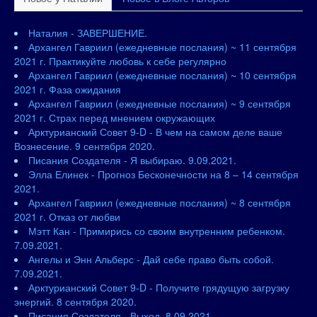
Наталия - ЗАВЕРШЕНИЕ.
Архангел Гавриил (ежедневные послания) ~ 11 сентября
2021 г. Практикуйте любовь к себе регулярно
Архангел Гавриил (ежедневные послания) ~ 10 сентября
2021 г. Фаза ожидания
Архангел Гавриил (ежедневные послания) ~ 9 сентября
2021 г. Страх перед мнением окружающих
Арктурианский Совет 9-D - В чем на самом деле ваше
Вознесение. 9 сентября 2020.
Писания Создателя - Я выбираю. 9.09.2021.
Элла Елинек - Прогноз Бесконечности на 8 – 14 сентября
2021.
Архангел Гавриил (ежедневные послания) ~ 8 сентября
2021 г. Отказ от любви
Мэтт Кан - Примирись со своим внутренним ребенком.
7.09.2021.
Ангелы и Энн Альберс - Дай себе право быть собой.
7.09.2021.
Арктурианский Совет 9-D - Получите грядущую загрузку
энергий. 8 сентября 2020.
Писания Создателя - Выход. 8.09.2021.