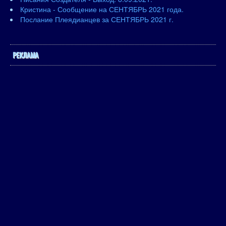
Кристина - Сообщение на СЕНТЯБРЬ 2021 года.
Послание Плеядианцев за СЕНТЯБРЬ 2021 г.
РЕКЛАМА