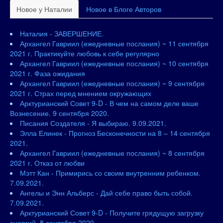
Новое у Наталии
Новое в Блоге Авторов
Наталия - ЗАВЕРШЕНИЕ.
Архангел Гавриил (ежедневные послания) ~ 11 сентября
2021 г. Практикуйте любовь к себе регулярно
Архангел Гавриил (ежедневные послания) ~ 10 сентября
2021 г. Фаза ожидания
Архангел Гавриил (ежедневные послания) ~ 9 сентября
2021 г. Страх перед мнением окружающих
Арктурианский Совет 9-D - В чем на самом деле ваше
Вознесение. 9 сентября 2020.
Писания Создателя - Я выбираю. 9.09.2021.
Элла Елинек - Прогноз Бесконечности на 8 – 14 сентября
2021.
Архангел Гавриил (ежедневные послания) ~ 8 сентября
2021 г. Отказ от любви
Мэтт Кан - Примирись со своим внутренним ребенком.
7.09.2021.
Ангелы и Энн Альберс - Дай себе право быть собой.
7.09.2021.
Арктурианский Совет 9-D - Получите грядущую загрузку
энергий. 8 сентября 2020.