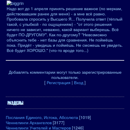
Надо вот до 1 апреля принять решение важное (по меркам,
действовавшим ранее для меня) - а мне всё равно.
Пробовала спросить у Высшего Я... Получила ответ (тёплый
такой, с улыбкой - по ощущениям) - "от этого решения
ничего не зависит, неважно, какой вариант выберешь. Всё
будет ПО-ДРУГОМУ". Как по-другому? "Невозможно
объяснить тебе - нет базы для сравнения. Не поймёшь
пока. Придёт - увидишь и поймёшь. Не сможешь не увидеть.
Всё будет ХОРОШО." (что-то вроде того...)
Добавлять комментарии могут только зарегистрированные
пользователи.
[
Регистрация
|
Вход
]
РАЗДЕЛЫ
Послания Единого, Истока, Абсолюта
[1019]
Ченнелинги Архангелов
[3177]
Ченнелинги Учителей и Мастеров
[1246]