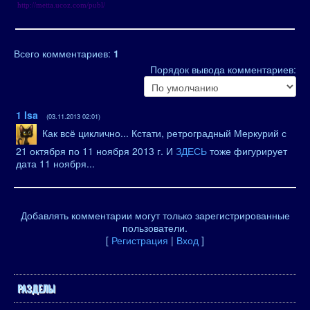
http://metta.ucoz.com/publ/
Всего комментариев
:
1
Порядок вывода комментариев:
1
Isa
(03.11.2013 02:01)
Как всё циклично... Кстати, ретроградный Меркурий с
21 октября по 11 ноября 2013 г. И
ЗДЕСЬ
тоже фигурирует
дата 11 ноября...
Добавлять комментарии могут только зарегистрированные
пользователи.
[
Регистрация
|
Вход
]
РАЗДЕЛЫ