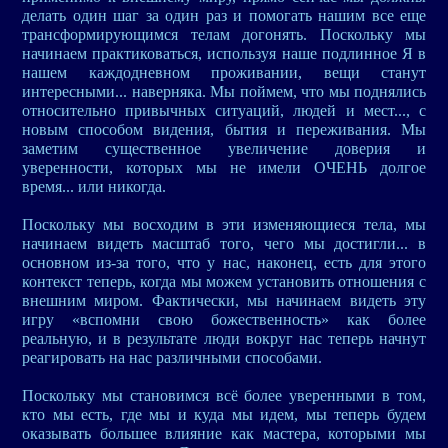
делать один шаг за один раз и помогать нашим все еще
трансформирующимся телам догонять. Поскольку мы
начинаем практиковаться, используя наше подлинное Я в
нашем каждодневном проживании, вещи станут
интересными... наверняка. Мы поймем, что мы поднялись
относительно привычных ситуаций, людей и мест..., с
новым способом видения, бытия и переживания. Мы
заметим существенное увеличение доверия и
уверенности, которых мы не имели ОЧЕНЬ долгое
время... или никогда.
Поскольку мы восходим в эти изменяющиеся тела, мы
начинаем видеть масштаб того, чего мы достигли... в
основном из-за того, что у нас, наконец, есть для этого
контекст теперь, когда мы можем установить отношения с
внешним миром. Фактически, мы начинаем видеть эту
игру «вспомни свою божественность» как более
реальную, и в результате люди вокруг нас теперь начнут
реагировать на нас различными способами.
Поскольку мы становимся всё более уверенными в том,
кто мы есть, где мы и куда мы идем, мы теперь будем
оказывать большее влияние как мастера, которыми мы