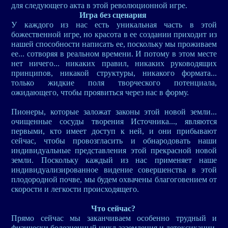
для следующего акта в этой революционной игре.
Игра без сценария
У каждого из нас есть уникальная часть в этой
божественной игре, но красота в ее создании приходит из
нашей способности написать ее, поскольку мы проживаем
ее... сотворяя в реальном времени. И потому в этом месте
нет ничего... никаких правил, никаких руководящих
принципов, никакой структуры, никакого формата...
только жидкие поля творческого потенциала,
ожидающего, чтобы проявиться через нас в форму.
Пионеры, которые заложат законы этой новой земли...
очищенные сосуды творения Источника..., являются
первыми, кто имеет доступ к ней, и они прибывают
сейчас, чтобы провозгласить и обнародовать наши
индивидуальные представления этой прекрасной новой
земли. Поскольку каждый из нас применяет наше
индивидуализированное видение совершенства в этой
плодородной почве, мы будем охвачены благоговением от
скорости и легкости происходящего.
Что сейчас?
Прямо сейчас мы заканчиваем особенно трудный и
физически болезненный цикл заземления и детоксикации,