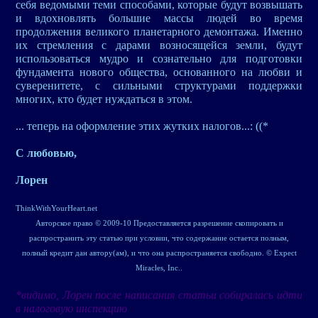
себя ведомыми теми способами, которые будут возвышать
и вдохновлять большие массы людей во время
продолжения великого планетарного демонтажа. Именно
их стремления с дарами возносящейся земли, будут
использоваться мудро и сознательно для подготовки
фундамента нового общества, основанного на любви и
суверенитете, с сильными структурами поддержки
многих, кто будет нуждаться в этом.
... теперь на оформление этих жутких налогов...: ((*
С любовью,
Лорен
ThinkWithYourHeart.net
Авторское право © 2009-10 Предоставляется разрешение скопировать и
распространить эту статью при условии, что содержание остается полным,
полный кредит дан автору(ам), и что она распространяется свободно. © Expect
Miracles, Inc..
*видимо, Лорен после написания статьи собиралась идти
в налоговую инспекцию