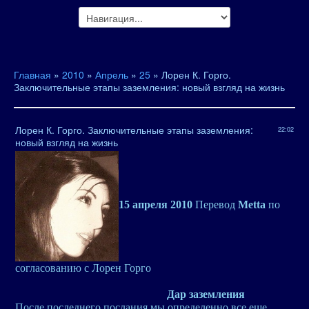
Главная
»
2010
»
Апрель
»
25
» Лорен К. Горго.
Заключительные этапы заземления: новый взгляд на жизнь
Лорен К. Горго. Заключительные этапы заземления:
22:02
новый взгляд на жизнь
15 апреля 2010
Перевод
Metta
по
согласованию с Лорен Горго
Дар заземления
После последнего послания мы определенно все еще