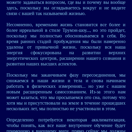
можете задаваться вопросом, где вы и почему вы вообще
здесь, поскольку вы оглядываетесь вокруг и не видите
связи с вашей так называемой жизнью.
Несомненно, временами жизнь становится все более и
более ирреальной в стиле Трумэн-шоу..., но это пройдет,
поскольку мы полностью обосновываемся в себя. Во
время ранних стадий пробуждения мы были намеренно
удалены от привычной жизни, поскольку вся наша
энергия сфокусирована на развитии верхних
энергетических центров, расширении нашего сознания и
развитии наших высших аспектов.
Поскольку мы заканчиваем фазу пересоединения, мы
снижаемся в наши жизни и тела и снова начинаем
работать в физических измерениях... но уже с нашим
новым расширенным самосознанием. Из-за этого нам
может казаться, что мы просыпаемся ото сна, потому что
хотя мы и присутствовали на земле в течение прошедших
нескольких лет, мы полностью не участвовали в этом.
Определенно потребуется некоторая акклиматизация,
чтобы понять, как все наше внутреннее обучение будет
применимо к внешнему миру, прямо сейчас мы должны