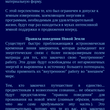
материальную форму.
С этой перспективы те, кто был ограничен в допуске к
земным измерениям, заземляющим энергиям и
программам, необходимым для удовлетворительной
жизни, будут еще раз находиться в муках интенсивной
земной поддержки и продвижения вперед.
Правила поведения Новой Земли
Существует быстро приближающаяся астрономическая
временная линия завершения, которая разъединит все
энергетические связи с более низкоразмерным полем
матрицы для тех, кто закончил свою "внутреннюю"
работу. Эти души будут освобождены от негармоничных
энергий и выровнены к источнику большего потенциала,
чтобы применить их "внутреннюю" работу во "внешнем"
мире.
Тем, кто закончил путешествие в единство...
предвестникам в вознесенном сознании... не обязательно
будут предоставлены "правила поведения" для
проживания на новой земле (
главным образом, потому
что мы сами придумываем эту часть
). Это
примечательно, потому что те из вас, кто закончил