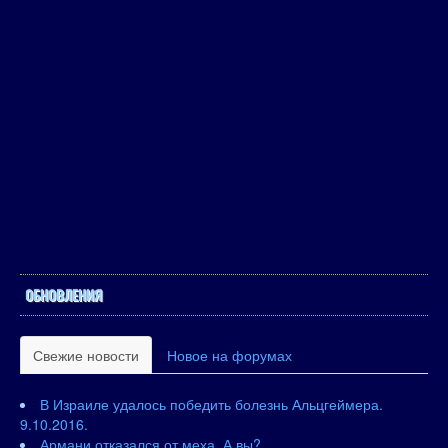
ОБНОВЛЕНИЯ
Свежие новости
Новое на форумах
В Израиле удалось победить болезнь Альцгеймера.
9.10.2016.
Армани отказался от меха. А вы?