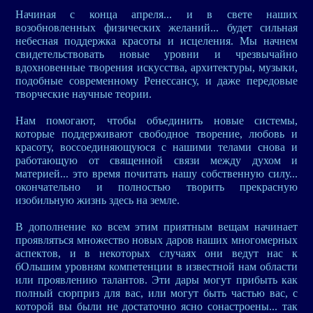
Начиная с конца апреля... и в свете наших
возобновленных физических желаний... будет сильная
небесная поддержка красоты и исцеления. Мы начнем
свидетельствовать новые уровни и чрезвычайно
вдохновенные творения искусства, архитектуры, музыки,
подобные современному Ренессансу, и даже передовые
творческие научные теории.
Нам помогают, чтобы объединить новые системы,
которые поддерживают свободное творение, любовь и
красоту, воссоединяющуюся с нашими телами снова и
работающую от священной связи между духом и
материей... это время почитать нашу собственную силу...
окончательно и полностью творить прекрасную
изобильную жизнь здесь на земле.
В дополнение ко всем этим приятным вещам начинает
проявляться множество новых даров наших многомерных
аспектов, и в некоторых случаях они ведут нас к
бОльшим уровням компетенции в известной нам области
или проявлению талантов. Эти дары могут прибыть как
полный сюрприз для вас, или могут быть частью вас, с
которой вы были не достаточно ясно сонастроены... так