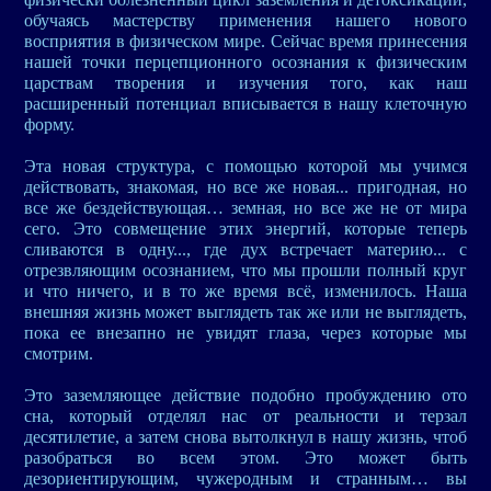
обучаясь мастерству применения нашего нового
восприятия в физическом мире. Сейчас время принесения
нашей точки перцепционного осознания к физическим
царствам творения и изучения того, как наш
расширенный потенциал вписывается в нашу клеточную
форму.
Эта новая структура, с помощью которой мы учимся
действовать, знакомая, но все же новая... пригодная, но
все же бездействующая… земная, но все же не от мира
сего. Это совмещение этих энергий, которые теперь
сливаются в одну..., где дух встречает материю... с
отрезвляющим осознанием, что мы прошли полный круг
и что ничего, и в то же время всё, изменилось. Наша
внешняя жизнь может выглядеть так же или не выглядеть,
пока ее внезапно не увидят глаза, через которые мы
смотрим.
Это заземляющее действие подобно пробуждению ото
сна, который отделял нас от реальности и терзал
десятилетие, а затем снова вытолкнул в нашу жизнь, чтоб
разобраться во всем этом. Это может быть
дезориентирующим, чужеродным и странным… вы