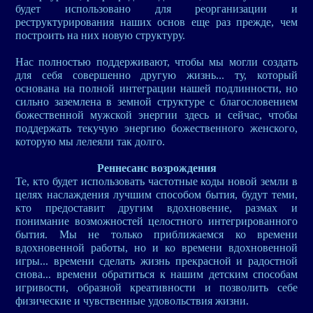
будет использовано для реорганизации и
реструктурирования наших основ еще раз прежде, чем
построить на них новую структуру.
Нас полностью поддерживают, чтобы мы могли создать
для себя совершенно другую жизнь... ту, который
основана на полной интеграции нашей подлинности, но
сильно заземлена в земной структуре с благословением
божественной мужской энергии здесь и сейчас, чтобы
поддержать текучую энергию божественного женского,
которую мы лелеяли так долго.
Реннесанс возрождения
Те, кто будет использовать частотные коды новой земли в
целях наслаждения лучшим способом бытия, будут теми,
кто предоставит другим вдохновение, размах и
понимание возможностей целостного интегрированного
бытия. Мы не только приближаемся ко времени
вдохновенной работы, но и ко времени вдохновенной
игры... времени сделать жизнь прекрасной и радостной
снова... времени обратиться к нашим детским способам
игривости, образной креативности и позволить себе
физические и чувственные удовольствия жизни.