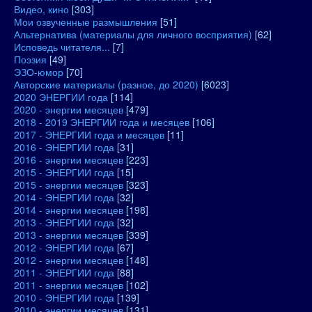
Видео, кино
[303]
Мои озвученные размышления
[51]
Альтернатива (материалы для личного восприятия)
[62]
Исповедь читателя...
[7]
Поэзия
[49]
ЭЗО-юмор
[70]
Авторские материалы (разное, до 2020)
[6023]
2020 ЭНЕРГИИ года
[114]
2020 - энергии месяцев
[479]
2018 - 2019 ЭНЕРГИИ года и месяцев
[106]
2017 - ЭНЕРГИИ года и месяцев
[11]
2016 - ЭНЕРГИИ года
[31]
2016 - энергии месяцев
[223]
2015 - ЭНЕРГИИ года
[15]
2015 - энергии месяцев
[323]
2014 - ЭНЕРГИИ года
[32]
2014 - энергии месяцев
[198]
2013 - ЭНЕРГИИ года
[32]
2013 - энергии месяцев
[339]
2012 - ЭНЕРГИИ года
[67]
2012 - энергии месяцев
[148]
2011 - ЭНЕРГИИ года
[88]
2011 - энергии месяцев
[102]
2010 - ЭНЕРГИИ года
[139]
2010 - энергии месяцев
[131]