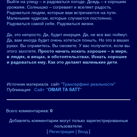
Выйти на улицу – и радоваться погоде. Дождь – к хорошим
урожаям. Солнышко – согревает и вселяет радость.
Радоваться людям, которые вам встречаются на пути.
Маленьким чудесам, которые случаются постоянно.
Радоваться самой себе. Радоваться жизни.
Да, это непросто, Да, будет инерция. Да, не все вас поймут.
Да, вам иногда будет очень хотеться поныть. Но это в ваших
руках. Вы справитесь. Вы сможете. У вас получится, если вы
этого захотите.
Просто начать искать хорошее – в мире,
в людях, в вещах, в обстоятельствах. Искать хорошее
и радоваться ему. Как это делают маленькие дети
.
Источник материала сайт
"Трансерфинг реальности"
Публикация
Сайт "
OMAR TA SATT
"
Всего комментариев
:
0
Добавлять комментарии могут только зарегистрированные
пользователи.
[
Регистрация
|
Вход
]