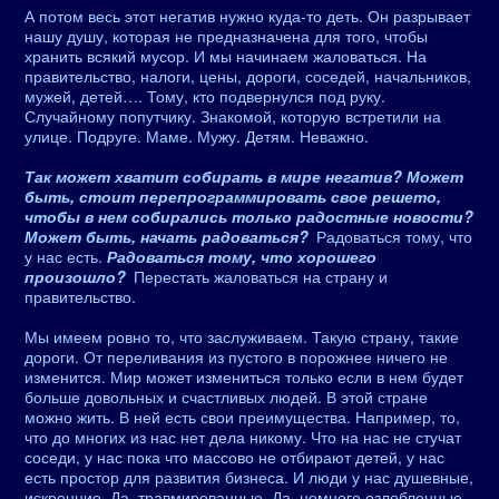
А потом весь этот негатив нужно куда-то деть. Он разрывает
нашу душу, которая не предназначена для того, чтобы
хранить всякий мусор. И мы начинаем жаловаться. На
правительство, налоги, цены, дороги, соседей, начальников,
мужей, детей…. Тому, кто подвернулся под руку.
Случайному попутчику. Знакомой, которую встретили на
улице. Подруге. Маме. Мужу. Детям. Неважно.
Так может хватит собирать в мире негатив? Может
быть, стоит перепрограммировать свое решето,
чтобы в нем собирались только радостные новости?
Может быть, начать радоваться?
Радоваться тому, что
у нас есть.
Радоваться тому, что хорошего
произошло?
Перестать жаловаться на страну и
правительство.
Мы имеем ровно то, что заслуживаем. Такую страну, такие
дороги. От переливания из пустого в порожнее ничего не
изменится. Мир может измениться только если в нем будет
больше довольных и счастливых людей. В этой стране
можно жить. В ней есть свои преимущества. Например, то,
что до многих из нас нет дела никому. Что на нас не стучат
соседи, у нас пока что массово не отбирают детей, у нас
есть простор для развития бизнеса. И люди у нас душевные,
искренние. Да, травмированные. Да, немного озлобленные.