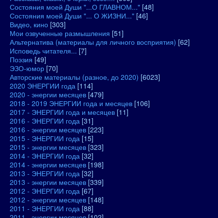
Состояния моей Души "...О ГЛАВНОМ..."
[48]
Состояния моей Души "... О ЖИЗНИ..."
[46]
Видео, кино
[303]
Мои озвученные размышления
[51]
Альтернатива (материалы для личного восприятия)
[62]
Исповедь читателя...
[7]
Поэзия
[49]
ЭЗО-юмор
[70]
Авторские материалы (разное, до 2020)
[6023]
2020 ЭНЕРГИИ года
[114]
2020 - энергии месяцев
[479]
2018 - 2019 ЭНЕРГИИ года и месяцев
[106]
2017 - ЭНЕРГИИ года и месяцев
[11]
2016 - ЭНЕРГИИ года
[31]
2016 - энергии месяцев
[223]
2015 - ЭНЕРГИИ года
[15]
2015 - энергии месяцев
[323]
2014 - ЭНЕРГИИ года
[32]
2014 - энергии месяцев
[198]
2013 - ЭНЕРГИИ года
[32]
2013 - энергии месяцев
[339]
2012 - ЭНЕРГИИ года
[67]
2012 - энергии месяцев
[148]
2011 - ЭНЕРГИИ года
[88]
2011 - энергии месяцев
[102]