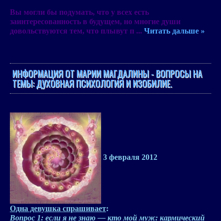
Вы могли бы подумать, что у всех есть
заинтересованность в будущем, но многие души
довольствуются тем, что плывут п
...
Читать дальше »
ИНФОРМАЦИЯ ОТ МАРИИ МАГДАЛИНЫ - ВОПРОСЫ НА
ТЕМЫ: ДУХОВНАЯ ПСИХОЛОГИЯ И ИЗОБИЛИЕ.
3 февраля 2012
Одна девушка спрашивает
:
Вопрос 1: если я не знаю — кто мой муж: кармический