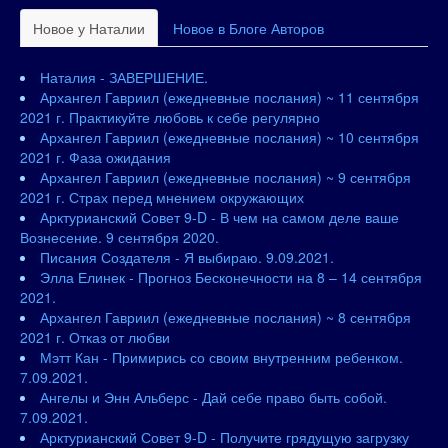
Новое у Наталии
Новое в Блоге Авторов
Наталия - ЗАВЕРШЕНИЕ.
Архангел Гавриил (ежедневные послания) ~ 11 сентября
2021 г. Практикуйте любовь к себе регулярно
Архангел Гавриил (ежедневные послания) ~ 10 сентября
2021 г. Фаза ожидания
Архангел Гавриил (ежедневные послания) ~ 9 сентября
2021 г. Страх перед мнением окружающих
Арктурианский Совет 9-D - В чем на самом деле ваше
Вознесение. 9 сентября 2020.
Писания Создателя - Я выбираю. 9.09.2021.
Элла Елинек - Прогноз Бесконечности на 8 – 14 сентября
2021.
Архангел Гавриил (ежедневные послания) ~ 8 сентября
2021 г. Отказ от любви
Мэтт Кан - Примирись со своим внутренним ребенком.
7.09.2021.
Ангелы и Энн Альберс - Дай себе право быть собой.
7.09.2021.
Арктурианский Совет 9-D - Получите грядущую загрузку