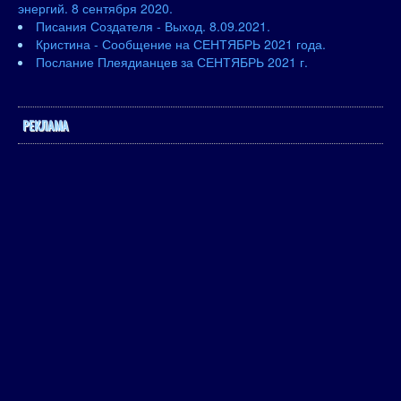
энергий. 8 сентября 2020.
Писания Создателя - Выход. 8.09.2021.
Кристина - Сообщение на СЕНТЯБРЬ 2021 года.
Послание Плеядианцев за СЕНТЯБРЬ 2021 г.
РЕКЛАМА