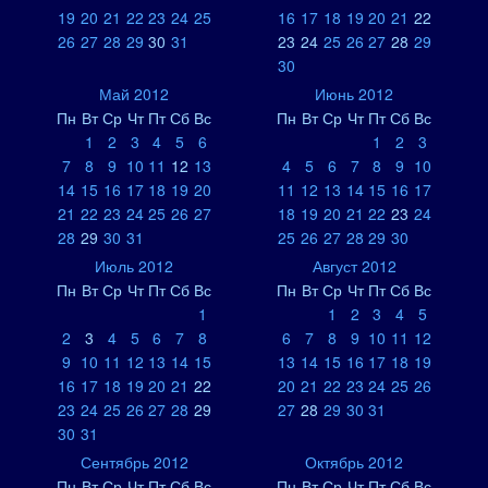
19
20
21
22
23
24
25
16
17
18
19
20
21
22
26
27
28
29
30
31
23
24
25
26
27
28
29
30
Май 2012
Июнь 2012
Пн
Вт
Ср
Чт
Пт
Сб
Вс
Пн
Вт
Ср
Чт
Пт
Сб
Вс
1
2
3
4
5
6
1
2
3
7
8
9
10
11
12
13
4
5
6
7
8
9
10
14
15
16
17
18
19
20
11
12
13
14
15
16
17
21
22
23
24
25
26
27
18
19
20
21
22
23
24
28
29
30
31
25
26
27
28
29
30
Июль 2012
Август 2012
Пн
Вт
Ср
Чт
Пт
Сб
Вс
Пн
Вт
Ср
Чт
Пт
Сб
Вс
1
1
2
3
4
5
2
3
4
5
6
7
8
6
7
8
9
10
11
12
9
10
11
12
13
14
15
13
14
15
16
17
18
19
16
17
18
19
20
21
22
20
21
22
23
24
25
26
23
24
25
26
27
28
29
27
28
29
30
31
30
31
Сентябрь 2012
Октябрь 2012
Пн
Вт
Ср
Чт
Пт
Сб
Вс
Пн
Вт
Ср
Чт
Пт
Сб
Вс