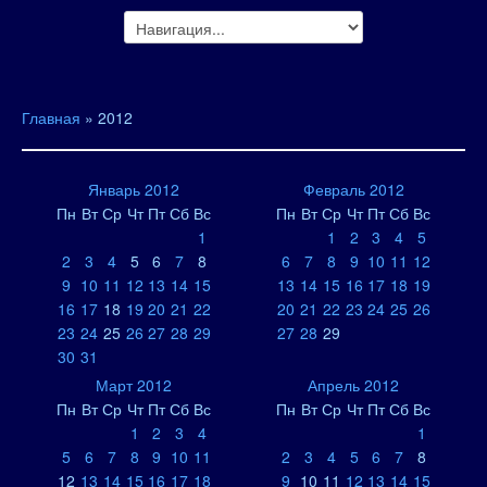
Главная
»
2012
Январь 2012
Февраль 2012
Пн
Вт
Ср
Чт
Пт
Сб
Вс
Пн
Вт
Ср
Чт
Пт
Сб
Вс
1
1
2
3
4
5
2
3
4
5
6
7
8
6
7
8
9
10
11
12
9
10
11
12
13
14
15
13
14
15
16
17
18
19
16
17
18
19
20
21
22
20
21
22
23
24
25
26
23
24
25
26
27
28
29
27
28
29
30
31
Март 2012
Апрель 2012
Пн
Вт
Ср
Чт
Пт
Сб
Вс
Пн
Вт
Ср
Чт
Пт
Сб
Вс
1
2
3
4
1
5
6
7
8
9
10
11
2
3
4
5
6
7
8
12
13
14
15
16
17
18
9
10
11
12
13
14
15