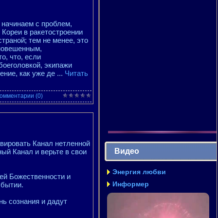
 начинаем с проблем,
 Кореи в ракетостроении
траной; тем не менее, это
вновешенным,
о, что, если
боеголовкой, экипажи
ение, как уже де
...
Читать
омментарии (0)
ивировать Канал нетленной
Видео
ый Канал и верьте в свои
Энергия любви
ей Божественности и
Информер
 бытии.
нь сознания и дадут