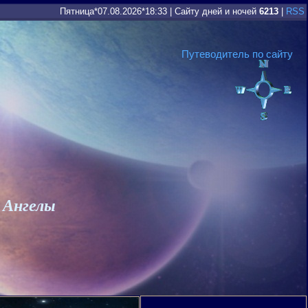
Пятница*07.08.2026*18:33
|
Сайту дней и ночей
6213
|
RSS
Путеводитель по сайту
 Ангелы