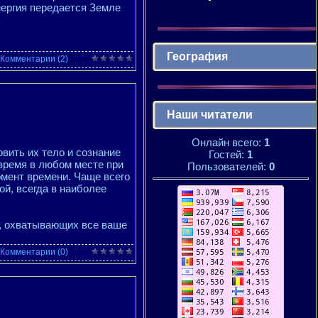
нергия передается Земле
География
Комментарии (2)
Наши читатели
Онлайн всего:
1
вить их тело и сознание
Гостей:
1
время в любом месте при
Пользователей:
0
омент времени. Чаще всего
ой, всегда в наиболее
й, охватывающих все ваше
Комментарии (0)