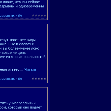
 иначе, чем вы сейчас.
разрывны и одновременны
омментарии (0)
ерепутывает все виды
раженные в словах и
ли вы более-менее ясно
 вовсе не цепь
ми из многих реальностей,
ания ответс
...
Читать
омментарии (0)
стить универсальный
ром, который оно подаёт