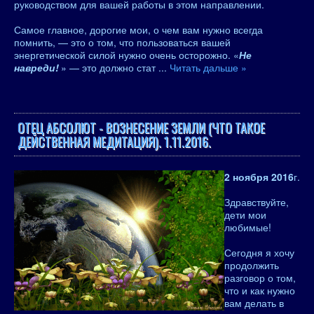
руководством для вашей работы в этом направлении.
Самое главное, дорогие мои, о чем вам нужно всегда
помнить, — это о том, что пользоваться вашей
энергетической силой нужно очень осторожно. «
Не
навреди!
» — это должно стат
...
Читать дальше »
ОТЕЦ АБСОЛЮТ - ВОЗНЕСЕНИЕ ЗЕМЛИ (ЧТО ТАКОЕ
ДЕЙСТВЕННАЯ МЕДИТАЦИЯ). 1.11.2016.
2 ноября 2016
г.
Здравствуйте,
дети мои
любимые!
Сегодня я хочу
продолжить
разговор о том,
что и как нужно
вам делать в