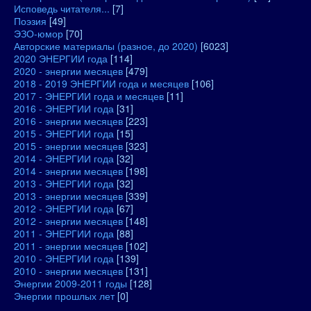
Исповедь читателя...
[7]
Поэзия
[49]
ЭЗО-юмор
[70]
Авторские материалы (разное, до 2020)
[6023]
2020 ЭНЕРГИИ года
[114]
2020 - энергии месяцев
[479]
2018 - 2019 ЭНЕРГИИ года и месяцев
[106]
2017 - ЭНЕРГИИ года и месяцев
[11]
2016 - ЭНЕРГИИ года
[31]
2016 - энергии месяцев
[223]
2015 - ЭНЕРГИИ года
[15]
2015 - энергии месяцев
[323]
2014 - ЭНЕРГИИ года
[32]
2014 - энергии месяцев
[198]
2013 - ЭНЕРГИИ года
[32]
2013 - энергии месяцев
[339]
2012 - ЭНЕРГИИ года
[67]
2012 - энергии месяцев
[148]
2011 - ЭНЕРГИИ года
[88]
2011 - энергии месяцев
[102]
2010 - ЭНЕРГИИ года
[139]
2010 - энергии месяцев
[131]
Энергии 2009-2011 годы
[128]
Энергии прошлых лет
[0]