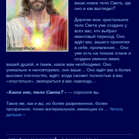
ваше новое тело Света, где
оно и как выглядит?
Дорогие мои, кристальное
тело Света уже создано у
всех вас, кто выбрал
квантовый переход. Оно
ждёт вас, вашего принятия
в себя, проявления… Оно
уже есть на тонком плане и
создано именно вами,
вашей душой, и таким, какое вам необходимо. Оно
уникально и неповторимо, оно ваше… Оно ждёт вас в более
высоких плотностях, ждёт, когда сможет полностью в вас
«опуститься», заякориться в вас навсегда…
«
Какое оно, тело Света?
» — спросите вы.
Такое же, как и вы, но более разреженное, более
прозрачное, тонко-материальное, имеющее со
...
Читать
дальше »