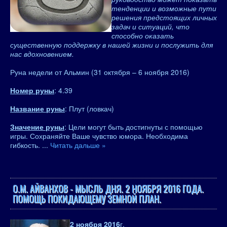
тенденции и возможные пути
решения предстоящих личных
задач и ситуаций, что
способно оказать
существенную поддержку в нашей жизни и послужить для
нас вдохновением.
Руна недели от Альмин (31 октября – 6 ноября 2016)
Номер руны
: 4.39
Название руны
: Плут (ловкач)
Значение руны
: Цели могут быть достигнуты с помощью
игры. Сохраняйте Ваше чувство юмора. Необходима
гибкость.
...
Читать дальше »
О.М. АЙВАНХОВ - МЫСЛЬ ДНЯ. 2 НОЯБРЯ 2016 ГОДА.
ПОМОЩЬ ПОКИДАЮЩЕМУ ЗЕМНОЙ ПЛАН.
2 ноября 2016
г.