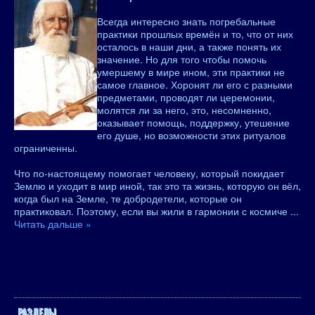
Всегда интересно знать погребальные
практики прошлых времён и то, что от них
осталось в наши дни, а также понять их
значение. Но для того чтобы помочь
умершему в мире ином, эти практики не
самое главное. Хоронят ли его с разными
предметами, проводят ли церемонии,
молятся ли за него, это, несомненно,
оказывает помощь, поддержку, утешение
его душе, но возможности этих ритуалов
ограниченны.
Что по-настоящему помогает человеку, который покидает
Землю и уходит в мир иной, так это та жизнь, которую он вёл,
когда был на Земле, те добродетели, которые он
практиковал. Поэтому, если вы жили в гармонии с космиче
...
Читать дальше »
РАЗДЕЛЫ