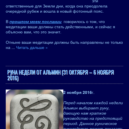
эти
ответственные для Земли дни, когда она преодолела
очередной рубеж и вошла в новый фотонный пояс.
В
прошлом моем послании
говорилось о том, что
медитации ваши должны стать действенными, и сейчас я
объясню вам, что это значит.
Отныне ваши медитации должны быть направлены не только
на
...
Читать дальше »
РУНА НЕДЕЛИ ОТ АЛЬМИН (31 ОКТЯБРЯ – 6 НОЯБРЯ
2016)
2 ноября 2016
г.
Перед началом каждой недели
Альмин выбирает руну,
дающую нам краткое
руководство на предстоящий
период. Данное руническое
руководство может показать