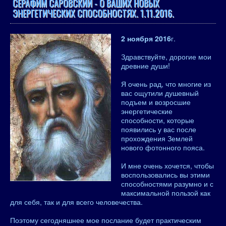
СЕРАФИМ САРОВСКИЙ - О ВАШИХ НОВЫХ
ЭНЕРГЕТИЧЕСКИХ СПОСОБНОСТЯХ. 1.11.2016.
2 ноября 2016
г.
Здравствуйте, дорогие мои
древние души!
Я очень рад, что многие из
вас ощутили душевный
подъем и возросшие
энергетические
способности, которые
появились у вас после
прохождения Землей
нового фотонного пояса.
И мне очень хочется, чтобы
воспользовались вы этими
способностями разумно и с
максимальной пользой как
для себя, так и для всего человечества.
Поэтому сегодняшнее мое послание будет практическим