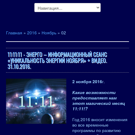
Главная
»
2016
»
Ноябрь
»
02
11:11:11 - ЭНЕРГО – ИНФОРМАЦИОННЫЙ СЕАНС
«УНИКАЛЬНОСТЬ ЭНЕРГИЙ НОЯБРЯ» + ВИДЕО.
31.10.2016.
2 ноября 2016
г.
Какие возможности
предоставляет нам
этот магический месяц
11:11!?
Год 2016 вносит изменения
во все временные
программы по развитию