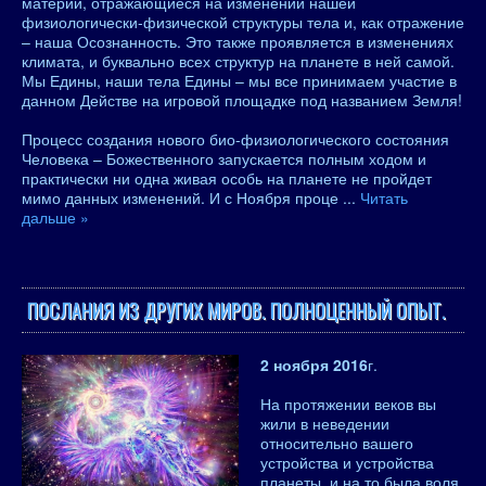
материи, отражающиеся на изменении нашей
физиологически-физической структуры тела и, как отражение
– наша Осознанность. Это также проявляется в изменениях
климата, и буквально всех структур на планете в ней самой.
Мы Едины, наши тела Едины – мы все принимаем участие в
данном Действе на игровой площадке под названием Земля!
Процесс создания нового био-физиологического состояния
Человека – Божественного запускается полным ходом и
практически ни одна живая особь на планете не пройдет
мимо данных изменений. И с Ноября проце
...
Читать
дальше »
ПОСЛАНИЯ ИЗ ДРУГИХ МИРОВ. ПОЛНОЦЕННЫЙ ОПЫТ.
2 ноября 2016
г.
На протяжении веков вы
жили в неведении
относительно вашего
устройства и устройства
планеты, и на то была воля