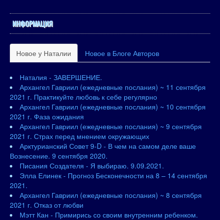
ИНФОРМАЦИЯ
Новое у Наталии
Новое в Блоге Авторов
Наталия - ЗАВЕРШЕНИЕ.
Архангел Гавриил (ежедневные послания) ~ 11 сентября
2021 г. Практикуйте любовь к себе регулярно
Архангел Гавриил (ежедневные послания) ~ 10 сентября
2021 г. Фаза ожидания
Архангел Гавриил (ежедневные послания) ~ 9 сентября
2021 г. Страх перед мнением окружающих
Арктурианский Совет 9-D - В чем на самом деле ваше
Вознесение. 9 сентября 2020.
Писания Создателя - Я выбираю. 9.09.2021.
Элла Елинек - Прогноз Бесконечности на 8 – 14 сентября
2021.
Архангел Гавриил (ежедневные послания) ~ 8 сентября
2021 г. Отказ от любви
Мэтт Кан - Примирись со своим внутренним ребенком.