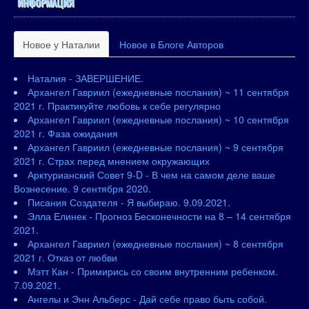
ИНФОРМАЦИЯ
Новое у Наталии
Новое в Блоге Авторов
Наталия - ЗАВЕРШЕНИЕ.
Архангел Гавриил (ежедневные послания) ~ 11 сентября
2021 г. Практикуйте любовь к себе регулярно
Архангел Гавриил (ежедневные послания) ~ 10 сентября
2021 г. Фаза ожидания
Архангел Гавриил (ежедневные послания) ~ 9 сентября
2021 г. Страх перед мнением окружающих
Арктурианский Совет 9-D - В чем на самом деле ваше
Вознесение. 9 сентября 2020.
Писания Создателя - Я выбираю. 9.09.2021.
Элла Елинек - Прогноз Бесконечности на 8 – 14 сентября
2021.
Архангел Гавриил (ежедневные послания) ~ 8 сентября
2021 г. Отказ от любви
Мэтт Кан - Примирись со своим внутренним ребенком.
7.09.2021.
Ангелы и Энн Альберс - Дай себе право быть собой.