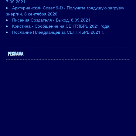
7.09.2021.
Арктурианский Совет 9-D - Получите грядущую загрузку
энергий. 8 сентября 2020.
Писания Создателя - Выход. 8.09.2021.
Кристина - Сообщение на СЕНТЯБРЬ 2021 года.
Послание Плеядианцев за СЕНТЯБРЬ 2021 г.
РЕКЛАМА