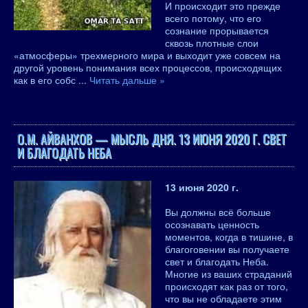
И происходит это прежде
всего потому, что его
сознание прорывается
сквозь плотные слои
«атмосферы» трехмерного мира и выходит уже совсем на
другой уровень понимания всех процессов, происходящих
как в его собс
...
Читать дальше »
О.М. АЙВАНХОВ — МЫСЛЬ ДНЯ. 13 ИЮНЯ 2020 Г. СВЕТ
И БЛАГОДАТЬ НЕБА
13 июня 2020 г.
Вы должны всё больше
осознавать ценность
моментов, когда в тишине, в
благоговении вы получаете
свет и благодать Неба.
Многие из ваших страданий
происходят как раз от того,
что вы не обладаете этим