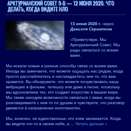
АРКТУРИАНСКИЙ СОВЕТ 9-D — 12 ИЮНЯ 2020. ЧТО
ДЕЛАТЬ, КОГДА ВИДИТЕ НЛО
13 июня 2020 г.
через
Даниэля Скрантона
«Приветствую. Мы
Арктурианский Совет. Мы
рады связаться со всеми
вами.
Мы искали новые и разные способы связи со всеми вами.
Иногда вы замечаете, что можете ощущать нас рядом, когда
просто расслабляетесь и наслаждаетесь чем-то, что вам
нравится. Вы обнаружите, что можете почувствовать нашу
вибрацию в фильме, телешоу или даже в песне, поскольку
мы вдохновляем тех, кто создает искусство в вашем мире.
Мы также находим возможности связаться с вами, когда вы
разговариваете с кем-то по душам и чувствуете, что разговор
движется в направлении инопланетян.
Мы, конечно, не единственные, кто этим занимается. Когда
вы видите что-то в своем небе, и
...
Читать дальше »