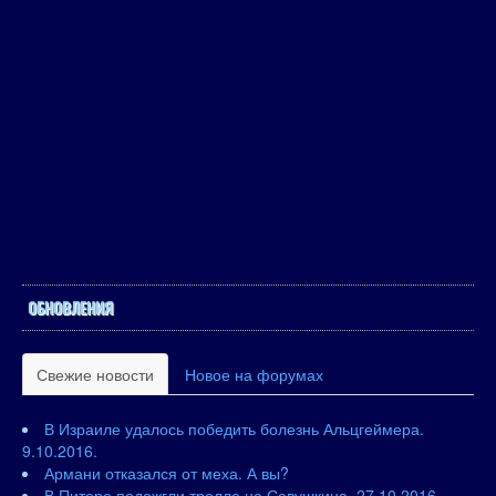
ОБНОВЛЕНИЯ
Свежие новости
Новое на форумах
В Израиле удалось победить болезнь Альцгеймера.
9.10.2016.
Армани отказался от меха. А вы?
В Питере подожгли тролле на Савушкина. 27.10.2016.