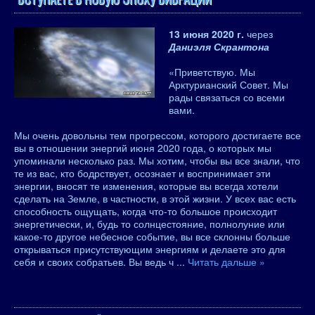
13 июня 2020 г.
через
Даниэля Скрантона
«Приветствую. Мы
Арктурианский Совет. Мы
рады связаться со всеми
вами.
Мы очень довольны тем прогрессом, которого достигаете все
вы в отношении энергий июня 2020 года, о которых мы
упоминали несколько раз. Мы хотим, чтобы вы все знали, что
те из вас, кто бодрствует, осознает и воспринимает эти
энергии, вносят те изменения, которые вы всегда хотели
сделать на Земле, в частности, в этой жизни. У всех вас есть
способность ощущать, когда что-то большое происходит
энергетически, и, будь то солнцестояние, полнолуние или
какое-то другое небесное событие, вы все склонны больше
открываться присутствующим энергиям и делаете это для
себя и своих собратьев. Вы ведь ч
...
Читать дальше »