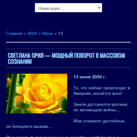
Главная
»
2020
»
Июнь
»
13
СВЕТЛАНА ОРИЯ — МОЩНЫЙ ПОВОРОТ В МАССОВОМ
СОЗНАНИИ
13 июня 2020 г.
То, что сейчас происходит в
Америке, коснётся всех!
Земля достанется кротким,
не желающим войны...
Мир сохранят достойные,
не боящиеся вызова...