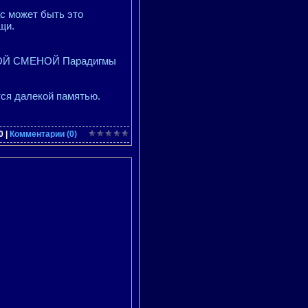
ас может быть это
щи.
ВОЙ СМЕНОЙ Парадигмы
тся далекой памятью.
0
|
Комментарии (0)