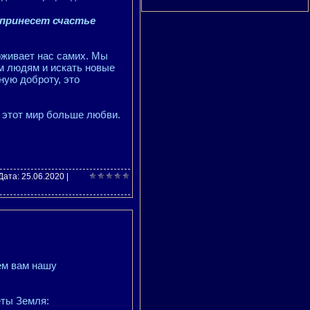
 принесет счастье
рживает нас самих. Мы
м людям и искать новые
ную доброту, это
 этот мир больше любви.
 Дата:
25.06.2020
|
ем вам нашу
ты Земля: