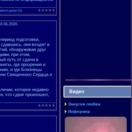
ментарии (0)
.06.2020.
период подготовки,
сдавшись, они входят в
тий, обнаруживая друг
ими, при этом,
й путь от сдачи в
оняты, где прозрения и
нию, и где Близнецы
ени Священного Сердца и
лении, которое недавно
Видео
, что сдвиг произошел,
Энергия любви
Информер