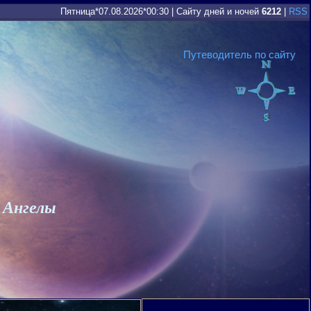
Пятница*07.08.2026*00:30
|
Сайту дней и ночей
6212
|
RSS
Путеводитель по сайту
 Ангелы