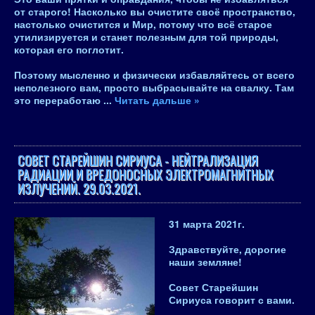
от старого!
Насколько вы очистите своё пространство,
настолько очистится и Мир
, потому что всё старое
утилизируется и станет полезным для той природы,
которая его поглотит.
Поэтому
мысленно и физически избавляйтесь от всего
неполезного вам, просто выбрасывайте на свалку
. Там
это переработаю
...
Читать дальше »
СОВЕТ СТАРЕЙШИН СИРИУСА - НЕЙТРАЛИЗАЦИЯ
РАДИАЦИИ И ВРЕДОНОСНЫХ ЭЛЕКТРОМАГНИТНЫХ
ИЗЛУЧЕНИЙ. 29.03.2021.
31 марта 2021
г.
Здравствуйте, дорогие
наши земляне!
Совет Старейшин
Сириуса
говорит с вами.