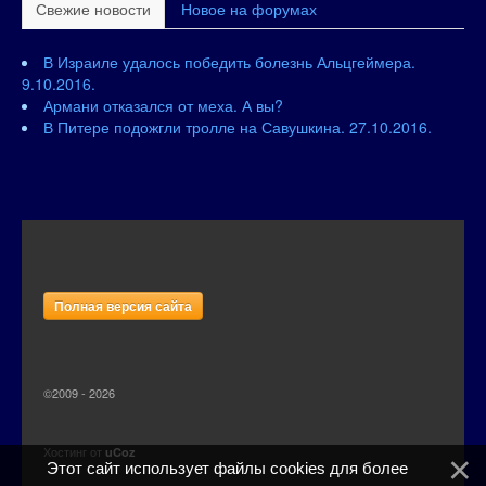
Свежие новости
Новое на форумах
В Израиле удалось победить болезнь Альцгеймера.
9.10.2016.
Армани отказался от меха. А вы?
В Питере подожгли тролле на Савушкина. 27.10.2016.
Полная версия сайта
©2009 - 2026
Хостинг от
uCoz
Этот сайт использует файлы cookies для более