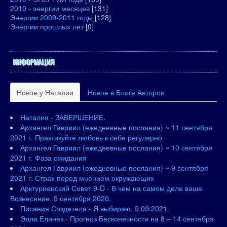
2010 - энергии месяцев
[131]
Энергии 2009-2011 годы
[128]
Энергии прошлых лет
[0]
ИНФОРМАЦИЯ
Новое у Наталии
Новое в Блоге Авторов
Наталия - ЗАВЕРШЕНИЕ.
Архангел Гавриил (ежедневные послания) ~ 11 сентября
2021 г. Практикуйте любовь к себе регулярно
Архангел Гавриил (ежедневные послания) ~ 10 сентября
2021 г. Фаза ожидания
Архангел Гавриил (ежедневные послания) ~ 9 сентября
2021 г. Страх перед мнением окружающих
Арктурианский Совет 9-D - В чем на самом деле ваше
Вознесение. 9 сентября 2020.
Писания Создателя - Я выбираю. 9.09.2021.
Элла Елинек - Прогноз Бесконечности на 8 – 14 сентября