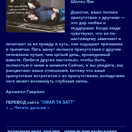
Шелли Янг
Дорогие, ваше полное
присутствие с другими —
это дар любви и
поддержки. Когда люди
чувствуют, что их по-
настоящему замечают и
почитают за их правду и суть, они ощущают признание
и принятие. Пять минут полного присутствия с другим
человеком лучше, чем целый день, проведенный
вместе. Любите других настолько, чтобы быть
полностью с ними в моменте Сейчас, и вы увидите, как
расцветают ваши отношения, потому что ваше
присутствие встретится с их присутствием, вследствие
чего может возникнуть глубокая связь.
Архангел Гавриил
ПЕРЕВОД сайта
“OMAR TA SATT”
<
...
Читать дальше »