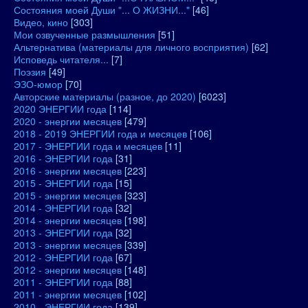
Состояния моей Души "... О ЖИЗНИ..."
[46]
Видео, кино
[303]
Мои озвученные размышления
[51]
Альтернатива (материалы для личного восприятия)
[62]
Исповедь читателя...
[7]
Поэзия
[49]
ЭЗО-юмор
[70]
Авторские материалы (разное, до 2020)
[6023]
2020 ЭНЕРГИИ года
[114]
2020 - энергии месяцев
[479]
2018 - 2019 ЭНЕРГИИ года и месяцев
[106]
2017 - ЭНЕРГИИ года и месяцев
[11]
2016 - ЭНЕРГИИ года
[31]
2016 - энергии месяцев
[223]
2015 - ЭНЕРГИИ года
[15]
2015 - энергии месяцев
[323]
2014 - ЭНЕРГИИ года
[32]
2014 - энергии месяцев
[198]
2013 - ЭНЕРГИИ года
[32]
2013 - энергии месяцев
[339]
2012 - ЭНЕРГИИ года
[67]
2012 - энергии месяцев
[148]
2011 - ЭНЕРГИИ года
[88]
2011 - энергии месяцев
[102]
2010 - ЭНЕРГИИ года
[139]