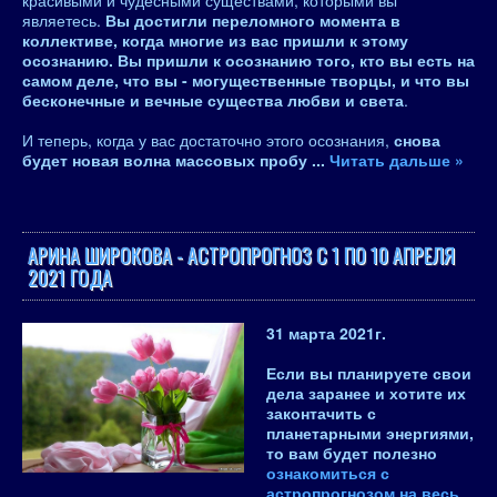
красивыми и чудесными существами, которыми вы
являетесь.
Вы достигли переломного момента в
коллективе, когда многие из вас пришли к этому
осознанию. Вы пришли к осознанию того, кто вы есть на
самом деле, что вы - могущественные творцы, и что вы
бесконечные и вечные существа любви и света
.
И теперь, когда у вас достаточно этого осознания,
снова
будет новая волна массовых пробу
...
Читать дальше »
АРИНА ШИРОКОВА - АСТРОПРОГНОЗ С 1 ПО 10 АПРЕЛЯ
2021 ГОДА
31 марта 2021
г.
Если вы планируете свои
дела заранее и хотите их
законтачить с
планетарными энергиями,
то вам будет полезно
ознакомиться с
астропрогнозом на весь