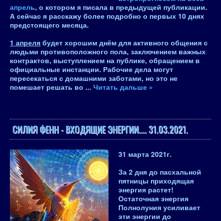
апрель
, о котором я писала в предыдущей публикации.
А сейчас я расскажу
более подробно о первых 10 днях
предстоящего месяца.
1 апреля
будет хорошим днём для активного общения с
людьми противоположного пола, заключением важных
контрактов, выступлением на публике, обращением в
официальные инстанции. Рабочие дела могут
пересекаться с домашними заботами, но это не
помешает решать во
...
Читать дальше »
СИЛИЯ ФЕНН - ВХОДЯЩИЕ ЭНЕРГИИ.... 31.03.2021.
31 марта 2021
г.
За 2 дня до пасхальной
пятницы приходящая
энергия растет!
Остаточная энергия
Полнолуния усиливает
эти энергии до