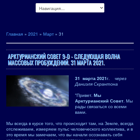
Главная
»
2021
»
Март
»
31
АРКТУРИАНСКИЙ СОВЕТ 9-D - СЛЕДУЮЩАЯ ВОЛНА
МАССОВЫХ ПРОБУЖДЕНИЙ. 31 МАРТА 2021.
31 марта 2021
г.
через
Даниэля Скрантона
"Привет.
Мы
Арктурианский Совет
. Мы
рады связаться со всеми
вами.
Мы всегда в курсе того, что происходит там, на Земле, всегда
отслеживаем, измеряем пульс человеческого коллектива, и в
это время мы замечаем, что вы начали осознавать себя