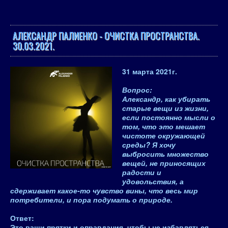
АЛЕКСАНДР ПАЛИЕНКО - ОЧИСТКА ПРОСТРАНСТВА.
30.03.2021.
31 марта 2021
г.
Вопрос
:
Александр, как убирать
старые вещи из жизни,
если постоянно мысли о
том, что это мешает
чистоте окружающей
среды? Я хочу
выбросить множество
вещей, не приносящих
радости и
удовольствия, а
сдерживает какое-то чувство вины, что весь мир
потребители, и пора подумать о природе.
Ответ
:
Это ваши прятки и оправдания, чтобы не избавляться