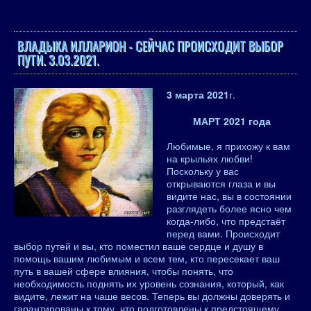
ВЛАДЫКА ИЛЛАРИОН - СЕЙЧАС ПРОИСХОДИТ ВЫБОР
ПУТИ. 3.03.2021.
3 марта 2021
г.
МАРТ 2021 года
Любимые, я прихожу к вам
на крыльях любви!
Поскольку у вас
открываются глаза и вы
видите нас, вы в состоянии
разглядеть более ясно чем
когда-либо, что предстаёт
перед вами. Происходит
выбор путей и вы, кто поместил ваше сердце и душу в
помощь вашим любимым и всем тем, кто пересекает ваш
путь в вашей сфере влияния, чтобы понять, что
необходимость поднять их уровень сознания, который, как
видите, лежит на чаше весов. Теперь вы должны доверять и
гарантированы к тому, что подготовлены к предстоящему