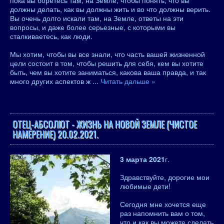
пока вы боретесь там, на Земле, чтобы понять, что вы
должны делать, как вы должны жить и во что должны верить.
Вы очень долго искали там, на Земле, ответы на эти
вопросы, и даже более серьезные, с которыми вы
сталкиваетесь, как люди.
Мы хотим, чтобы вы все знали, что часть вашей жизненной
цели состоит в том, чтобы решить для себя, кем вы хотите
быть, чем вы хотите заниматься, какова ваша правда, и так
много других аспектов ж
...
Читать дальше »
ОТЕЦ-АБСОЛЮТ - ЖИЗНЬ НА НОВОЙ ЗЕМЛЕ (ЧИСТОЕ
НАМЕРЕНИЕ) 20.02.2021.
3 марта 2021
г.
Здравствуйте, дорогие мои
любимые дети!
Сегодня мне хочется еще
раз напомнить вам о том,
что и как вы можете сделать