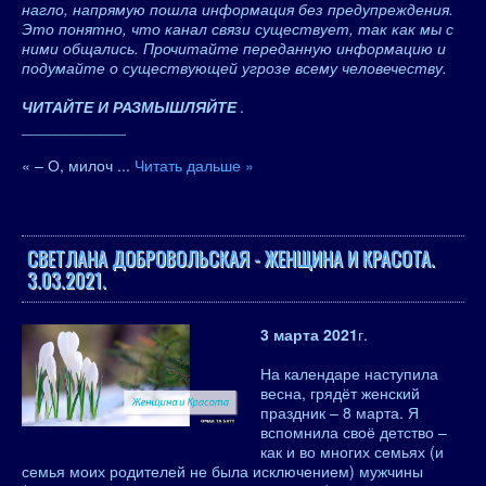
нагло, напрямую пошла информация без предупреждения.
Это понятно, что канал связи существует, так как мы с
ними общались. Прочитайте переданную информацию и
подумайте о существующей угрозе всему человечеству.
ЧИТАЙТЕ И РАЗМЫШЛЯЙТЕ
.
____________
« – О, милоч
...
Читать дальше »
СВЕТЛАНА ДОБРОВОЛЬСКАЯ - ЖЕНЩИНА И КРАСОТА.
3.03.2021.
3 марта 2021
г.
На календаре наступила
весна, грядёт женский
праздник – 8 марта. Я
вспомнила своё детство –
как и во многих семьях (и
семья моих родителей не была исключением) мужчины