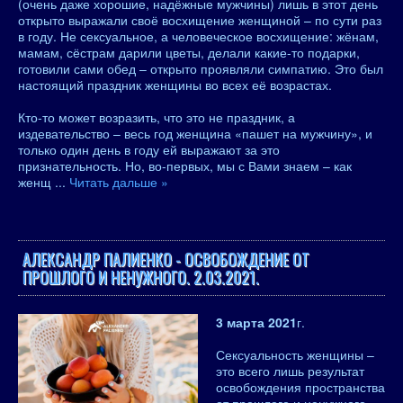
(очень даже хорошие, надёжные мужчины) лишь в этот день
открыто выражали своё восхищение женщиной – по сути раз
в году. Не сексуальное, а человеческое восхищение: жёнам,
мамам, сёстрам дарили цветы, делали какие-то подарки,
готовили сами обед – открыто проявляли симпатию. Это был
настоящий праздник женщины во всех её возрастах.
Кто-то может возразить, что это не праздник, а
издевательство – весь год женщина «пашет на мужчину», и
только один день в году ей выражают за это
признательность. Но, во-первых, мы с Вами знаем – как
женщ
...
Читать дальше »
АЛЕКСАНДР ПАЛИЕНКО - ОСВОБОЖДЕНИЕ ОТ
ПРОШЛОГО И НЕНУЖНОГО. 2.03.2021.
3 марта 2021
г.
Сексуальность женщины –
это всего лишь результат
освобождения пространства