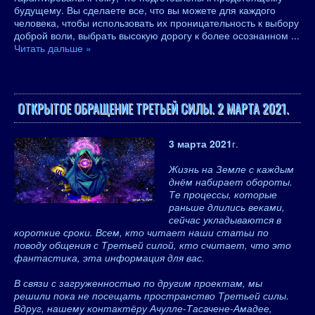
будущему. Вы сделаете все, что вы можете для каждого
человека, чтобы использовать их проницательность к выбору
доброй воли, выбрать высокую дорогу к более осознанном
...
Читать дальше »
ОТКРЫТОЕ ОБРАЩЕНИЕ ТРЕТЬЕЙ СИЛЫ. 2 МАРТА 2021.
3 марта 2021
г.
Жизнь на Земле с каждым
днём набирает обороты.
Те процессы, которые
раньше длились веками,
сейчас укладываются в
короткие сроки. Всем, кто читает наши статьи по
поводу общения с Третьей силой, кто считает, что это
фантастика, эта информация для вас.
В связи с загруженностью по другим проектам, мы
решили пока не посещать пространство Третьей силы.
Вдруг, нашему контактёру Ачулле-Тасачене-Амадее,