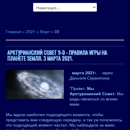
Главная
»
2021
»
Март
»
03
АРКТУРИАНСКИЙ СОВЕТ 9-D - ПРАВИЛА ИГРЫ НА
ПЛАНЕТЕ ЗЕМЛЯ. 3 МАРТА 2021.
марта 2021
г.
через
Даниэля Скрантона
"Привет.
Мы
Арктурианский Совет
. Мы
рады связаться со всеми
вами.
Мы ждали наиболее подходящего момента, чтобы
представить вам следующую передачу, и так уж получилось,
что подходящий момент настал. Мы наблюдали за вами,