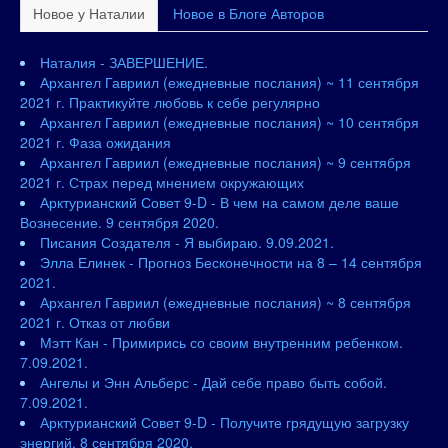
Новое у Наталии
Новое в Блоге Авторов
Наталия - ЗАВЕРШЕНИЕ.
Архангел Гавриил (ежедневные послания) ~ 11 сентября
2021 г. Практикуйте любовь к себе регулярно
Архангел Гавриил (ежедневные послания) ~ 10 сентября
2021 г. Фаза ожидания
Архангел Гавриил (ежедневные послания) ~ 9 сентября
2021 г. Страх перед мнением окружающих
Арктурианский Совет 9-D - В чем на самом деле ваше
Вознесение. 9 сентября 2020.
Писания Создателя - Я выбираю. 9.09.2021.
Элла Елинек - Прогноз Бесконечности на 8 – 14 сентября
2021.
Архангел Гавриил (ежедневные послания) ~ 8 сентября
2021 г. Отказ от любви
Мэтт Кан - Примирись со своим внутренним ребенком.
7.09.2021.
Ангелы и Энн Альберс - Дай себе право быть собой.
7.09.2021.
Арктурианский Совет 9-D - Получите грядущую загрузку
энергий. 8 сентября 2020.