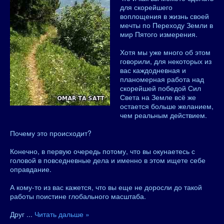
для скорейшего
воплощения в жизнь своей
мечты по Переходу Земли в
мир Пятого измерения.
Хотя мы уже много об этом
говорили, для некоторых из
вас каждодневная и
планомерная работа над
скорейшей победой Сил
Света на Земле всё же
остается больше желанием,
чем реальным действием.
Почему это происходит?
Конечно, в первую очередь потому, что вы окунаетесь с
головой в повседневные дела и именно в этом ищете себе
оправдание.
А кому-то из вас кажется, что вы еще не доросли до такой
работы поистине глобального масштаба.
Друг
...
Читать дальше »