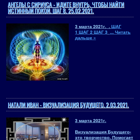
АНГЕЛЫ С СИРИУСА - ИДИТЕ ВНУТРЬ, ЧТОБЫ НАЙТИ
ИСТИННЫЙ ПОКОЙ. ШАГ 8. 25.02.2021.
3 марта 2021
г. .
ШАГ
1
ШАГ 2
ШАГ 3
...
Читать
дальше »
НАТАЛИ ИВАН - ВИЗУАЛИЗАЦИЯ БУДУЩЕГО. 2.03.2021.
3 марта 2021
г.
Визуализация Будущего
-
это творчество
. Помогает