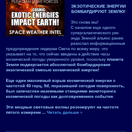
ЭКЗОТИЧЕСКИЕ ЭНЕРГИИ
БОМБАРДИРУЮТ ЗЕМЛЮ!
Это снова мы!
С началом еще одного
супергалактического уик-
энда Земной альянс ранее
разослал информационные
предупреждения лидерам Света по всему миру, что
указывает на то, что сейчас введены в действие часы
космической погоды умеренного уровня, поскольку
планета
Земля подвергается абсолютной бомбардировке
экзотической смесью космической энергии!
Еще один массивный взрыв космической энергии с
частотой 40 герц, 5d, поразивший сегодня поверхность,
был запечатлен наземными станциями мониторинга
космической погоды как долговременное событие
.
Эти мощные световые волны резонируют на частоте
пятого измерени
...
Читать дальше »