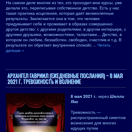
На самом деле многие из тех, кто проходил мои курсы, уже
делали это, переписывая собственное детство. Есть у нас
такая практика исцеления, которая даёт великолепные
результаты. Заключается она в том, что человек
придумывает себе и проживает в образах совершенно
другое детство: с другими родителями, в другом интерьере, с
другими друзьями, возможностями, талантами… Детство, в
котором он любим, беззаботен, свободен, счастлив и т.д. В
результате он обретает внутреннее спокойс
...
Читать
дальше »
АРХАНГЕЛ ГАВРИИЛ (ЕЖЕДНЕВНЫЕ ПОСЛАНИЯ) ~ 8 МАЯ
2021 Г. ТРЕВОЖНОСТЬ И ВОЛНЕНИЕ
8 мая 2021 г.
через
Шелли
Янг
Тревожность —
распространенный симптом
вознесения для многих
идущих путем