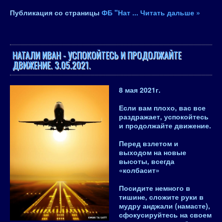
Публикация со страницы
ФБ "Нат
...
Читать дальше »
НАТАЛИ ИВАН - УСПОКОЙТЕСЬ И ПРОДОЛЖАЙТЕ
ДВИЖЕНИЕ. 3.05.2021.
8 мая 2021
г.
Если вам плохо, вас все
раздражает, успокойтесь
и продолжайте движение.
Перед взлетом и
выходом на новые
высоты, всегда
«колбасит»
Посидите немного в
тишине, сложите руки в
мудру анджали (намасте),
сфокусируйтесь на своем