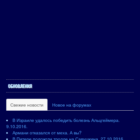
ОБНОВЛЕНИЯ
Свежие новости
Новое на форумах
В Израиле удалось победить болезнь Альцгеймера.
9.10.2016.
Армани отказался от меха. А вы?
В Питере подожгли тролле на Савушкина. 27.10.2016.