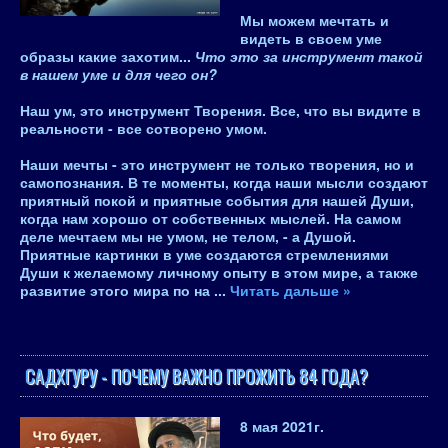
Мы можем мечтать и
видеть в своем уме
образы какие захотим...
Что это за инструмент такой
в нашем уме и для чего он?
Наш ум, это инструмент Творения. Все, что вы видите в
реальности - все сотворено умом.
Наши мечты - это инструмент не только творения, но и
самопознания. В те моменты, когда наши мысли создают
приятный покой и приятные события для нашей Души,
когда нам хорошо от собственных мыслей. На самом
деле мечтаем мы не умом, не телом, - а Душой.
Приятные картинки в уме создаются стремлениями
Души к желаемому личному опыту в этом мире, а также
развитие этого мира по на
...
Читать дальше »
САДХГУРУ - ПОЧЕМУ ВАЖНО ПРОЖИТЬ 84 ГОДА?
8 мая 2021
г.