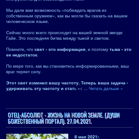
Мы дали вам возможность «побеждать врагов их
собственным оружием», как вы могли бы сказать на вашем
человеческом языке.
Сейчас много всего происходит на вашей земной звезде
Гайе. Это последняя битва между тьмой и светом.
Помните, что
свет - это информация
, и поэтому
тьма - это
ее недостаток
.
По мере того, как вы становитесь информированными, ваш
враг теряет силу.
Этот свет изменил вашу частоту. Теперь ваша задача -
удерживать эту частоту и стат
ь «<
...
Читать дальше »
ОТЕЦ-АБСОЛЮТ - ЖИЗНЬ НА НОВОЙ ЗЕМЛЕ. (ДУШИ
БОЖЕСТВЕННЫЙ ПОРТАЛ). 27.04.2021.
8 мая 2021
г.