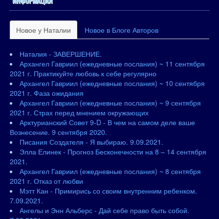
ИНФОРМАЦИЯ
Новое у Наталии
Новое в Блоге Авторов
Наталия - ЗАВЕРШЕНИЕ.
Архангел Гавриил (ежедневные послания) ~ 11 сентября
2021 г. Практикуйте любовь к себе регулярно
Архангел Гавриил (ежедневные послания) ~ 10 сентября
2021 г. Фаза ожидания
Архангел Гавриил (ежедневные послания) ~ 9 сентября
2021 г. Страх перед мнением окружающих
Арктурианский Совет 9-D - В чем на самом деле ваше
Вознесение. 9 сентября 2020.
Писания Создателя - Я выбираю. 9.09.2021.
Элла Елинек - Прогноз Бесконечности на 8 – 14 сентября
2021.
Архангел Гавриил (ежедневные послания) ~ 8 сентября
2021 г. Отказ от любви
Мэтт Кан - Примирись со своим внутренним ребенком.
7.09.2021.
Ангелы и Энн Альберс - Дай себе право быть собой.