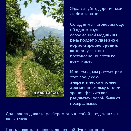
Здравствуйте, дорогие мои
любимые дети!
Сегодня мы поговорим еще
об одном «чуде»
современной медицины, и
речь пойдет о
лазерной
корректировке зрения
,
которая уже тоже
поставлена на поток во
всем мире.
И конечно, мы рассмотрим
этот процесс
с
энергетической точки
зрения
, поскольку с точки
зрения физической
результаты порой бывают
прекрасными.
Для начала давайте разберемся, что собой представляют
ваши глаза.
Прежде всего, это «зеркало» вашей Души, которое