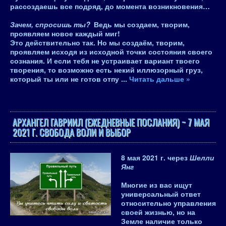
рассоздаешь все подряд, до момента возникновения…
Зачем, спросишь ты?
Ведь мы создаем, творим,
проявляем новое каждый миг!
Это действительно так. Но мы создаём, творим,
проявляем исходя из исходной точки состояния своего
сознания. И если тебя не устраивает вариант твоего
творения, то возможно есть некий иллюзорный груз,
который ты или не готов отпу
...
Читать дальше »
АРХАНГЕЛ ГАВРИИЛ (ЕЖЕДНЕВНЫЕ ПОСЛАНИЯ) ~ 7 МАЯ
2021 Г. СВОБОДА ВОЛИ И ВЫБОР
8 мая 2021 г.
через
Шелли
Янг
Многие из вас ищут
универсальный ответ
относительно управления
своей жизнью, но на
Земле наличие только