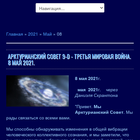
Главная
»
2021
»
Май
»
08
АРКТУРИАНСКИЙ СОВЕТ 9-D - ТРЕТЬЯ МИРОВАЯ ВОЙНА.
8 МАЯ 2021.
8 мая 2021
г.
мая 2021
г.
через
Даниэля Скрантона
"Привет.
Мы
Арктурианский Совет
. Мы
рады связаться со всеми вами.
Мы способны обнаруживать изменения в общей вибрации
человеческого коллективного сознания, и мы заметили, что