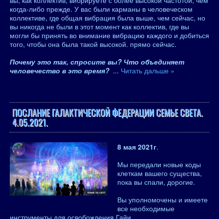
вы, как коллектив, вибрируете с более высокой частотой, чем
когда-либо прежде. У вас были карманы в человеческом
коллективе, где общая вибрация была выше, чем сейчас, но
вы никогда не были в этот момент как коллектив, где вы
могли бы принять во внимание вибрацию каждого и добиться
того, чтобы она была такой высокой. прямо сейчас.
Почему это так, спросите вы? Что объединяет
человечество в это время?
...
Читать дальше »
ПОСЛАНИЕ ГАЛАКТИЧЕСКОЙ ФЕДЕРАЦИИ СЕМЬЕ СВЕТА.
4.05.2021.
8 мая 2021г
.
Мы передали новые коды
клеткам вашего существа,
пока вы спали, дорогие.
Вы уполномочены и имеете
все необходимые
инструменты для освобождения Гайи.