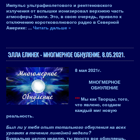
Импульс ультрафиолетового и рентгеновского
излучения от вспышки ионизировал верхнюю часть
атмосферы Земли. Это, в свою очередь, привело к
отключению коротковолнового радио в Северной
Америке:
...
Читать дальше »
ЭЛЛА ЕЛИНЕК - МНОГМЕРНОЕ ОБНУЛЕНИЕ. 8.05.2021.
8 мая 2021
г.
МНОГМЕРНОЕ
ОБНУЛЕНИЕ
***
Мы как Творцы, того,
что явлено, создаем
каждый миг новую
реальность.
Был ли у тебя опыт тотального обнуления на всех
уровнях в течение линейной недели?
Буквально целую неделю, ты просто все обнуляешь,