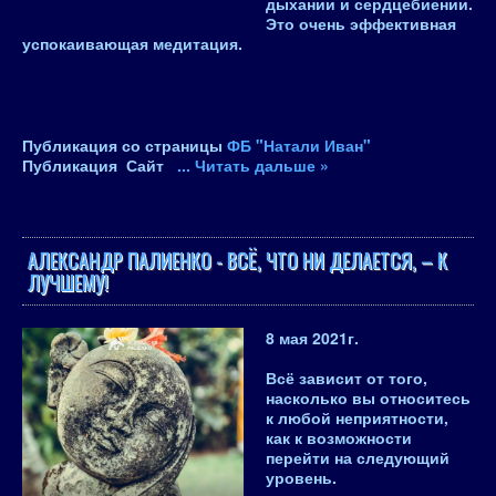
дыхании и сердцебиении.
Это очень эффективная
успокаивающая медитация.
Публикация со страницы
ФБ "Натали Иван"
Публикация Сайт
...
Читать дальше »
АЛЕКСАНДР ПАЛИЕНКО - ВСЁ, ЧТО НИ ДЕЛАЕТСЯ, – К
ЛУЧШЕМУ!
8 мая 2021
г.
Всё зависит от того,
насколько вы относитесь
к любой неприятности,
как к возможности
перейти на следующий
уровень
.