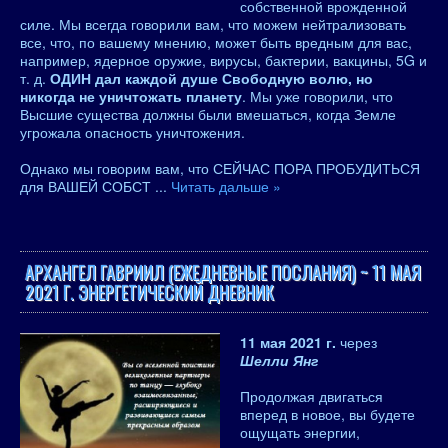
собственной врожденной
силе. Мы всегда говорили вам, что можем нейтрализовать
все, что, по вашему мнению, может быть вредным для вас,
например, ядерное оружие, вирусы, бактерии, вакцины, 5G и
т. д.
ОДИН дал каждой душе Свободную волю, но
никогда не уничтожать планету
. Мы уже говорили, что
Высшие существа должны были вмешаться, когда Земле
угрожала опасность уничтожения.
Однако мы говорим вам, что СЕЙЧАС ПОРА ПРОБУДИТЬСЯ
для ВАШЕЙ СОБСТ
...
Читать дальше »
АРХАНГЕЛ ГАВРИИЛ (ЕЖЕДНЕВНЫЕ ПОСЛАНИЯ) ~ 11 МАЯ
2021 Г. ЭНЕРГЕТИЧЕСКИЙ ДНЕВНИК
11 мая 2021 г.
через
Шелли Янг
Продолжая двигаться
вперед в новое, вы будете
ощущать энергии,