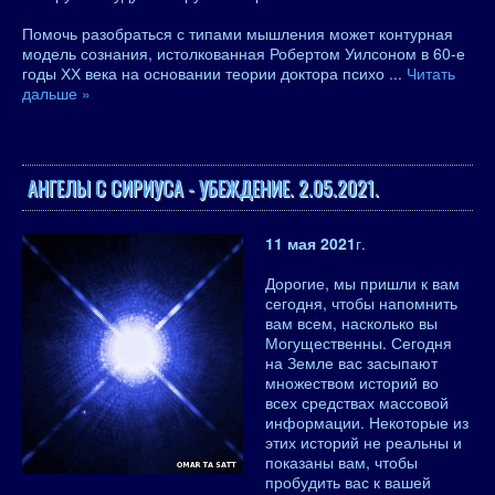
Помочь разобраться с типами мышления может контурная
модель сознания, истолкованная Робертом Уилсоном в 60-е
годы ХХ века на основании теории доктора психо
...
Читать
дальше »
АНГЕЛЫ С СИРИУСА - УБЕЖДЕНИЕ. 2.05.2021.
11 мая 2021
г.
Дорогие, мы пришли к вам
сегодня, чтобы напомнить
вам всем, насколько вы
Могущественны. Сегодня
на Земле вас засыпают
множеством историй во
всех средствах массовой
информации. Некоторые из
этих историй не реальны и
показаны вам, чтобы
пробудить вас к вашей