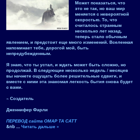
Может показаться, что
это не так, но
ваш мир
меняется с невероятной
скоростью
. То, что
считалось странным
несколько лет назад,
теперь стало обычным
явлением, и предстоит еще много изменений. Вселенная
напоминает тебе, дорогой мой,
быть
непредубежденным
.
Я знаю, что ты устал, и ждать может быть сложно, но
продолжай.
В следующие несколько недель / месяцев
вы начнете ощущать более решительные сдвиги, и
вместе с ними эта знакомая легкость бытия снова будет
с вами
.
~
Создатель
Дженнифер Фарли
ПЕРЕВОД сайта ОМАР ТА САТТ
&nb
...
Читать дальше »