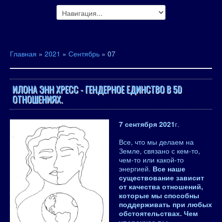
Главная
»
2021
»
Сентябрь
»
07
ИЛОНА ЭНН ХРЕСС - ГЕНДЕРНОЕ ЕДИНСТВО В 5D
ОТНОШЕНИЯХ.
7 сентября 2021
г.
Все, что мы делаем на
Земле, связано с кем-то,
чем-то или какой-то
энергией.
Все наше
существование зависит
от качества отношений,
которые мы способны
поддерживать при любых
обстоятельствах. Чем