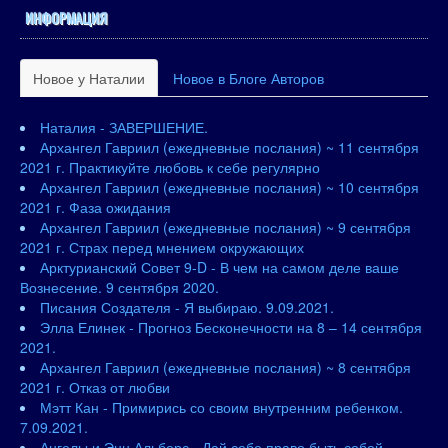
ИНФОРМАЦИЯ
Новое у Наталии
Новое в Блоге Авторов
Наталия - ЗАВЕРШЕНИЕ.
Архангел Гавриил (ежедневные послания) ~ 11 сентября
2021 г. Практикуйте любовь к себе регулярно
Архангел Гавриил (ежедневные послания) ~ 10 сентября
2021 г. Фаза ожидания
Архангел Гавриил (ежедневные послания) ~ 9 сентября
2021 г. Страх перед мнением окружающих
Арктурианский Совет 9-D - В чем на самом деле ваше
Вознесение. 9 сентября 2020.
Писания Создателя - Я выбираю. 9.09.2021.
Элла Елинек - Прогноз Бесконечности на 8 – 14 сентября
2021.
Архангел Гавриил (ежедневные послания) ~ 8 сентября
2021 г. Отказ от любви
Мэтт Кан - Примирись со своим внутренним ребенком.
7.09.2021.
Ангелы и Энн Альберс - Дай себе право быть собой.