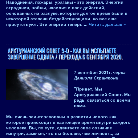
Наводнения, пожары, ураганы - это энергия. Энергии
страдания, войны, насилия и всех действий,
основанных на разлуке, которые долгое время были в
некоторой степени бездействующими, но все еще
присутствуют. Эти энергии теперь
...
Читать дальше »
АРКТУРИАНСКИЙ СОВЕТ 9-D - КАК ВЫ ИСПЫТАЕТЕ
ЗАВЕРШЕНИЕ СДВИГА / ПЕРЕХОДА.6 СЕНТЯБРЯ 2020.
7 сентября 2021
г.
через
Даниэля Скрантона
"Привет.
Мы
Арктурианский Совет
. Мы
рады связаться со всеми
вами.
Мы очень заинтересованы в развитии нового «я»,
которое происходит в настоящее время внутри каждого
человека. Вы, по сути, сдвигаете свое сознание
изнутри, замечая, что вы больше, чем личность, за