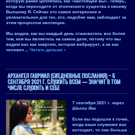
которую ранее цеплялись как «настоящий вы». Теперь,
когда вы переходите от эгоического существа к своему
Высшему Я. Сейчас это самое интересное и
увлекательное для тех, кто, подобно нам, наблюдает за
этим процессом эволюции.
Мы видим, как вы каждый день становитесь все более
тем, кем вы являетесь на самом деле, потому что мы
видим вас как энергию, которая вибрирует, а не как
человеч
...
Читать дальше »
АРХАНГЕЛ ГАВРИИЛ (ЕЖЕДНЕВНЫЕ ПОСЛАНИЯ) ~ 6
СЕНТЯБРЯ 2021 Г. СЛУЖИТЬ ВСЕМ — ЗНАЧИТ В ТОМ
ЧИСЛЕ СЛУЖИТЬ И СЕБЕ
7 сентября 2021 г.
через
Шелли Янг
Если вы подошли к точке,
когда ваше служение вас
истощает, то оно больше