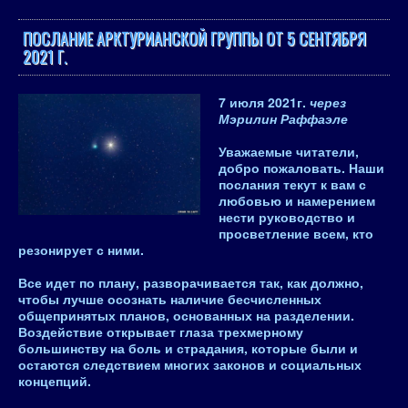
ПОСЛАНИЕ АРКТУРИАНСКОЙ ГРУППЫ ОТ 5 СЕНТЯБРЯ
2021 Г.
7 июля 2021
г.
через
Мэрилин Раффаэле
Уважаемые читатели,
добро пожаловать. Наши
послания текут к вам с
любовью и намерением
нести руководство и
просветление всем, кто
резонирует с ними.
Все идет по плану, разворачивается так, как должно,
чтобы лучше осознать наличие бесчисленных
общепринятых планов, основанных на разделении.
Воздействие открывает глаза трехмерному
большинству на боль и страдания, которые были и
остаются следствием многих законов и социальных
концепций.