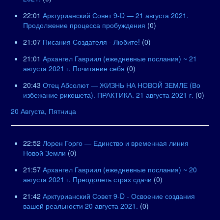
22:01
Арктурианский Совет 9-D — 21 августа 2021.
Продолжение процесса пробуждения
(0)
21:07
Писания Создателя - Любите!
(0)
21:01
Архангел Гавриил (ежедневные послания) ~ 21
августа 2021 г. Почитание себя
(0)
20:43
Отец Абсолют — ЖИЗНЬ НА НОВОЙ ЗЕМЛЕ (Во
избежание рикошета). ПРАКТИКА. 21 августа 2021 г.
(0)
20 Августа, Пятница
22:52
Лорен Горго — Единство и временная линия
Новой Земли
(0)
21:57
Архангел Гавриил (ежедневные послания) ~ 20
августа 2021 г. Преодолеть страх сдачи
(0)
21:42
Арктурианский Совет 9-D - Освоение создания
вашей реальности 20 августа 2021.
(0)