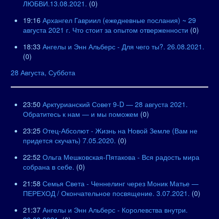
ЛЮБВИ.13.08.2021.
(0)
19:16
Архангел Гавриил (ежедневные послания) ~ 29
августа 2021 г. Что стоит за опытом отверженности
(0)
18:33
Ангелы и Энн Альберс - Для чего ты?. 26.08.2021.
(0)
28 Августа, Суббота
23:50
Арктурианский Совет 9-D — 28 августа 2021.
Обратитесь к нам — и мы поможем
(0)
23:25
Отец-Абсолют - Жизнь на Новой Земле (Вам не
придется скучать) 7.05.2020.
(0)
22:52
Ольга Мешковская-Пятакова - Вся радость мира
собрана в себе.
(0)
21:58
Семья Света - Ченнелинг через Моник Матье —
ПЕРЕХОД / Окончательное посвящение. 3.07.2021.
(0)
21:37
Ангелы и Энн Альберс - Королевства внутри.