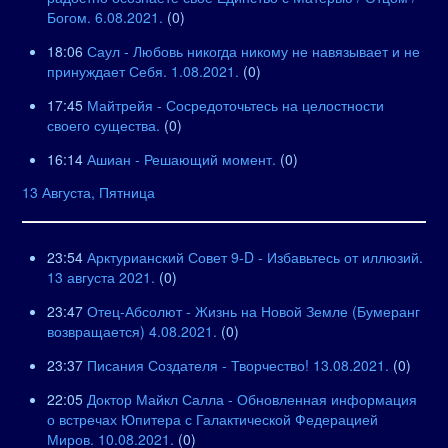
Богом. 6.08.2021.
(0)
18:06
Саул - Любовь никогда никому не навязывает и не
принуждает Себя. 1.08.2021.
(0)
17:45
Майтрейя - Сосредоточьтесь на целостности
своего существа.
(0)
16:14
Ашиан - Решающий момент.
(0)
13 Августа, Пятница
23:54
Арктурианский Совет 9-D - Избавьтесь от иллюзий.
13 августа 2021.
(0)
23:47
Отец-Абсолют - Жизнь на Новой Земле (Бумеранг
возвращается) 4.08.2021.
(0)
23:37
Писания Создателя - Творчество! 13.08.2021.
(0)
22:05
Доктор Майкл Салла - Обновленная информация
о встречах Юпитера с Галактической Федерацией
Миров. 10.08.2021.
(0)