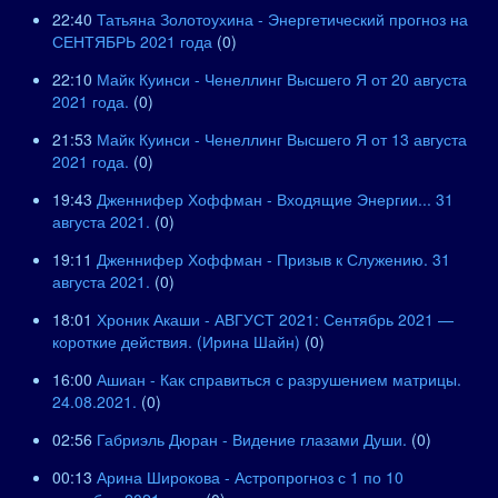
22:40
Татьяна Золотоухина - Энергетический прогноз на
СЕНТЯБРЬ 2021 года
(0)
22:10
Майк Куинси - Ченеллинг Высшего Я от 20 августа
2021 года.
(0)
21:53
Майк Куинси - Ченеллинг Высшего Я от 13 августа
2021 года.
(0)
19:43
Дженнифер Хоффман - Входящие Энергии... 31
августа 2021.
(0)
19:11
Дженнифер Хоффман - Призыв к Служению. 31
августа 2021.
(0)
18:01
Хроник Акаши - АВГУСТ 2021: Сентябрь 2021 —
короткие действия. (Ирина Шайн)
(0)
16:00
Ашиан - Как справиться с разрушением матрицы.
24.08.2021.
(0)
02:56
Габриэль Дюран - Видение глазами Души.
(0)
00:13
Арина Широкова - Астропрогноз с 1 по 10