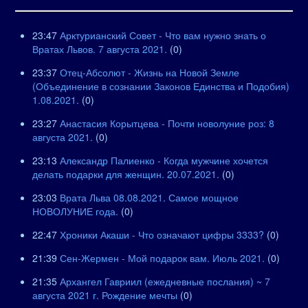
23:47
Арктурианский Совет - Что вам нужно знать о
Вратах Львов. 7 августа 2021.
(0)
23:37
Отец-Абсолют - Жизнь на Новой Земле
(Объединение в сознании Законов Единства и Подобия)
1.08.2021.
(0)
23:27
Анастасия Корытцева - Почти новолуние роз: 8
августа 2021.
(0)
23:13
Александр Палиенко - Когда мужчине хочется
делать подарки для женщин. 20.07.2021.
(0)
23:03
Врата Льва 08.08.2021. Самое мощное
НОВОЛУНИЕ года.
(0)
22:47
Хроники Акаши - Что означают цифры 3333?
(0)
21:39
Сен-Жермен - Мой подарок вам. Июль 2021.
(0)
21:35
Архангел Гавриил (ежедневные послания) ~ 7
августа 2021 г. Рождение мечты
(0)