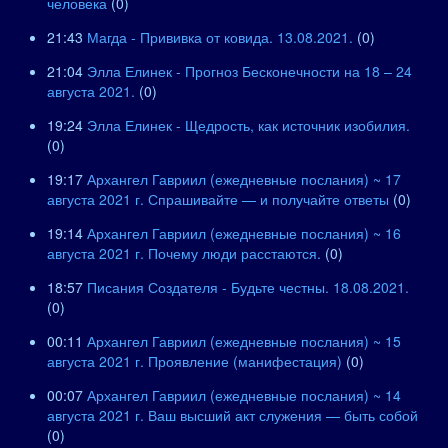
человека
(0)
21:43
Магда - Прививка от ковида. 13.08.2021.
(0)
21:04
Элла Елинек - Прогноз Бесконечности на 18 – 24
августа 2021.
(0)
19:24
Элла Елинек - Щедрость, как источник изобилия.
(0)
19:17
Архангел Гавриил (ежедневные послания) ~ 17
августа 2021 г. Спрашивайте — и получайте ответы
(0)
19:14
Архангел Гавриил (ежедневные послания) ~ 16
августа 2021 г. Почему люди расстаются.
(0)
18:57
Писания Создателя - Будьте честны. 18.08.2021.
(0)
00:11
Архангел Гавриил (ежедневные послания) ~ 15
августа 2021 г. Проявление (манифестация)
(0)
00:07
Архангел Гавриил (ежедневные послания) ~ 14
августа 2021 г. Ваш высший акт служения — быть собой
(0)