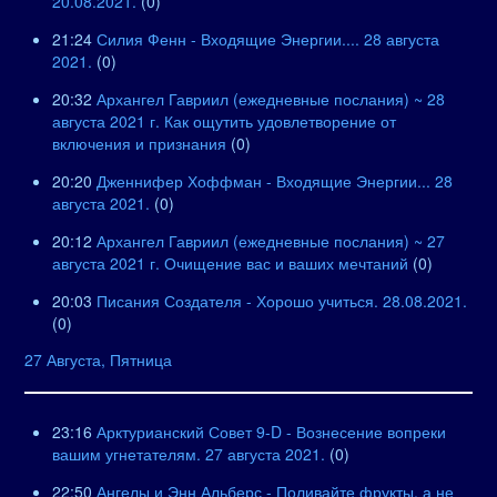
20.08.2021.
(0)
21:24
Силия Фенн - Входящие Энергии.... 28 августа
2021.
(0)
20:32
Архангел Гавриил (ежедневные послания) ~ 28
августа 2021 г. Как ощутить удовлетворение от
включения и признания
(0)
20:20
Дженнифер Хоффман - Входящие Энергии... 28
августа 2021.
(0)
20:12
Архангел Гавриил (ежедневные послания) ~ 27
августа 2021 г. Очищение вас и ваших мечтаний
(0)
20:03
Писания Создателя - Хорошо учиться. 28.08.2021.
(0)
27 Августа, Пятница
23:16
Арктурианский Совет 9-D - Вознесение вопреки
вашим угнетателям. 27 августа 2021.
(0)
22:50
Ангелы и Энн Альберс - Поливайте фрукты, а не