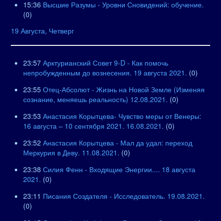
15:36
Высшие Разумы - Уровни Сновидений: обучение.
(0)
19 Августа, Четверг
23:57
Арктурианский Совет 9-D - Как помочь
непробужденным до вознесения. 19 августа 2021.
(0)
23:55
Отец-Абсолют - Жизнь на Новой Земле (Изменяя
сознание, меняешь реальность) 12.08.2021.
(0)
23:53
Анастасия Корытцева- Чувство меры от Венеры:
16 августа – 10 сентября 2021. 16.08.2021.
(0)
23:52
Анастасия Корытцева - Мал да удал: переход
Меркурия в Деву. 11.08.2021.
(0)
23:38
Силия Фенн - Входящие Энергии.... 18 августа
2021.
(0)
23:11
Писания Создателя - Исследователь. 19.08.2021.
(0)