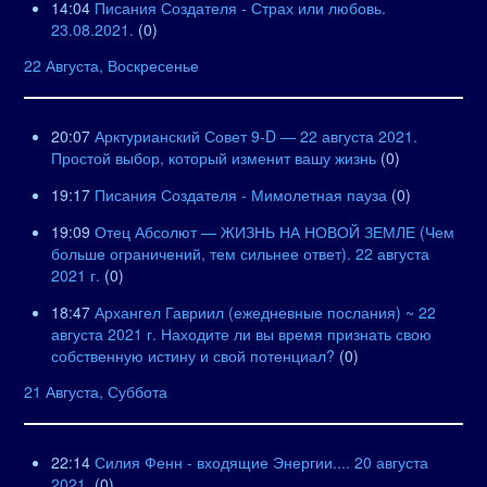
14:04
Писания Создателя - Страх или любовь.
23.08.2021.
(0)
22 Августа, Воскресенье
20:07
Арктурианский Совет 9-D — 22 августа 2021.
Простой выбор, который изменит вашу жизнь
(0)
19:17
Писания Создателя - Мимолетная пауза
(0)
19:09
Отец Абсолют — ЖИЗНЬ НА НОВОЙ ЗЕМЛЕ (Чем
больше ограничений, тем сильнее ответ). 22 августа
2021 г.
(0)
18:47
Архангел Гавриил (ежедневные послания) ~ 22
августа 2021 г. Находите ли вы время признать свою
собственную истину и свой потенциал?
(0)
21 Августа, Суббота
22:14
Силия Фенн - входящие Энергии.... 20 августа
2021.
(0)