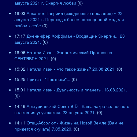
августа 2021 г. Энергия любви
(0)
18:03
Архангел Гавриил (ежедневные послания) ~ 23
августа 2021 г. Переход к более полноценной модели
любви к себе
(0)
17:17
Дженнифер Хоффман - Входящие Энергии... 23
августа 2021.
(0)
16:06
Натали Иван - Энергетический Прогноз на
СЕНТЯБРЬ 2021.
(0)
15:32
Натали Иван - Что такое жизнь? 20.08.2021.
(0)
15:25
Притча - "Протечки"...
(0)
15:01
Натали Иван - Дуальность и планеты. 16.08.2021.
(0)
14:46
Арктурианский Совет 9-D - Ваша чакра солнечного
сплетения улучшается. 23 августа 2021.
(0)
14:11
Отец-Абсолют - Жизнь на Новой Земле (Вам не
придется скучать) 7.05.2020.
(0)