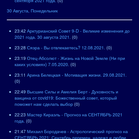
сентября 2021 года.
(0)
30 Августа, Понедельник
23:42
Арктурианский Совет 9-D - Великие изменения до
2021 года. 30 августа 2021.
(0)
23:28
Сяэра - Вы отвлекаетесь? 12.08.2021.
(0)
23:19
Отец-Абсолют - Жизнь на Новой Земле (Ни при
каких условиях) 7.05.2020.
(0)
23:11
Арина Белецкая - Мотивация жизни. 29.08.2021.
(0)
22:49
Высшие Силы и Амелия Берт - Духовность и
вакцина от covid19: Божественный совет, который
поможет нам сделать выбор
(0)
22:23
Мастер Кираэль - Прогноз на СЕНТЯБРЬ 2021
года.
(0)
21:47
Михаил Бородачев - Астрологический прогноз на
СЕНТЯБРЬ 2021: Сентябрь перемен, надежд и любви.