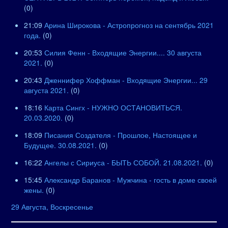
(0)
21:09
Арина Широкова - Астропрогноз на сентябрь 2021
года.
(0)
20:53
Силия Фенн - Входящие Энергии.... 30 августа
2021.
(0)
20:43
Дженнифер Хоффман - Входящие Энергии... 29
августа 2021.
(0)
18:16
Карта Сингх - НУЖНО ОСТАНОВИТЬСЯ.
20.03.2020.
(0)
18:09
Писания Создателя - Прошлое, Настоящее и
Будущее. 30.08.2021.
(0)
16:22
Ангелы с Сириуса - БЫТЬ СОБОЙ. 21.08.2021.
(0)
15:45
Александр Баранов - Мужчина - гость в доме своей
жены.
(0)
29 Августа, Воскресенье