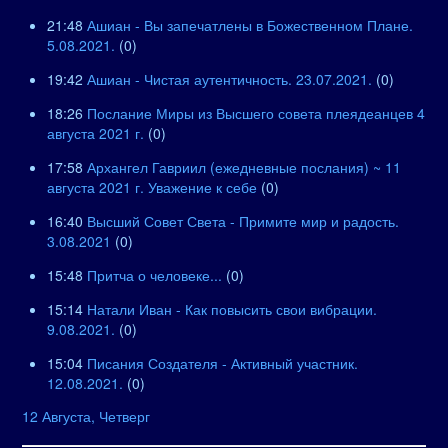
21:48
Ашиан - Вы запечатлены в Божественном Плане.
5.08.2021.
(0)
19:42
Ашиан - Чистая аутентичность. 23.07.2021.
(0)
18:26
Послание Миры из Высшего совета плеядеанцев 4
августа 2021 г.
(0)
17:58
Архангел Гавриил (ежедневные послания) ~ 11
августа 2021 г. Уважение к себе
(0)
16:40
Высший Совет Света - Примите мир и радость.
3.08.2021
(0)
15:48
Притча о человеке...
(0)
15:14
Натали Иван - Как повысить свои вибрации.
9.08.2021.
(0)
15:04
Писания Создателя - Активный участник.
12.08.2021.
(0)
12 Августа, Четверг