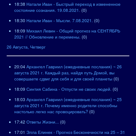
18:38
Натали Иван - Быстрый переход в измененное
состояние сознания. 19.08.2021.
(0)
18:30
Натали Иван - Мысли. 7.08.2021.
(0)
18:09
Михаил Левин - Общий прогноз на СЕНТЯБРЬ
2021 // Обновление и перемены.
(0)
26 Августа, Четверг
20:04
Архангел Гавриил (ежедневные послания) ~ 26
августа 2021 г. Каждый раз, найдя путь Домой, вы
совершаете сдвиг для себя и для своей планеты
(0)
18:09
Синтия Сабина - Отпусти не своих людей.
(0)
18:03
Архангел Гавриил (ежедневные послания) ~ 25
августа 2021 г. Почему именно родители способны
настолько легко нас провоцировать?
(0)
17:42
Ответы Жизни...
(0)
17:01
Элла Елинек - Прогноз Бесконечности на 25 – 31