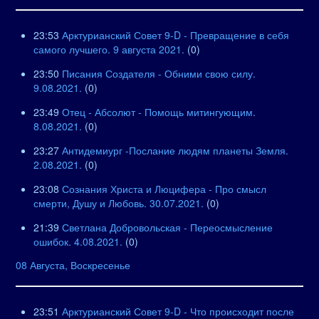
23:53
Арктурианский Совет 9-D - Превращение в себя
самого лучшего. 9 августа 2021.
(0)
23:50
Писания Создателя - Обними свою силу.
9.08.2021.
(0)
23:49
Отец - Абсолют - Помощь митингующим.
8.08.2021.
(0)
23:27
Антидемиург -Послание людям планеты Земля.
2.08.2021.
(0)
23:08
Сознания Христа и Люцифера - Про смысл
смерти, Душу и Любовь. 30.07.2021.
(0)
21:39
Светлана Добровольская - Переосмысление
ошибок. 4.08.2021.
(0)
08 Августа, Воскресенье
23:51
Арктурианский Совет 9-D - Что происходит после