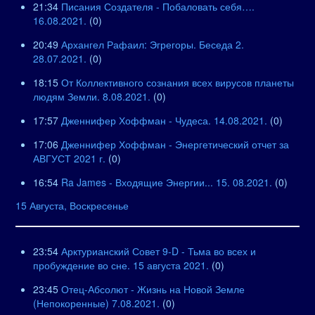
21:34
Писания Создателя - Побаловать себя….
16.08.2021.
(0)
20:49
Архангел Рафаил: Эгрегоры. Беседа 2.
28.07.2021.
(0)
18:15
От Коллективного сознания всех вирусов планеты
людям Земли. 8.08.2021.
(0)
17:57
Дженнифер Хоффман - Чудеса. 14.08.2021.
(0)
17:06
Дженнифер Хоффман - Энергетический отчет за
АВГУСТ 2021 г.
(0)
16:54
Ra James - Входящие Энергии... 15. 08.2021.
(0)
15 Августа, Воскресенье
23:54
Арктурианский Совет 9-D - Тьма во всех и
пробуждение во сне. 15 августа 2021.
(0)
23:45
Отец-Абсолют - Жизнь на Новой Земле
(Непокоренные) 7.08.2021.
(0)