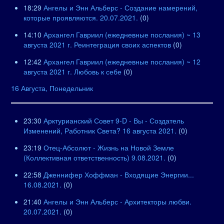
18:29
Ангелы и Энн Альберс - Создание намерений,
которые проявляются. 20.07.2021.
(0)
14:10
Архангел Гавриил (ежедневные послания) ~ 13
августа 2021 г. Реинтеграция своих аспектов
(0)
12:42
Архангел Гавриил (ежедневные послания) ~ 12
августа 2021 г. Любовь к себе
(0)
16 Августа, Понедельник
23:30
Арктурианский Совет 9-D - Вы - Создатель
Изменений, Работник Света? 16 августа 2021.
(0)
23:19
Отец-Абсолют - Жизнь на Новой Земле
(Коллективная ответственность) 9.08.2021.
(0)
22:58
Дженнифер Хоффман - Входящие Энергии...
16.08.2021.
(0)
21:40
Ангелы и Энн Альберс - Архитекторы любви.
20.07.2021.
(0)