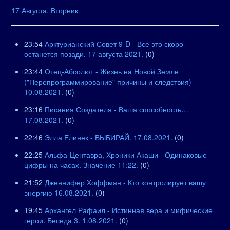
17 Августа, Вторник
23:54
Арктурианский Совет 9-D - Все это скоро
останется позади. 17 августа 2021.
(0)
23:44
Отец-Абсолют - Жизнь на Новой Земле
("Перепрограммирование" причины и следствия)
10.08.2021.
(0)
23:16
Писания Создателя - Ваша способность…
17.08.2021.
(0)
22:46
Элла Елинек - ВЫБИРАЙ. 17.08.2021.
(0)
22:25
Альфа-Центавра, Хроники Акаши - Одинаковые
цифры на часах. Значение 11:22.
(0)
21:52
Дженнифер Хоффман - Кто контролирует вашу
энергию 16.08.2021.
(0)
19:45
Архангел Рафаил - Истинная вера и мифические
герои. Беседа 3. 1.08.2021.
(0)