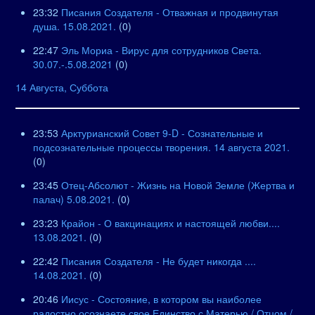
23:32
Писания Создателя - Отважная и продвинутая
душа. 15.08.2021.
(0)
22:47
Эль Мориа - Вирус для сотрудников Света.
30.07.-.5.08.2021
(0)
14 Августа, Суббота
23:53
Арктурианский Совет 9-D - Сознательные и
подсознательные процессы творения. 14 августа 2021.
(0)
23:45
Отец-Абсолют - Жизнь на Новой Земле (Жертва и
палач) 5.08.2021.
(0)
23:23
Крайон - О вакцинациях и настоящей любви....
13.08.2021.
(0)
22:42
Писания Создателя - Не будет никогда ....
14.08.2021.
(0)
20:46
Иисус - Состояние, в котором вы наиболее
радостно осознаете свое Единство с Матерью / Отцом /