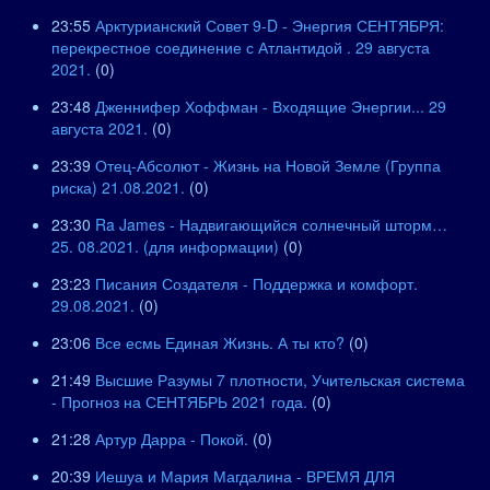
23:55
Арктурианский Совет 9-D - Энергия СЕНТЯБРЯ:
перекрестное соединение с Атлантидой . 29 августа
2021.
(0)
23:48
Дженнифер Хоффман - Входящие Энергии... 29
августа 2021.
(0)
23:39
Отец-Абсолют - Жизнь на Новой Земле (Группа
риска) 21.08.2021.
(0)
23:30
Ra James - Надвигающийся солнечный шторм…
25. 08.2021. (для информации)
(0)
23:23
Писания Создателя - Поддержка и комфорт.
29.08.2021.
(0)
23:06
Все есмь Единая Жизнь. А ты кто?
(0)
21:49
Высшие Разумы 7 плотности, Учительская система
- Прогноз на СЕНТЯБРЬ 2021 года.
(0)
21:28
Артур Дарра - Покой.
(0)
20:39
Иешуа и Мария Магдалина - ВРЕМЯ ДЛЯ