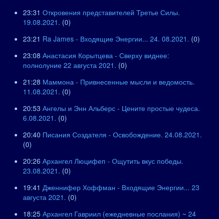
23:31
Откровения представителей Третье Силы.
19.08.2021.
(0)
23:21
Ra James - Входящие Энергии... 24. 08.2021.
(0)
23:08
Анастасия Корытцева - Сверху виднее:
полнолуние 22 августа 2021.
(0)
21:28
Маммона - Привнесенные мысли и ведомость.
11.08.2021.
(0)
20:53
Ангелы и Энн Альберс - Цените простые чудеса.
6.08.2021.
(0)
20:40
Писания Создателя - Освобождение. 24.08.2021.
(0)
20:26
Архангел Люцифеп - Ощутить вкус победы.
23.08.2021.
(0)
19:41
Дженнифер Хоффман - Входящие Энергии... 23
августа 2021.
(0)
18:25
Архангел Гавриил (ежедневные послания) ~ 24