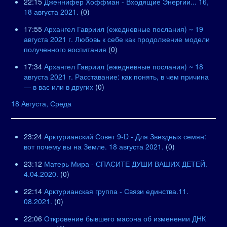
22:15
Дженнифер Хоффман - Входящие Энергии... 16,
18 августа 2021.
(0)
17:55
Архангел Гавриил (ежедневные послания) ~ 19
августа 2021 г. Любовь к себе как продолжение модели
полученного воспитания
(0)
17:34
Архангел Гавриил (ежедневные послания) ~ 18
августа 2021 г. Расставание: как понять, в чем причина
— в вас или в других
(0)
18 Августа, Среда
23:24
Арктурианский Совет 9-D - Для Звездных семян:
вот почему вы на Земле. 18 августа 2021.
(0)
23:12
Матерь Мира - СПАСИТЕ ДУШИ ВАШИХ ДЕТЕЙ.
4.04.2020.
(0)
22:14
Арктурианская группа - Связи единства.11.
08.2021.
(0)
22:06
Откровение бывшего масона об изменении ДНК