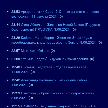
23:53
Арктурианский Совет 9-D - Что вы скажете после
вознесения. 11 августа 2021.
(0)
23:44
Отец-Абсолют - Жизнь на Новой Земле (Подушка
безопасности) ПРАКТИКА. 3.08.2021.
(0)
23:29
Кибела, Мать Мария - Женские Энергии для
преобразовательных процессов на Земле. 8.08.2021.
(0)
22:57
Мэтт Кан - Об эго.
(0)
21:59
Что мне надеть? С духовной точки зрения.
(0)
19:48
Писания Создателя - Уделяя время себе.
11.08.2021.
(0)
19:42
Александр Палиенко - Быть самим собой.
1.08.2021.
(0)
19:29
Светлана Добровольская - Боль утраты ролей.
8.08.2021.
(0)
19:15
Ra James - Входящие Энергии... 11. 08.2021.
(0)