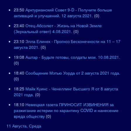
23:50
Арктурианский Совет 9-D - Получите больше
активаций и улучшений. 12 августа 2021.
(0)
23:40
Отец-Абсолют - Жизнь на Новой Земле
(Зеркальный ответ) 4.08.2021.
(0)
23:10
Элла Елинек - Прогноз Бесконечности на 11 – 17
августа 2021.
(0)
19:08
Аштар - Будьте готовы, солдаты мои. 10.08.2021.
(0)
18:40
Сообщение Мэтью Уорда от 2 августа 2021 года.
(0)
18:25
Майк Куинс - Ченеллинг Высшего Я от 8 августа
2021 года.
(0)
18:10
Немецкая газета ПРИНОСИТ ИЗВИНЕНИЯ за
разжигание истерии по карантину COVID и нанесение
вреда обществу
(0)
11 Августа, Среда