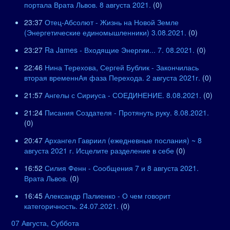
портала Врата Львов. 8 августа 2021.
(0)
23:37
Отец-Абсолют - Жизнь на Новой Земле
(Энергетические единомышленники) 3.08.2021.
(0)
23:27
Ra James - Входящие Энергии... 7. 08.2021.
(0)
22:46
Нина Терехова, Сергей Бублик - Закончилась
вторая временнАя фаза Перехода. 2 августа 2021г.
(0)
21:57
Ангелы с Сириуса - СОЕДИНЕНИЕ. 8.08.2021.
(0)
21:24
Писания Создателя - Протянуть руку. 8.08.2021.
(0)
20:47
Архангел Гавриил (ежедневные послания) ~ 8
августа 2021 г. Исцелите разделение в себе
(0)
16:52
Силия Фенн - Сообщения 7 и 8 августа 2021.
Врата Львов.
(0)
16:45
Александр Палиенко - О чем говорит
категоричность. 24.07.2021.
(0)
07 Августа, Суббота