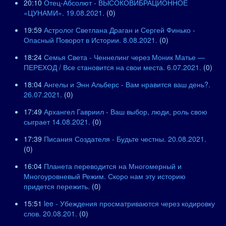
20:10
Отец-Абсолют - ВЫСОКОВИБРАЦИОННОЕ
«ЦУНАМИ». 19.08.2021.
(0)
19:59
Астролог Светлана Драган и Сергей Финько -
Опасный Поворот в Истории. 8.08.2021.
(0)
18:24
Семья Света - Ченнелинг через Моник Матье —
ПЕРЕХОД / Все становится на свои места. 6.07.2021.
(0)
18:04
Ангелы и Энн Альберс - Вам нравится ваш день?.
26.07.2021.
(0)
17:49
Архангел Гавриил - Ваш выбор, люди, роль свою
сыграет 14.08.2021.
(0)
17:39
Писания Создателя - Будьте честны. 20.08.2021.
(0)
16:04
Планета переводится на Многомерный и
Многоуровневый Режим. Скоро нам эту историю
придется пережить.
(0)
15:51
lee - Убеждения просматриваются через кодировку
слов. 20.08.201.
(0)