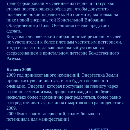
трансформировали мысленные паттерны и статус-кво
старых повторяющихся образцов, чтобы допустить
появление новой парадигмы. Но поймите, вы только на
пике новой энергии, той Кристальной Вибрации
Объединенного Поля. Очень многое еще предстоит
сделать.
Когда ваш человеческий вибрационный резонанс мыслей
не чувствителен к более плотным частотным паттернами,
тогда и только тогда ваш локальный ум связан со
сверхсознанием в кристальном паттерне Божественного
Разума.
Ключи 2009
2009 год принесет много изменений. Энергетика Земли
продолжит увеличиваться, и это будет совершенно
очевидно. Энергия, которая поступала на планету через
различные механизмы, продолжит входить, но будет
несколько более гармонично распределяться, более равно
рассредоточиваться, начиная с мартовского равноденствия
2009.
2009 будет годом завершений, годом большого
потенциала для манифестации!