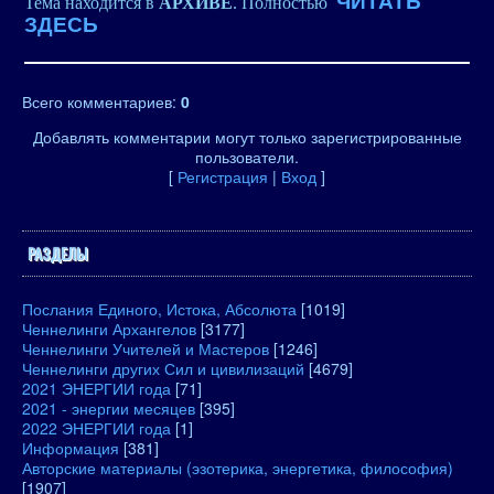
ЧИТАТЬ
Тема находится в
АРХИВЕ
. Полностью
ЗДЕСЬ
Всего комментариев
:
0
Добавлять комментарии могут только зарегистрированные
пользователи.
[
Регистрация
|
Вход
]
РАЗДЕЛЫ
Послания Единого, Истока, Абсолюта
[1019]
Ченнелинги Архангелов
[3177]
Ченнелинги Учителей и Мастеров
[1246]
Ченнелинги других Сил и цивилизаций
[4679]
2021 ЭНЕРГИИ года
[71]
2021 - энергии месяцев
[395]
2022 ЭНЕРГИИ года
[1]
Информация
[381]
Авторские материалы (эзотерика, энергетика, философия)
[1907]