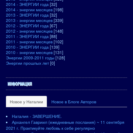
2014 - ЭНЕРГИИ года
[32]
2014 - энергии месяцев
[198]
2013 - ЭНЕРГИИ года
[32]
2013 - энергии месяцев
[339]
2012 - ЭНЕРГИИ года
[67]
2012 - энергии месяцев
[148]
2011 - ЭНЕРГИИ года
[88]
2011 - энергии месяцев
[102]
2010 - ЭНЕРГИИ года
[139]
2010 - энергии месяцев
[131]
Энергии 2009-2011 годы
[128]
Энергии прошлых лет
[0]
ИНФОРМАЦИЯ
Новое у Наталии
Новое в Блоге Авторов
Наталия - ЗАВЕРШЕНИЕ.
Архангел Гавриил (ежедневные послания) ~ 11 сентября
2021 г. Практикуйте любовь к себе регулярно