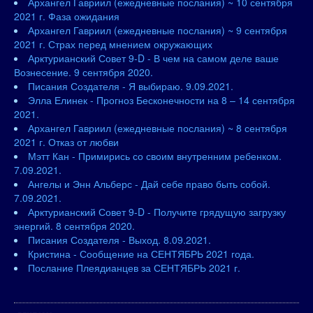
Архангел Гавриил (ежедневные послания) ~ 10 сентября
2021 г. Фаза ожидания
Архангел Гавриил (ежедневные послания) ~ 9 сентября
2021 г. Страх перед мнением окружающих
Арктурианский Совет 9-D - В чем на самом деле ваше
Вознесение. 9 сентября 2020.
Писания Создателя - Я выбираю. 9.09.2021.
Элла Елинек - Прогноз Бесконечности на 8 – 14 сентября
2021.
Архангел Гавриил (ежедневные послания) ~ 8 сентября
2021 г. Отказ от любви
Мэтт Кан - Примирись со своим внутренним ребенком.
7.09.2021.
Ангелы и Энн Альберс - Дай себе право быть собой.
7.09.2021.
Арктурианский Совет 9-D - Получите грядущую загрузку
энергий. 8 сентября 2020.
Писания Создателя - Выход. 8.09.2021.
Кристина - Сообщение на СЕНТЯБРЬ 2021 года.
Послание Плеядианцев за СЕНТЯБРЬ 2021 г.