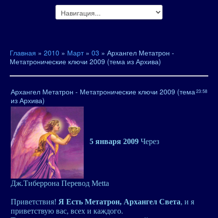
Главная
»
2010
»
Март
»
03
» Архангел Метатрон -
Метатронические ключи 2009 (тема из Архива)
Архангел Метатрон - Метатронические ключи 2009 (тема
23:58
из Архива)
5 января 2009
Через
Дж.Тиберрона Перевод Metta
Приветствия!
Я Есть Meтатрон, Архангел Света
, и я
приветствую вас, всех и каждого.