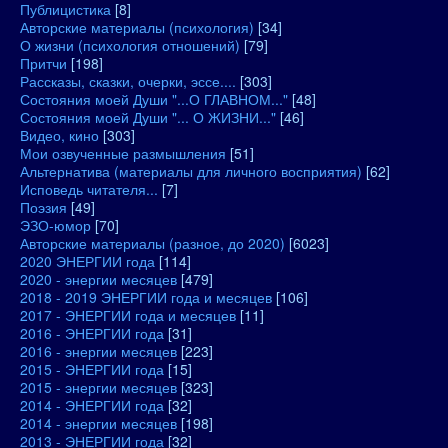
Публицистика
[8]
Авторские материалы (психология)
[34]
О жизни (психология отношений)
[79]
Притчи
[198]
Рассказы, сказки, очерки, эссе....
[303]
Состояния моей Души "...О ГЛАВНОМ..."
[48]
Состояния моей Души "... О ЖИЗНИ..."
[46]
Видео, кино
[303]
Мои озвученные размышления
[51]
Альтернатива (материалы для личного восприятия)
[62]
Исповедь читателя...
[7]
Поэзия
[49]
ЭЗО-юмор
[70]
Авторские материалы (разное, до 2020)
[6023]
2020 ЭНЕРГИИ года
[114]
2020 - энергии месяцев
[479]
2018 - 2019 ЭНЕРГИИ года и месяцев
[106]
2017 - ЭНЕРГИИ года и месяцев
[11]
2016 - ЭНЕРГИИ года
[31]
2016 - энергии месяцев
[223]
2015 - ЭНЕРГИИ года
[15]
2015 - энергии месяцев
[323]
2014 - ЭНЕРГИИ года
[32]
2014 - энергии месяцев
[198]
2013 - ЭНЕРГИИ года
[32]