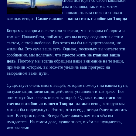
снова повторят со своей командой
азы и основы, так и мы хотим
напоминать вам снова и снова о
важных вещах.
Самое важное – ваша связь с любовью Творца
.
Когда мы говорим о свете или энергии, мы говорим об одном и
том же. Пожалуйста, поймите, что вы всегда соединены с этим
светом, с этой любовью. Без этого вы бы не существовали, не
жили бы. Это сама ваша суть. Однако, поскольку вы читаете эти
сообщения, мы полагаем, что
просто жить не главная ваша
цель
. Поэтому мы всегда обращаем ваше внимание на те вещи,
применив которые, вы можете увеличь ваш прогресс на
выбранном вами пути.
Существует очень много вещей, которые помогут на вашем пути,
визуализация, медитация, действия, установки и так далее. Все
они могут быть очень полезны порой. Однако,
ваша связь со
светом и любовью вашего Творца главная
вещь, которую мы
хотели бы подчеркнуть. Это то, что всегда, всегда будет помогать
вам. Всегда исцелять. Всегда будет давать вам то в чём вы
нуждаетесь. На самом деле, лучше знает, в чём вы нуждаетесь,
чем вы сами.