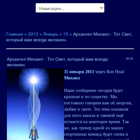
Главная
»
2013
»
Январь
»
15
» Архангел Михаил - Тот Свет,
который вам всегда желанен.
Архангел Михаил - Тот Свет, который вам всегда
20:24
желанен.
11 января 2013
через Ron Head
Михаил
Наше сообщение сегодня будет
кратким и по существу. Мы
постоянно говорим вам об энергии,
любви и свете. Эта тема основная
для этого канала и таковой ещё
останется на некоторое время. Так
же, как тренер одной из ваших
спортивных команд будет снова и