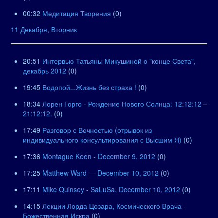
00:32
Медитация Творения
(0)
11 Декабря, Вторник
20:51
Интервью Татьяны Микушиной о "конце Света",
декабрь 2012
(0)
19:45
Водопой...Жизнь без страха !
(0)
18:34
Лорен Горго - Рождение Нового Солнца: 12:12:12 –
21:12:12.
(0)
17:49
Разговор с Вечностью (отрывок из
индивидуального консультирования с Высшим Я)
(0)
17:36
Montague Keen - December 9, 2012
(0)
17:25
Matthew Ward — December 10, 2012
(0)
17:11
Mike Quinsey - SaLuSa, December 10, 2012
(0)
14:15
Лекции Лорда Цозара, Космического Врача -
Божественная Искра
(0)