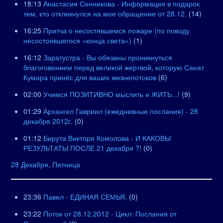
18:13
Анастасия Сенникова - Информация в подарок
тем, кто откликнулся на мое обращение от 28.12.
(14)
16:25
Притча о несостявшемся пожаре (по поводу
несостоявшегося «конца света»)
(1)
16:12
Заратустра - Вы обязаны проникнуться
благоговением перед великой жертвой, которую Санат
Кумара принёс для ваших жизнепотоков
(6)
02:00
Учимся ПОЗИТИВНО мыслить и ЖИТЬ...!
(9)
01:29
Архангел Гавриил (ежедневные послания) - 28
декабря 2012г.
(0)
01:12
Бирута Викторя Комолова - И КАКОВЫ
РЕЗУЛЬТАТЫ ПОСЛЕ 21 декабря ?!
(0)
28 Декабря, Пятница
23:36
Павел - ЕДИНАЯ СЕМЬЯ,
(0)
23:22
Поток от 28.12.2012 - Цикл: Послания от