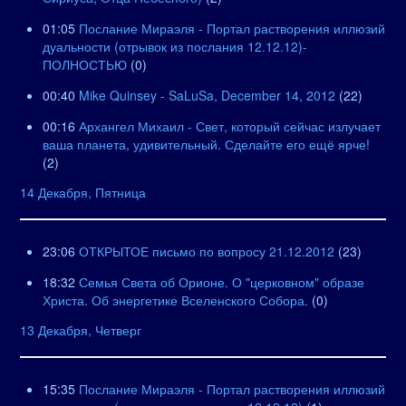
01:05
Послание Мираэля - Портал растворения иллюзий
дуальности (отрывок из послания 12.12.12)-
ПОЛНОСТЬЮ
(0)
00:40
Mike Quinsey - SaLuSa, December 14, 2012
(22)
00:16
Архангел Михаил - Свет, который сейчас излучает
ваша планета, удивительный. Сделайте его ещё ярче!
(2)
14 Декабря, Пятница
23:06
ОТКРЫТОЕ письмо по вопросу 21.12.2012
(23)
18:32
Семья Света об Орионе. О "церковном" образе
Христа. Об энергетике Вселенского Собора.
(0)
13 Декабря, Четверг
15:35
Послание Мираэля - Портал растворения иллюзий