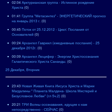
02:04
Арктурианская группа - Истинное рождение
Христа
(0)
01:41
Группа "Метасинтез" - ЭНЕРГЕТИЧЕСКИЙ прогноз
на январь 2013 г.
(0)
00:45
Поток от 25.12.2012 - Цикл: Послания от
Основателей
(0)
00:24
Архангел Гавриил (ежедневные послания) - 25
декабря 2012г.
(0)
00:09
Архангел Люцифер - Энергии Христосознания
Галактического Христа Сананды.
(0)
25 Декабря, Вторник
23:43
Новая Живая Книга Иисуса Христа и Марии
Магдалины " Планета Малдена- Школа Мистерий и
Безусловное Любви" (гл 5ч.2)
(0)
20:21
ТРИ Волны осознавания, идущие к нам
непосредственно - СЕЙЧАС
(0)