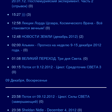
20.01.12. Постлемурийский эксперимент. Часть 2
(отрывок)
(0)
15:27
)))
(3)
12:58
Лекции Лорда Цозара, Космического Врача - Всё
становится вечным!
(0)
12:48
НОВОСТИ ЗЕМЛИ (декабрь 2012)
(2)
02:00
Альмин - Прогноз на неделю 9-15 декабря 2012
года. -
(0)
01:08
ВЕЛИКИЙ ПЕРЕХОД. Три дня Света.
(0)
00:15
Поток от 9.12.2012 - Цикл: Средоточие СВЕТА 3
(0)
09 Декабря, Воскресенье
23:58
Поток от 09.12.2012 - Цикл: Силы СВЕТА
(завершающий)
(0)
23:38
Sheldan Nidle - December 4, 2012
(0)