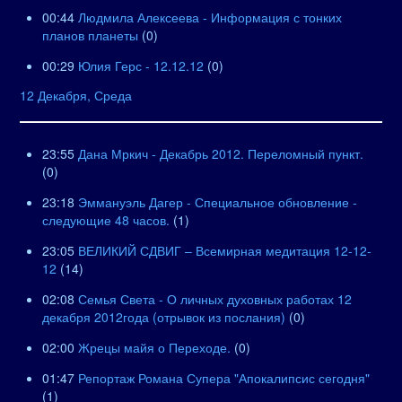
00:44
Людмила Алексеева - Информация с тонких
планов планеты
(0)
00:29
Юлия Герс - 12.12.12
(0)
12 Декабря, Среда
23:55
Дана Мркич - Декабрь 2012. Переломный пункт.
(0)
23:18
Эммануэль Дагер - Специальное обновление -
следующие 48 часов.
(1)
23:05
ВЕЛИКИЙ СДВИГ – Всемирная медитация 12-12-
12
(14)
02:08
Семья Света - О личных духовных работах 12
декабря 2012года (отрывок из послания)
(0)
02:00
Жрецы майя о Переходе.
(0)
01:47
Репортаж Романа Супера "Апокалипсис сегодня"
(1)