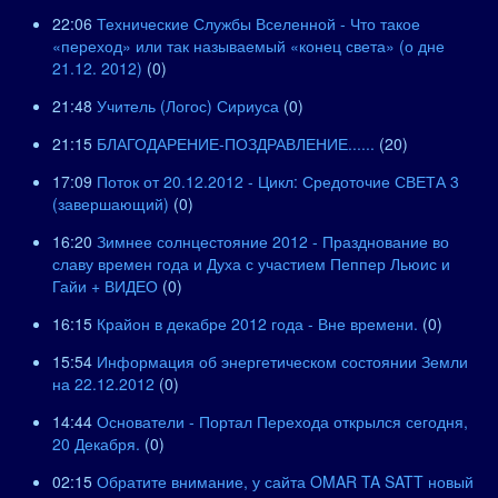
22:06
Технические Службы Вселенной - Что такое
«переход» или так называемый «конец света» (о дне
21.12. 2012)
(0)
21:48
Учитель (Логос) Сириуса
(0)
21:15
БЛАГОДАРЕНИЕ-ПОЗДРАВЛЕНИЕ......
(20)
17:09
Поток от 20.12.2012 - Цикл: Средоточие СВЕТА 3
(завершающий)
(0)
16:20
Зимнее солнцестояние 2012 - Празднование во
славу времен года и Духа с участием Пеппер Льюис и
Гайи + ВИДЕО
(0)
16:15
Крайон в декабре 2012 года - Вне времени.
(0)
15:54
Информация об энергетическом состоянии Земли
на 22.12.2012
(0)
14:44
Основатели - Портал Перехода открылся сегодня,
20 Декабря.
(0)
02:15
Обратите внимание, у сайта OMAR TA SATT новый