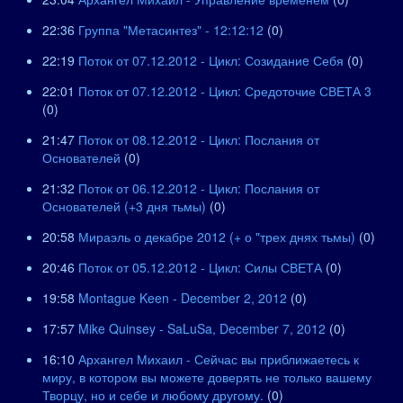
22:36
Группа "Метасинтез" - 12:12:12
(0)
22:19
Поток от 07.12.2012 - Цикл: Созиданиe Себя
(0)
22:01
Поток от 07.12.2012 - Цикл: Средоточие СВЕТА 3
(0)
21:47
Поток от 08.12.2012 - Цикл: Послания от
Основателей
(0)
21:32
Поток от 06.12.2012 - Цикл: Послания от
Основателей (+3 дня тьмы)
(0)
20:58
Мираэль о декабре 2012 (+ о "трех днях тьмы)
(0)
20:46
Поток от 05.12.2012 - Цикл: Силы СВЕТА
(0)
19:58
Montague Keen - December 2, 2012
(0)
17:57
Mike Quinsey - SaLuSa, December 7, 2012
(0)
16:10
Архангел Михаил - Сейчас вы приближаетесь к
миру, в котором вы можете доверять не только вашему
Творцу, но и себе и любому другому.
(0)