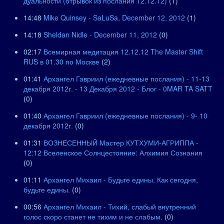
дуальности (отрывок из послания 12.12.12)
(1)
14:48
Mike Quinsey - SaLuSa, December 12, 2012
(1)
14:18
Sheldan Nidle - December 11, 2012
(0)
02:17
Всемирная медитация 12.12.12 The Master Shift
RUS в 01.30 по Москве
(2)
01:41
Архангел Гавриил (ежедневные послания) - 11-13
декабря 2012г. - 13 Декабря 2012 - Блог - 0MAR TA SATT
(0)
01:40
Архангел Гавриил (ежедневные послания) - 9- 10
декабря 2012г.
(0)
01:31
ВОЗНЕСЕННЫЙ Мастер КУТХУМИ-АГРИППА -
12:12 Вселенское Солнцестояние: Алхимия Сознания
(0)
01:11
Архангел Михаил - Будьте едины. Как сегодня,
будьте едины.
(0)
00:56
Архангел Михаил - Тихий, слабый внутренний
голос скоро станет не тихим и не слабым.
(0)