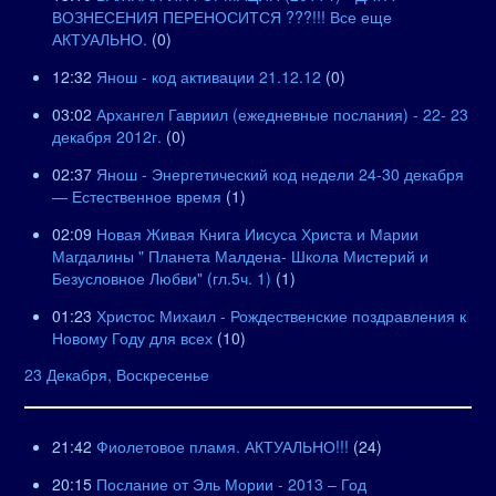
ВОЗНЕСЕНИЯ ПЕРЕНОСИТСЯ ???!!! Все еще
АКТУАЛЬНО.
(0)
12:32
Янош - код активации 21.12.12
(0)
03:02
Архангел Гавриил (ежедневные послания) - 22- 23
декабря 2012г.
(0)
02:37
Янош - Энергетический код недели 24-30 декабря
— Естественное время
(1)
02:09
Новая Живая Книга Иисуса Христа и Марии
Магдалины " Планета Малдена- Школа Мистерий и
Безусловное Любви" (гл.5ч. 1)
(1)
01:23
Христос Михаил - Рождественские поздравления к
Новому Году для всех
(10)
23 Декабря, Воскресенье
21:42
Фиолетовое пламя. АКТУАЛЬНО!!!
(24)
20:15
Послание от Эль Мории - 2013 – Год