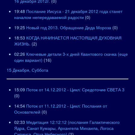
16 декабря 2012г.
(0)
19:48
Послание Иисуса - 21 декабря 2012 года станет
началом непередаваемой радости
(0)
19:25
Новый год 2013. Обращение Деда Мороза
(0)
18:53
КОГДА НАЧИНАЕТСЯ НАСТОЯЩАЯ ДУХОВНАЯ
ЖИЗНЬ.
(2)
02:26
Ключевые детали 3-х дней Квантового скачка (еще
один вариант)
(16)
15 Декабря, Суббота
15:09
Поток от 14.12.2012 - Цикл: Средоточие СВЕТА 3
(0)
14:54
Поток от 11.12.2012 - Цикл: Послания от
Основателей
(0)
02:33
Медитация 12:12:12 (послания Галактического
Ядра, Санат Кумары, Архангела Михаила, Логоса
Сириуса, Отца Небесного)
(2)