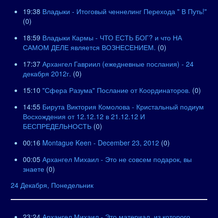
19:38
Владыки - Итоговый ченнелинг Перехода " В Путь!"
(0)
18:59
Владыки Кармы - ЧТО ЕСТЬ БОГ? и что НА
САМОМ ДЕЛЕ является ВОЗНЕСЕНИЕМ.
(0)
17:37
Архангел Гавриил (ежедневные послания) - 24
декабря 2012г.
(0)
15:10
"Сфера Разума" Послание от Координаторов.
(0)
14:55
Бирута Виктория Комолова - Кристальный подиум
Восхождения от 12.12.12 в 21.12.12 И
БЕСПРЕДЕЛЬНОСТЬ
(0)
00:16
Montague Keen - December 23, 2012
(0)
00:05
Архангел Михаил - Это не совсем подарок, вы
знаете
(0)
24 Декабря, Понедельник
23:24
Архангел Михаил - Это материал, из которого