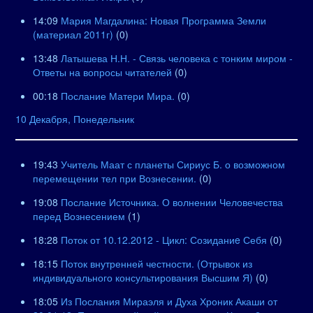
14:09
Мария Магдалина: Новая Программа Земли
(материал 2011г)
(0)
13:48
Латышева Н.Н. - Связь человека с тонким миром -
Ответы на вопросы читателей
(0)
00:18
Послание Матери Мира.
(0)
10 Декабря, Понедельник
19:43
Учитель Маат с планеты Сириус Б. о возможном
перемещении тел при Вознесении.
(0)
19:08
Послание Источника. О волнении Человечества
перед Вознесением
(1)
18:28
Поток от 10.12.2012 - Цикл: Созиданиe Себя
(0)
18:15
Поток внутренней честности. (Отрывок из
индивидуального консультирования Высшим Я)
(0)
18:05
Из Послания Мираэля и Духа Хроник Акаши от