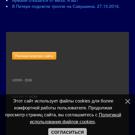
Армани отказался от меха. А вы?
В Питере подожгли тролле на Савушкина. 27.10.2016.
Полная версия сайта
©2009 - 2026
Хостинг от
uCoz
Этот сайт использует файлы cookies для более
комфортной работы пользователя. Продолжая
просмотр страниц сайта, вы соглашаетесь с
Политикой
использования файлов cookies
.
СОГЛАСИТЬСЯ