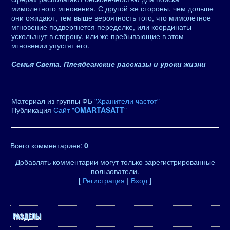
мимолетного мгновения. С другой же стороны, чем дольше
они ожидают, тем выше вероятность того, что мимолетное
мгновение подвергнется переделке, или координаты
ускользнут в сторону, или же пребывающие в этом
мгновении упустят его.
Семья Света. Плеядеанские рассказы и уроки жизни
Материал из группы ФБ
"Хранители частот"
Публикация
Сайт "
OMARTASATT
"
Всего комментариев
:
0
Добавлять комментарии могут только зарегистрированные
пользователи.
[
Регистрация
|
Вход
]
РАЗДЕЛЫ