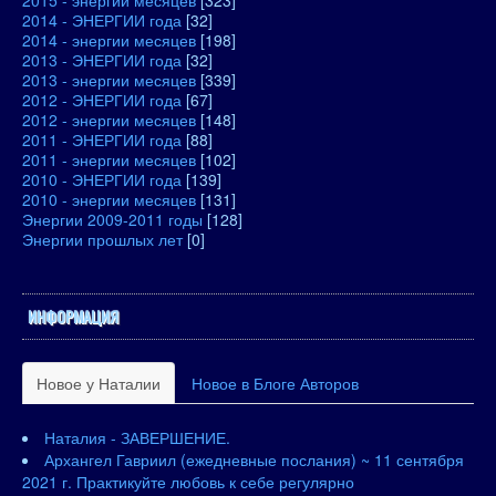
2015 - энергии месяцев
[323]
2014 - ЭНЕРГИИ года
[32]
2014 - энергии месяцев
[198]
2013 - ЭНЕРГИИ года
[32]
2013 - энергии месяцев
[339]
2012 - ЭНЕРГИИ года
[67]
2012 - энергии месяцев
[148]
2011 - ЭНЕРГИИ года
[88]
2011 - энергии месяцев
[102]
2010 - ЭНЕРГИИ года
[139]
2010 - энергии месяцев
[131]
Энергии 2009-2011 годы
[128]
Энергии прошлых лет
[0]
ИНФОРМАЦИЯ
Новое у Наталии
Новое в Блоге Авторов
Наталия - ЗАВЕРШЕНИЕ.
Архангел Гавриил (ежедневные послания) ~ 11 сентября
2021 г. Практикуйте любовь к себе регулярно