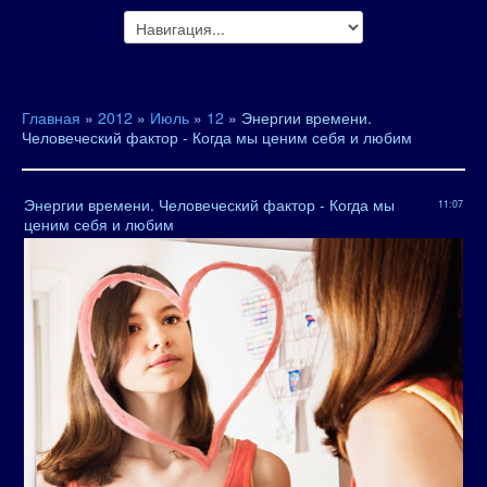
Главная
»
2012
»
Июль
»
12
» Энергии времени.
Человеческий фактор - Когда мы ценим себя и любим
Энергии времени. Человеческий фактор - Когда мы
11:07
ценим себя и любим