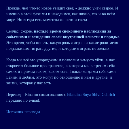
Прежде, чем что-то новое увидит свет, - должно уйти старое. И
именно в этой фазе мы и находимся, как лично, так и во всём
мире. Но всегда есть моменты ясности и света.
Сейчас, скорее,
настало время спокойного наблюдения за
событиями и созидания своей внутренней ясности и порядка
.
Это время, чобы понять, какую роль я играю и какие роли меня
подталкивают играть другие, и которые я играть не желаю.
Когда мы всё это упорядочим и позволим чему-то уйти, в нас
откроется большое пространство, в котором мы встретим себя
самих и примем таким, каким есть. Только когда мы себя сами
ценим и любим, это могут по отношению к нам и другие, и
жизнь, которая у нас есть.
Перевод – Rina по согласованию с
Blandina Soya Shivi Gellrich
передано по e-mail.
Источник перевода