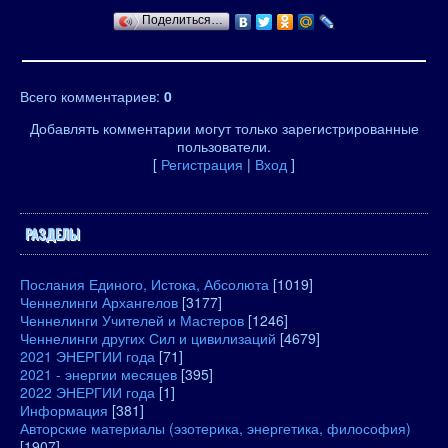
Поделиться…
Всего комментариев
:
0
Добавлять комментарии могут только зарегистрированные
пользователи.
[
Регистрация
|
Вход
]
РАЗДЕЛЫ
Послания Единого, Истока, Абсолюта
[1019]
Ченнелинги Архангелов
[3177]
Ченнелинги Учителей и Мастеров
[1246]
Ченнелинги других Сил и цивилизаций
[4679]
2021 ЭНЕРГИИ года
[71]
2021 - энергии месяцев
[395]
2022 ЭНЕРГИИ года
[1]
Информация
[381]
Авторские материалы (эзотерика, энергетика, философия)
[1907]