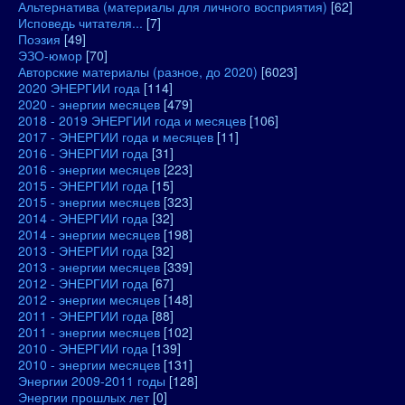
Альтернатива (материалы для личного восприятия)
[62]
Исповедь читателя...
[7]
Поэзия
[49]
ЭЗО-юмор
[70]
Авторские материалы (разное, до 2020)
[6023]
2020 ЭНЕРГИИ года
[114]
2020 - энергии месяцев
[479]
2018 - 2019 ЭНЕРГИИ года и месяцев
[106]
2017 - ЭНЕРГИИ года и месяцев
[11]
2016 - ЭНЕРГИИ года
[31]
2016 - энергии месяцев
[223]
2015 - ЭНЕРГИИ года
[15]
2015 - энергии месяцев
[323]
2014 - ЭНЕРГИИ года
[32]
2014 - энергии месяцев
[198]
2013 - ЭНЕРГИИ года
[32]
2013 - энергии месяцев
[339]
2012 - ЭНЕРГИИ года
[67]
2012 - энергии месяцев
[148]
2011 - ЭНЕРГИИ года
[88]
2011 - энергии месяцев
[102]
2010 - ЭНЕРГИИ года
[139]
2010 - энергии месяцев
[131]
Энергии 2009-2011 годы
[128]
Энергии прошлых лет
[0]