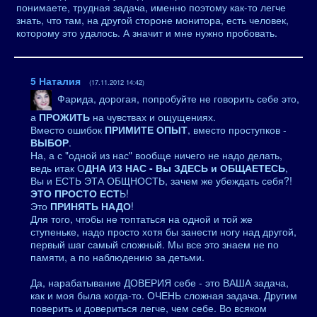
понимаете, трудная задача, именно поэтому как-то легче
знать, что там, на другой стороне монитора, есть человек,
которому это удалось. А значит и мне нужно пробовать.
5
Наталия
(17.11.2012 14:42)
Фарида, дорогая, попробуйте не говорить себе это,
а
ПРОЖИТЬ
на чувствах и ощущениях.
Вместо ошибок
ПРИМИТЕ ОПЫТ
, вместо проступков -
ВЫБОР
.
На, а с "одной из нас" вообще ничего не надо делать,
ведь итак О
ДНА ИЗ НАС - Вы ЗДЕСЬ и ОБЩАЕТЕСЬ
,
Вы и ЕСТЬ ЭТА ОБЩНОСТЬ, зачем же убеждать себя?!
ЭТО ПРОСТО ЕСТ
Ь!
Это
ПРИНЯТЬ НАДО
!
Для того, чтобы не топтаться на одной и той же
ступеньке, надо просто хотя бы занести ногу над другой,
первый шаг самый сложный. Мы все это знаем не по
памяти, а по наблюдению за детьми.
Да, нарабатывание ДОВЕРИЯ себе - это ВАША задача,
как и моя была когда-то. ОЧЕНЬ сложная задача. Другим
поверить и довериться легче, чем себе. Во всяком