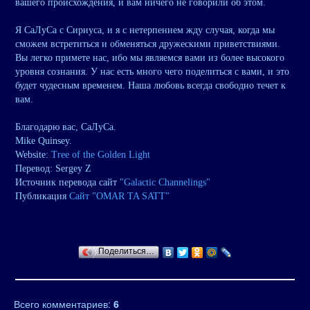
вашего происхождения, и вам ничего не говорили об этом.
Я СаЛуСа с Сириуса, и я с нетерпением жду случая, когда мы
сможем встретиться и обменяться дружескими приветствиями.
Вы легко примете нас, ибо мы являемся вами из более высокого
уровня сознания. У нас есть много чего поделиться с вами, и это
будет чудесным временем. Наша любовь всегда свободно течет к
вам.
Благодарю вас, СаЛуСа.
Mike Quinsey.
Website:
Tree of the Golden Light
Перевод: Sergey Z
Источник перевода сайт
"Galactic Channelings"
Публикация
Сайт "OMAR TA SATT"
Поделиться…
Всего комментариев
:
6