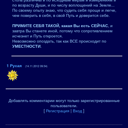
по возрасту Души, и по числу воплощений на Земле...
По своему опыту знаю, что судить себя проще и легче,
чем поверить в себя, в свой Путь и доверится себе.
ПРИМИТЕ СЕБЯ ТАКОЙ, какая Вы есть СЕЙЧАС
, и
завтра Вы станете иной, потому что сопротивлением
исчезнет и Путь откроется.
Невозможно опоздать, так как ВСЕ происходит по
УМЕСТНОСТИ
.
1
Русая
(14.11.2012 09:54)
Добавлять комментарии могут только зарегистрированные
пользователи.
[
Регистрация
|
Вход
]