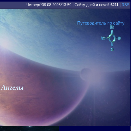
Четверг*06.08.2026*13:59
|
Сайту дней и ночей
6211
|
RSS
Путеводитель по сайту
 Ангелы