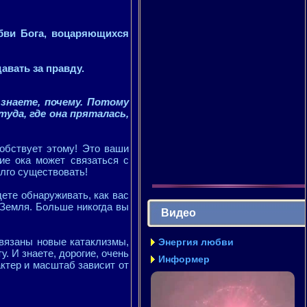
юбви Бога, воцаряющихся
авать за правду.
знаете, почему. Потому
уда, где она пряталась,
обствует этому! Это ваши
ие ока может связаться с
олго существовать!
дете обнаруживать, как вас
 Земля. Больше никогда вы
Видео
связаны новые катаклизмы,
Энергия любви
. И знаете, дорогие, очень
Информер
актер и масштаб зависит от