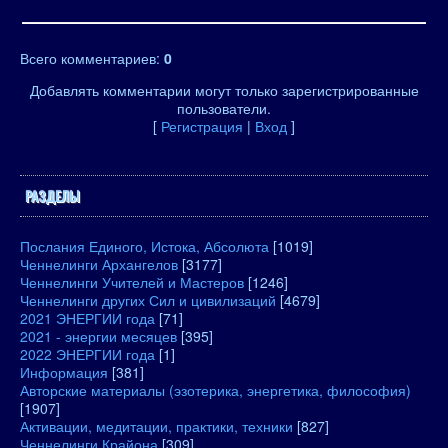
Всего комментариев
:
0
Добавлять комментарии могут только зарегистрированные
пользователи.
[
Регистрация
|
Вход
]
РАЗДЕЛЫ
Послания Единого, Истока, Абсолюта
[1019]
Ченнелинги Архангелов
[3177]
Ченнелинги Учителей и Мастеров
[1246]
Ченнелинги других Сил и цивилизаций
[4679]
2021 ЭНЕРГИИ года
[71]
2021 - энергии месяцев
[395]
2022 ЭНЕРГИИ года
[1]
Информация
[381]
Авторские материалы (эзотерика, энергетика, философия)
[1907]
Активации, медитации, практики, техники
[827]
Ченнелинги Крайона
[309]