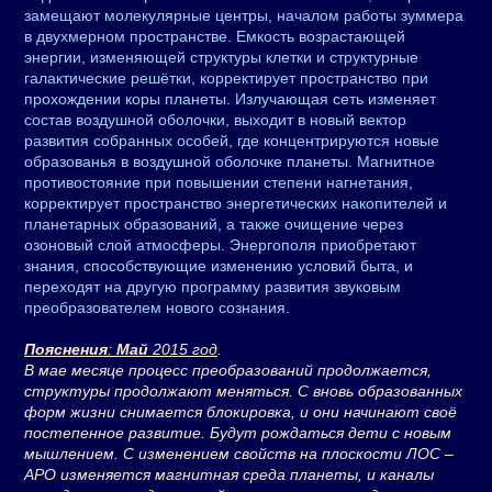
замещают молекулярные центры, началом работы зуммера
в двухмерном пространстве. Емкость возрастающей
энергии, изменяющей структуры клетки и структурные
галактические решётки, корректирует пространство при
прохождении коры планеты. Излучающая сеть изменяет
состав воздушной оболочки, выходит в новый вектор
развития собранных особей, где концентрируются новые
образованья в воздушной оболочке планеты. Магнитное
противостояние при повышении степени нагнетания,
корректирует пространство энергетических накопителей и
планетарных образований, а также очищение через
озоновый слой атмосферы. Энергополя приобретают
знания, способствующие изменению условий быта, и
переходят на другую программу развития звуковым
преобразователем нового сознания.
Пояснения
:
Май
2015 год
.
В мае месяце процесс преобразований продолжается,
структуры продолжают меняться. С вновь образованных
форм жизни снимается блокировка, и они начинают своё
постепенное развитие. Будут рождаться дети с новым
мышлением. С изменением свойств на плоскости ЛОС –
АРО изменяется магнитная среда планеты, и каналы