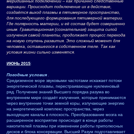
меридианных подключений – как причинно следственные
вариации. Происходит подключение их в действие,
создаётся выход плазмы в пятимерное пространство,
для последующего формирования пятимерной материи.
Где полярность материи, и её состав будет совершенно
иным. Гравитационная (сознательная) защита силой
излучения самой планеты, продолжает процесс перехода
на новую ступень развития. Это сложный момент для
человека, оставшегося в собственном теле. Так как
условия жизни сильно изменятся.
ИЮНЬ 2015
:
Погодные условия
.
Средиземное море звуковыми частотами искажает потоки
энергетической плазмы, перестраивающие нуклеиновый
ряд. Получение знаний Высшего порядка разума во
внутреннем мире создаёт излучения, которые принимаются
через внутренние точки земной коры, излучающие энергию
на энергетический комплекс пространства, через
выходящие каналы в плоскость. Преобразование мозга на
расширенное восприятие происходит в конце работы
накопителей плазмы при изменении работы приполюсных
дисков и блока консервации. Высший Разум подготавливает