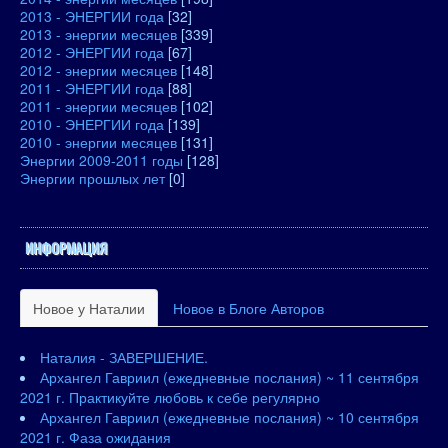
2013 - ЭНЕРГИИ года
[32]
2013 - энергии месяцев
[339]
2012 - ЭНЕРГИИ года
[67]
2012 - энергии месяцев
[148]
2011 - ЭНЕРГИИ года
[88]
2011 - энергии месяцев
[102]
2010 - ЭНЕРГИИ года
[139]
2010 - энергии месяцев
[131]
Энергии 2009-2011 годы
[128]
Энергии прошлых лет
[0]
ИНФОРМАЦИЯ
Новое у Наталии
Новое в Блоге Авторов
Наталия - ЗАВЕРШЕНИЕ.
Архангел Гавриил (ежедневные послания) ~ 11 сентября
2021 г. Практикуйте любовь к себе регулярно
Архангел Гавриил (ежедневные послания) ~ 10 сентября
2021 г. Фаза ожидания