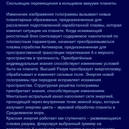
Скользящие перемещения в кольцевом вакууме планеты.
Изменение изображения голограммы вызывают новые
планетарные образованья, предназначенные для
расселения подготовленной наработанной плазмы, которая
изменит ситуацию на планете. Когда искажающий
реостатный блок синтезирует содержимое накопителей по
плоскостным параметрам, начинает преобразовываться
плазма отработки Антимиров, предназначенная для
пространственной трансляции перетекания 4-х мерного
пространства в третичность. Приобретённые
индивидуальные знания способствуют изменению условий
быта на планете. Высший Разум преобразует энергоплазму,
обрабатывает и изменяет силовые поля. Энергия новой
голограммы при передаче исправляет искажения
пространства. Структурная решётка голограммы
приобретает знания, способствующие изменениям.
Ментально-астральный канал наполняет сети энергией,
проходящей через внутренние точки земной коры, которые
излучают энергию цвета – звуковой обработки планеты в
Средиземном море.
Красная энергия работает как ступенчато – развивающаяся
плазма разума, фокусируя выбранный зуммер на