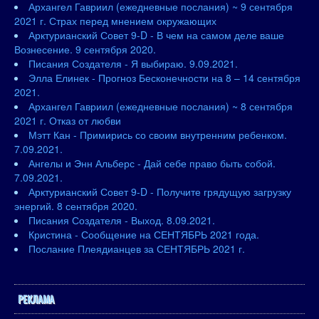
Архангел Гавриил (ежедневные послания) ~ 9 сентября
2021 г. Страх перед мнением окружающих
Арктурианский Совет 9-D - В чем на самом деле ваше
Вознесение. 9 сентября 2020.
Писания Создателя - Я выбираю. 9.09.2021.
Элла Елинек - Прогноз Бесконечности на 8 – 14 сентября
2021.
Архангел Гавриил (ежедневные послания) ~ 8 сентября
2021 г. Отказ от любви
Мэтт Кан - Примирись со своим внутренним ребенком.
7.09.2021.
Ангелы и Энн Альберс - Дай себе право быть собой.
7.09.2021.
Арктурианский Совет 9-D - Получите грядущую загрузку
энергий. 8 сентября 2020.
Писания Создателя - Выход. 8.09.2021.
Кристина - Сообщение на СЕНТЯБРЬ 2021 года.
Послание Плеядианцев за СЕНТЯБРЬ 2021 г.
РЕКЛАМА