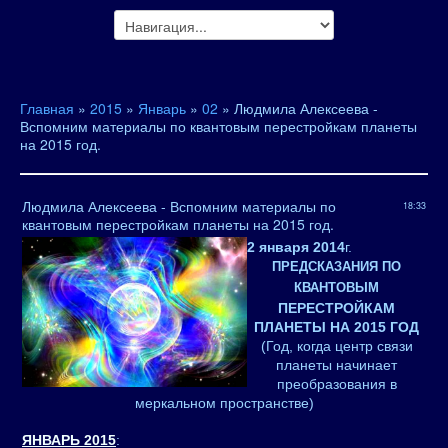
Главная
»
2015
»
Январь
»
02
» Людмила Алексеева -
Вспомним материалы по квантовым перестройкам планеты
на 2015 год.
Людмила Алексеева - Вспомним материалы по
18:33
квантовым перестройкам планеты на 2015 год.
2 января 2014
г.
ПРЕДСКАЗАНИЯ ПО
КВАНТОВЫМ
ПЕРЕСТРОЙКАМ
ПЛАНЕТЫ НА 2015 ГОД
(Год, когда центр связи
планеты начинает
преобразования в
меркальном пространстве)
ЯНВАРЬ 2015
: