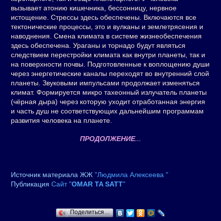
вызывает атонию кишечника, бессонницу, нервное
истощение. Стрессы здесь обеспечены. Включаются все
тектонические процессы, это и вулканы и землетрясения и
наводнения. Смена климата в системе жизнеобеспечения
здесь обеспечена. Ураганы и торнадо будут являться
следствием перестройки климата как внутри планеты, так и
на поверхности почвы. Подготовленные к воплощению души
через энергетические каналы переходят во внутренний слой
планеты. Звуковыми импульсами продолжает изменяться
климат. Формируется микро тахеонный излучатель планеты
(чёрная дыра) через которую уходит отработанная энергия
и часть душ не соответствующих дальнейшим программам
развития человека на планете.
ПРОДОЛЖЕНИЕ
...
Источник материала ЖЖ
"Людмила Алексеева "
Публикация
Сайт "
OMAR TA SATT
"
Поделиться…