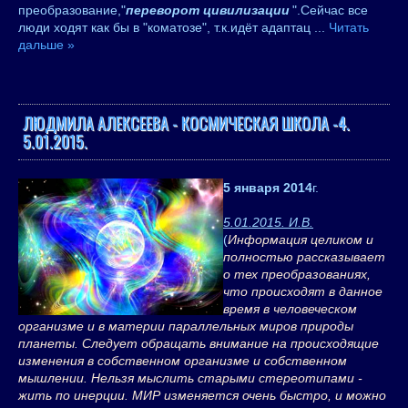
преобразование,"
переворот цивилизации
".Сейчас все
люди ходят как бы в "коматозе", т.к.идёт адаптац
...
Читать
дальше »
ЛЮДМИЛА АЛЕКСЕЕВА - КОСМИЧЕСКАЯ ШКОЛА -4.
5.01.2015.
5 января 2014
г.
5.01.2015. И.В.
(
Информация целиком и
полностью рассказывает
о тех преобразованиях,
что происходят в данное
время в человеческом
организме и в материи параллельных миров природы
планеты. Следует обращать внимание на происходящие
изменения в собственном организме и собственном
мышлении. Нельзя мыслить старыми стереотипами -
жить по инерции. МИР изменяется очень быстро, и можно