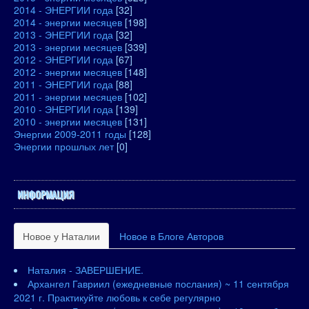
2014 - ЭНЕРГИИ года
[32]
2014 - энергии месяцев
[198]
2013 - ЭНЕРГИИ года
[32]
2013 - энергии месяцев
[339]
2012 - ЭНЕРГИИ года
[67]
2012 - энергии месяцев
[148]
2011 - ЭНЕРГИИ года
[88]
2011 - энергии месяцев
[102]
2010 - ЭНЕРГИИ года
[139]
2010 - энергии месяцев
[131]
Энергии 2009-2011 годы
[128]
Энергии прошлых лет
[0]
ИНФОРМАЦИЯ
Новое у Наталии
Новое в Блоге Авторов
Наталия - ЗАВЕРШЕНИЕ.
Архангел Гавриил (ежедневные послания) ~ 11 сентября
2021 г. Практикуйте любовь к себе регулярно