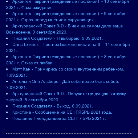
Архангел Гавриил (ежедневные послания) ~ 10 сентября
2021 г. Фаза ожидания
Архангел Гавриил (ежедневные послания) ~ 9 сентября
2021 г. Страх перед мнением окружающих
Арктурианский Совет 9-D - В чем на самом деле ваше
Вознесение. 9 сентября 2020.
Писания Создателя - Я выбираю. 9.09.2021.
Элла Елинек - Прогноз Бесконечности на 8 – 14 сентября
2021.
Архангел Гавриил (ежедневные послания) ~ 8 сентября
2021 г. Отказ от любви
Мэтт Кан - Примирись со своим внутренним ребенком.
7.09.2021.
Ангелы и Энн Альберс - Дай себе право быть собой.
7.09.2021.
Арктурианский Совет 9-D - Получите грядущую загрузку
энергий. 8 сентября 2020.
Писания Создателя - Выход. 8.09.2021.
Кристина - Сообщение на СЕНТЯБРЬ 2021 года.
Послание Плеядианцев за СЕНТЯБРЬ 2021 г.