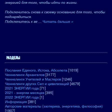
энергией для того, чтобы идти по жизни.
Подключитесь снова к своему основанию для того, чтобы
подзарядиться.
Подключитесь к ве
...
Читать дальше »
РАЗДЕЛЫ
Послания Единого, Истока, Абсолюта
[1019]
Ченнелинги Архангелов
[3177]
Ченнелинги Учителей и Мастеров
[1246]
Ченнелинги других Сил и цивилизаций
[4679]
2021 ЭНЕРГИИ года
[71]
2021 - энергии месяцев
[395]
2022 ЭНЕРГИИ года
[1]
Информация
[381]
Авторские материалы (эзотерика, энергетика, философия)
[1907]