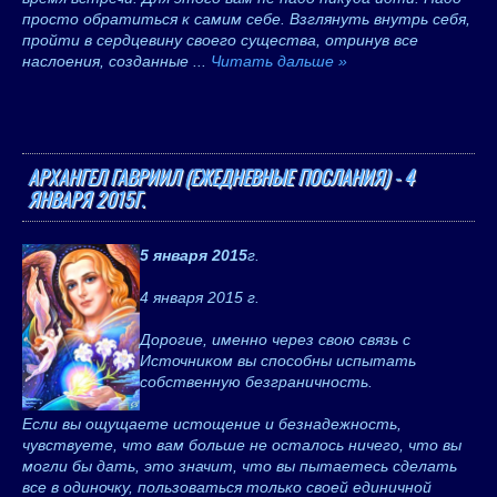
просто обратиться к самим себе. Взглянуть внутрь себя,
пройти в сердцевину своего существа, отринув все
наслоения, созданные
...
Читать дальше »
АРХАНГЕЛ ГАВРИИЛ (ЕЖЕДНЕВНЫЕ ПОСЛАНИЯ) - 4
ЯНВАРЯ 2015Г.
5 января 2015
г.
4 января 2015 г.
Дорогие, именно через свою связь с
Источником вы способны испытать
собственную безграничность.
Если вы ощущаете истощение и безнадежность,
чувствуете, что вам больше не осталось ничего, что вы
могли бы дать, это значит, что вы пытаетесь сделать
все в одиночку, пользоваться только своей единичной