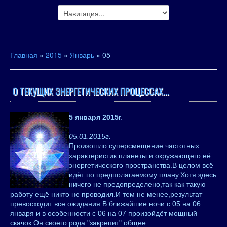
Главная
»
2015
»
Январь
»
05
О ТЕКУЩИХ ЭНЕРГЕТИЧЕСКИХ ПРОЦЕССАХ...
5 января 2015
г.
05.01.2015г.
Произошло суперсмещение частотных
характеристик планеты и окружающего её
энергетического пространства.В целом всё
идёт по предполагаемому плану.Хотя здесь
ничего не предопределено,так как такую
работу ещё никто не проводил.И тем не менее,результат
превосходит все ожидания.В ближайшие ночи с 05 на 06
января и в особенности с 06 на 07 произойдёт мощный
скачок.Он своего рода "закрепит" общее