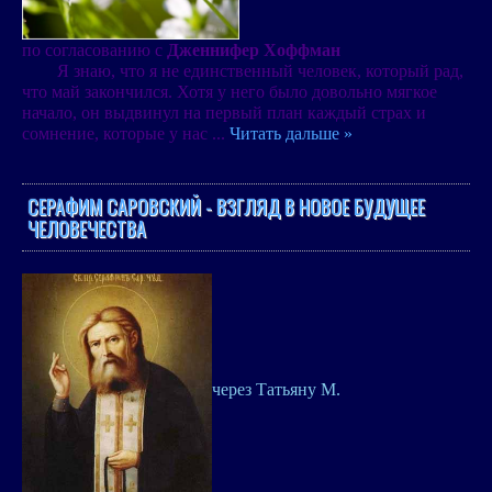
по согласованию с
Дженнифер Хоффман
Я знаю, что я не единственный человек, который рад,
что май закончился. Хотя у него было довольно мягкое
начало, он выдвинул на первый план каждый страх и
сомнение, которые у нас
...
Читать дальше »
СЕРАФИМ САРОВСКИЙ - ВЗГЛЯД В НОВОЕ БУДУЩЕЕ
ЧЕЛОВЕЧЕСТВА
через Татьяну М.