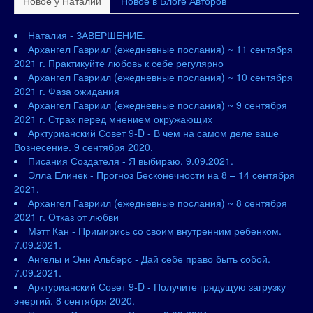
Новое у Наталии
Новое в Блоге Авторов
Наталия - ЗАВЕРШЕНИЕ.
Архангел Гавриил (ежедневные послания) ~ 11 сентября
2021 г. Практикуйте любовь к себе регулярно
Архангел Гавриил (ежедневные послания) ~ 10 сентября
2021 г. Фаза ожидания
Архангел Гавриил (ежедневные послания) ~ 9 сентября
2021 г. Страх перед мнением окружающих
Арктурианский Совет 9-D - В чем на самом деле ваше
Вознесение. 9 сентября 2020.
Писания Создателя - Я выбираю. 9.09.2021.
Элла Елинек - Прогноз Бесконечности на 8 – 14 сентября
2021.
Архангел Гавриил (ежедневные послания) ~ 8 сентября
2021 г. Отказ от любви
Мэтт Кан - Примирись со своим внутренним ребенком.
7.09.2021.
Ангелы и Энн Альберс - Дай себе право быть собой.
7.09.2021.
Арктурианский Совет 9-D - Получите грядущую загрузку
энергий. 8 сентября 2020.