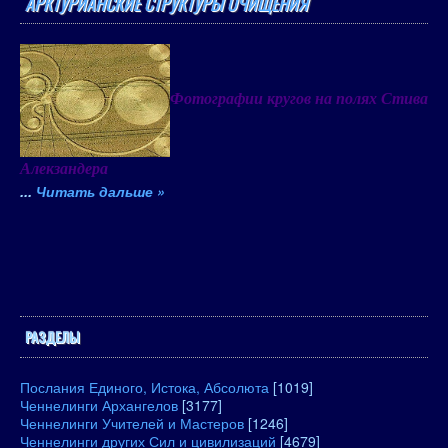
АРКТУРИАНСКИЕ СТРУКТУРЫ ОЧИЩЕНИЯ
Фотографии кругов на полях Стива
Алекзандера
...
Читать дальше »
РАЗДЕЛЫ
Послания Единого, Истока, Абсолюта
[1019]
Ченнелинги Архангелов
[3177]
Ченнелинги Учителей и Мастеров
[1246]
Ченнелинги других Сил и цивилизаций
[4679]