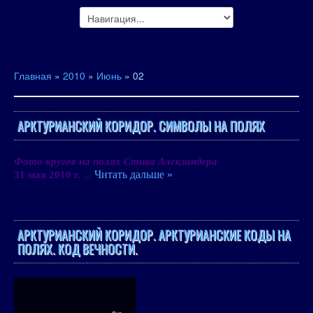
Главная
»
2010
»
Июнь
»
02
АРКТУРИАНСКИЙ КОРИДОР. СИМВОЛЫ НА ПОЛЯХ
Фото кругов на полях Стива Алекзандера
...
Читать дальше »
31 мая
2010 г
.
АРКТУРИАНСКИЙ КОРИДОР. АРКТУРИАНСКИЕ КОДЫ НА
ПОЛЯХ. КОД ВЕЧНОСТИ.