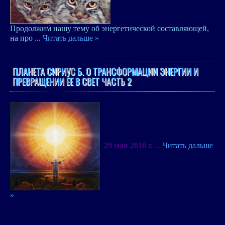
Продолжим нашу тему об энергетической составляющей,
на про
...
Читать дальше »
ПЛАНЕТА СИРИУС Б. О ТРАНСФОРМАЦИИ ЭНЕРГИИ И
ПРЕВРАЩЕНИИ ЕЕ В СВЕТ ЧАСТЬ 2
29 мая
2010 г
.
...
Читать дальше
»