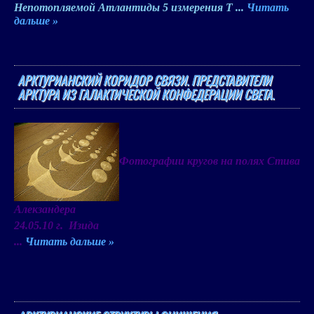
Непотопляемой Атлантиды 5 измерения Т
...
Читать
дальше »
АРКТУРИАНСКИЙ КОРИДОР СВЯЗИ. ПРЕДСТАВИТЕЛИ
АРКТУРА ИЗ ГАЛАКТИЧЕСКОЙ КОНФЕДЕРАЦИИ СВЕТА.
Фотографии кругов на полях Стива
Алекзандера
24.05.10 г.
Изида
...
Читать дальше »