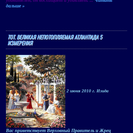
удивителен, он восхищает и удивляет.
...
Читать
дальше »
ТОТ. ВЕЛИКАЯ НЕПОТОПЛЯЕМАЯ АТЛАНТИДА 5
ИЗМЕРЕНИЯ
2 июня
2010 г
. Изида
Вас приветствует
Верховный Правитель и Жрец