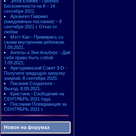
Элла Елинек - Прогноз
Бесконечности на 8 – 14
сентября 2021.
Архангел Гавриил
(ежедневные послания) ~ 8
сентября 2021 г. Отказ от
любви
Мэтт Кан - Примирись со
своим внутренним ребенком.
7.09.2021.
Ангелы и Энн Альберс - Дай
себе право быть собой.
7.09.2021.
Арктурианский Совет 9-D -
Получите грядущую загрузку
энергий. 8 сентября 2020.
Писания Создателя -
Выход. 8.09.2021.
Кристина - Сообщение на
СЕНТЯБРЬ 2021 года.
Послание Плеядианцев за
СЕНТЯБРЬ 2021 г.
Новое на форумах