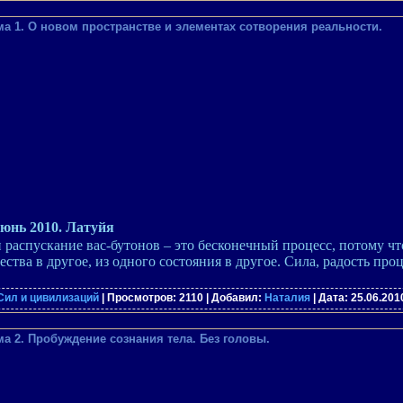
а 1. О новом пространстве и элементах сотворения реальности.
юнь 2010. Латуйя
распускание вас-бутонов – это бесконечный процесс, потому ч
ства в другое, из одного состояния в другое. Сила, радость про
Сил и цивилизаций
| Просмотров: 2110 | Добавил:
Наталия
| Дата:
25.06.201
а 2. Пробуждение сознания тела. Без головы.