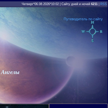
Четверг*06.08.2026*10:02
|
Сайту дней и ночей
6211
|
RSS
Путеводитель по сайту
 Ангелы