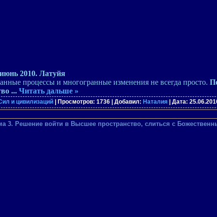
июнь 2010. Латуйя
анные процессы и многогранные изменения не всегда просто.
П
тво
...
Читать дальше »
Сил и цивилизаций
| Просмотров: 1736 | Добавил:
Наталия
| Дата:
25.06.201
ма 3. Решение войти в Высшее пространство, слиться с Божественн