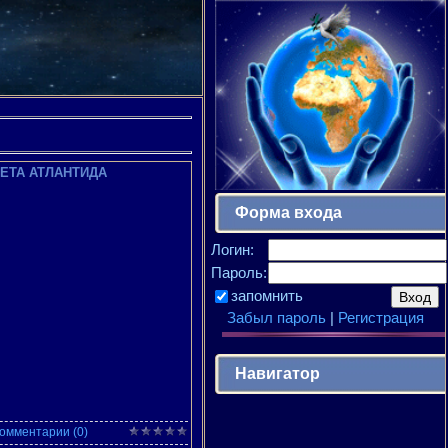
ЕТА АТЛАНТИДА
Форма входа
Логин:
Пароль:
запомнить
Забыл пароль
|
Регистрация
Навигатор
омментарии (0)