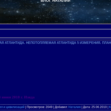
БЛОГ НАТАЛИИ
Я АТЛАНТИДА. НЕПОТОПЛЯЕМАЯ АТЛАНТИДА 5 ИЗМЕРЕНИЯ. ПЛАН
4 июня
2010 г
. Изида
ил и цивилизаций
| Просмотров: 2049 | Добавил:
Наталия
| Дата:
25.06.2010
|
К