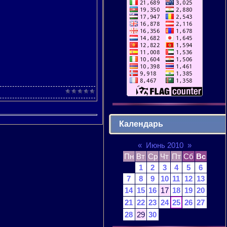
Календарь
«
Июнь 2010
»
Пн
Вт
Ср
Чт
Пт
Сб
Вс
1
2
3
4
5
6
7
8
9
10
11
12
13
14
15
16
17
18
19
20
21
22
23
24
25
26
27
28
29
30