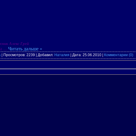
ник Алекс Грей
a
...
Читать дальше »
а
| Просмотров: 2239 | Добавил:
Наталия
| Дата:
25.06.2010
|
Комментарии (0)