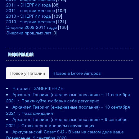
2011 - ЭНЕРГИИ года
[88]
2011 - энергии месяцев
[102]
2010 - ЭНЕРГИИ года
[139]
2010 - энергии месяцев
[131]
Энергии 2009-2011 годы
[128]
Энергии прошлых лет
[0]
ИНФОРМАЦИЯ
Новое у Наталии
Новое в Блоге Авторов
Наталия - ЗАВЕРШЕНИЕ.
Архангел Гавриил (ежедневные послания) ~ 11 сентября
2021 г. Практикуйте любовь к себе регулярно
Архангел Гавриил (ежедневные послания) ~ 10 сентября
2021 г. Фаза ожидания
Архангел Гавриил (ежедневные послания) ~ 9 сентября
2021 г. Страх перед мнением окружающих
Арктурианский Совет 9-D - В чем на самом деле ваше
Вознесение. 9 сентября 2020.