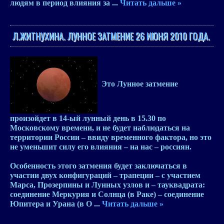
людям в период влияния за
...
Читать дальше »
Л.ЖИТНУХИНА. ЛУННОЕ ЗАТМЕНИЕ 26 ИЮНЯ 2010 ГОДА.
Это
Лунное затмение
произойдет в 14-ый лунный день в
15.30
по
Московскому времени, и не будет наблюдаться на
территории России – ввиду временного фактора, но это
не уменьшит силу его влияния – на нас – россиян.
Особенность этого затмения будет заключаться в
участии двух конфигураций – трапеции – с участием
Марса, Прозерпины и Лунных узлов и – тауквадрата:
соединение Меркурия и Солнца (в Раке) – соединение
Юпитера и Урана (в О
...
Читать дальше »