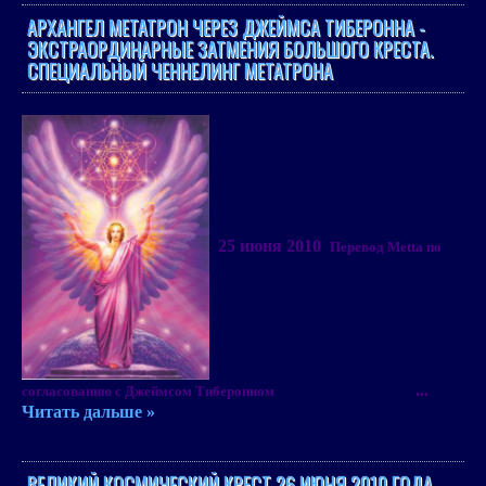
АРХАНГЕЛ МЕТАТРОН ЧЕРЕЗ ДЖЕЙМСА ТИБЕРОННА -
ЭКСТРАОРДИНАРНЫЕ ЗАТМЕНИЯ БОЛЬШОГО КРЕСТА.
СПЕЦИАЛЬНЫЙ ЧЕННЕЛИНГ МЕТАТРОНА
25 июня 2010
Перевод Metta по
...
согласованию с Джеймсом Тиберонном
Читать дальше »
ВЕЛИКИЙ КОСМИЧЕСКИЙ КРЕСТ 26 ИЮНЯ 2010 ГОДА