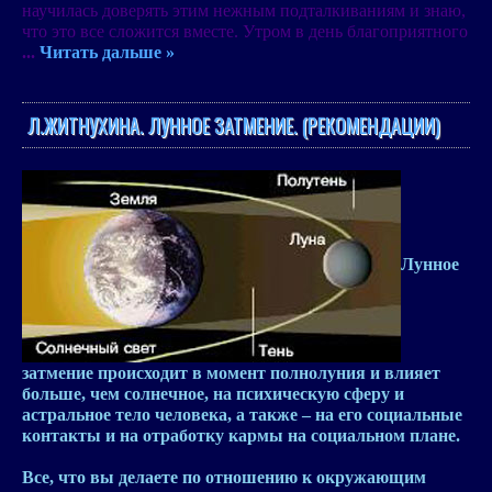
научилась доверять этим нежным подталкиваниям и знаю,
что это все сложится вместе. Утром в день благоприятного
...
Читать дальше »
Л.ЖИТНУХИНА. ЛУННОЕ ЗАТМЕНИЕ. (РЕКОМЕНДАЦИИ)
Лунное
затмение
происходит в момент полнолуния и
влияет
больше, чем солнечное, на психическую сферу и
астральное тело человека
, а также – на его социальные
контакты и на отработку кармы на социальном плане.
Все, что вы делаете по отношению к окружающим