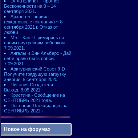
Элла Елинек - Прогноз
Бесконечности на 8 – 14
сентября 2021.
Архангел Гавриил
(ежедневные послания) ~ 8
сентября 2021 г. Отказ от
любви
Мэтт Кан - Примирись со
своим внутренним ребенком.
7.09.2021.
Ангелы и Энн Альберс - Дай
себе право быть собой.
7.09.2021.
Арктурианский Совет 9-D -
Получите грядущую загрузку
энергий. 8 сентября 2020.
Писания Создателя -
Выход. 8.09.2021.
Кристина - Сообщение на
СЕНТЯБРЬ 2021 года.
Послание Плеядианцев за
СЕНТЯБРЬ 2021 г.
Новое на форумах