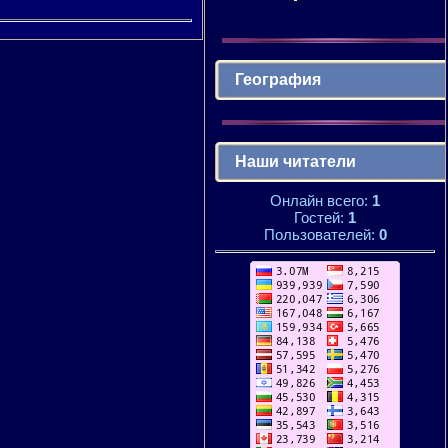
География
Наши читатели
Онлайн всего:
1
Гостей:
1
Пользователей:
0