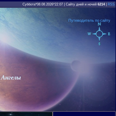
Суббота*08.08.2026*22:07
|
Сайту дней и ночей
6214
|
RSS
Путеводитель по сайту
 Ангелы