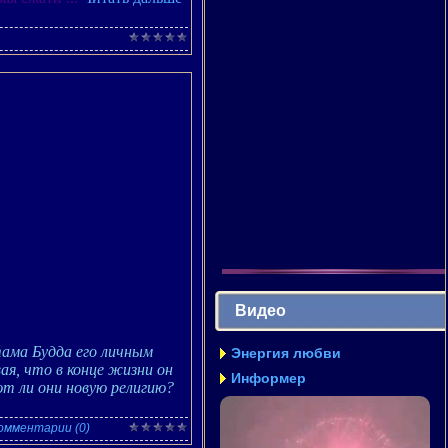
Видео
тама Будда его личным
Энергия любви
ая, что в конце жизни он
Информер
т ли они новую религию?
омментарии (0)