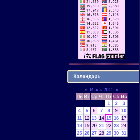
Календарь
«
Июль 2011
»
Пн
Вт
Ср
Чт
Пт
Сб
Вс
1
2
3
4
5
6
7
8
9
10
11
12
13
14
15
16
17
18
19
20
21
22
23
24
25
26
27
28
29
30
31