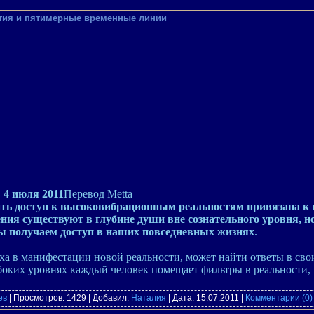
ятия и пятимерные временные линии
4 июля 2011
Перевод Metta
ить доступ к высоковибрационным реальностям привязана к
ия существуют в глубине души вне сознательного уровня, н
ы получаем доступ в наших повседневных жизнях
.
а в манифестации новой реальности, может найти ответы в сво
убоких уровнях каждый человек помещает фильтры в реальности,
ев
| Просмотров: 1429 | Добавил:
Наталия
| Дата:
15.07.2011
|
Комментарии (0)