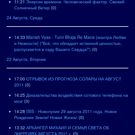
11:21
Энергии времени. Человеческий фактор. Свежий
Солнечный Ветер
(0)
24 Августа, Среда
14:33
Manish Vyas - Tumi Bhaja Re Mana (мантра Любви
и Нежности) ("Всё, что обладает истинной ценностью,
распускается в саду Вашего Сердца!")
(0)
23 Августа, Вторник
17:00
ОТРЫВОК ИЗ ПРОГНОЗА СОЛАРЫ НА АВГУСТ
2011
(0)
16:25
Доказательства воздействия сотового телефона на
мозг
(0)
14:28
ISIS - Новолуние 29 августа 2011 года. Новое
Рождение Земли! Новая Жизнь!
(0)
13:32
АРХАНГЕЛ МИХАИЛ И СЕМЬЯ СВЕТА ОБ
ЭНЕРГИЯХ АВГУСТА 2011 г.
(0)