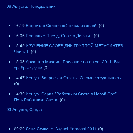
08 Августа, Понедельник
16:19
Встреча с Солнечной цивилизацией.
(0)
16:06
Послание Плеяд, Совета Девяти -
(0)
15:49
ИЗУЧЕНИЕ СЛОЕВ ДНК ГРУППОЙ МЕТАСИНТЕЗ.
Часть 1.
(0)
15:03
Архангел Михаил. Послание на август 2011. Вы —
храбрые души
(0)
14:47
Иешуа. Вопросы и Ответы. О гомосексуальности.
(0)
14:32
Иешуа. Серия "Работники Света в Новой Эре" -
Путь Работника Света.
(0)
03 Августа, Среда
22:22
Лена Стивенс. August Forecast 2011
(0)