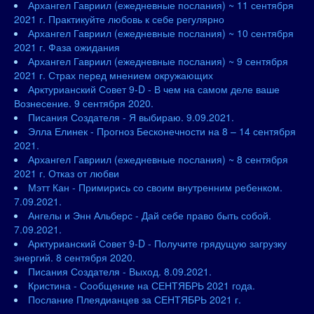
Архангел Гавриил (ежедневные послания) ~ 11 сентября
2021 г. Практикуйте любовь к себе регулярно
Архангел Гавриил (ежедневные послания) ~ 10 сентября
2021 г. Фаза ожидания
Архангел Гавриил (ежедневные послания) ~ 9 сентября
2021 г. Страх перед мнением окружающих
Арктурианский Совет 9-D - В чем на самом деле ваше
Вознесение. 9 сентября 2020.
Писания Создателя - Я выбираю. 9.09.2021.
Элла Елинек - Прогноз Бесконечности на 8 – 14 сентября
2021.
Архангел Гавриил (ежедневные послания) ~ 8 сентября
2021 г. Отказ от любви
Мэтт Кан - Примирись со своим внутренним ребенком.
7.09.2021.
Ангелы и Энн Альберс - Дай себе право быть собой.
7.09.2021.
Арктурианский Совет 9-D - Получите грядущую загрузку
энергий. 8 сентября 2020.
Писания Создателя - Выход. 8.09.2021.
Кристина - Сообщение на СЕНТЯБРЬ 2021 года.
Послание Плеядианцев за СЕНТЯБРЬ 2021 г.