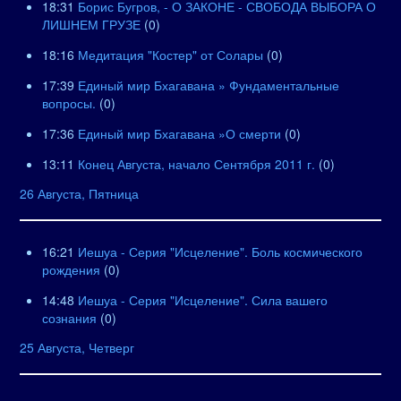
18:31
Борис Бугров, - О ЗАКОНЕ - СВОБОДА ВЫБОРА О
ЛИШНЕМ ГРУЗЕ
(0)
18:16
Медитация "Костер" от Солары
(0)
17:39
Единый мир Бхагавана » Фундаментальные
вопросы.
(0)
17:36
Единый мир Бхагавана »О смерти
(0)
13:11
Конец Августа, начало Сентября 2011 г.
(0)
26 Августа, Пятница
16:21
Иешуа - Серия "Исцеление". Боль космического
рождения
(0)
14:48
Иешуа - Серия "Исцеление". Сила вашего
сознания
(0)
25 Августа, Четверг