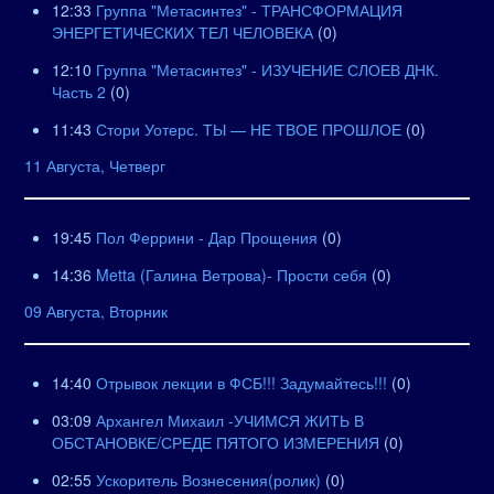
12:33
Группа "Метасинтез" - ТРАНСФОРМАЦИЯ
ЭНЕРГЕТИЧЕСКИХ ТЕЛ ЧЕЛОВЕКА
(0)
12:10
Группа "Метасинтез" - ИЗУЧЕНИЕ СЛОЕВ ДНК.
Часть 2
(0)
11:43
Стори Уотерс. ТЫ — НЕ ТВОЕ ПРОШЛОЕ
(0)
11 Августа, Четверг
19:45
Пол Феррини - Дар Прощения
(0)
14:36
Metta (Галина Ветрова)- Прости себя
(0)
09 Августа, Вторник
14:40
Отрывок лекции в ФСБ!!! Задумайтесь!!!
(0)
03:09
Архангел Михаил -УЧИМСЯ ЖИТЬ В
ОБСТАНОВКЕ/СРЕДЕ ПЯТОГО ИЗМЕРЕНИЯ
(0)
02:55
Ускоритель Вознесения(ролик)
(0)