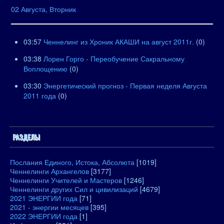
02 Августа, Вторник
03:57
Ченнелинг из Хроник АКАШИ на август 2011г.
(0)
03:38
Лорен Горго - Переобучение Сакральному
Воплощению
(0)
03:30
Энергетический прогноз - Первая неделя Августа
2011 года
(0)
РАЗДЕЛЫ
Послания Единого, Истока, Абсолюта
[1019]
Ченнелинги Архангелов
[3177]
Ченнелинги Учителей и Мастеров
[1246]
Ченнелинги других Сил и цивилизаций
[4679]
2021 ЭНЕРГИИ года
[71]
2021 - энергии месяцев
[395]
2022 ЭНЕРГИИ года
[1]