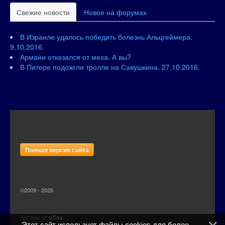
Свежие новости
Новое на форумах
В Израиле удалось победить болезнь Альцгеймера.
9.10.2016.
Армани отказался от меха. А вы?
В Питере подожгли тролле на Савушкина. 27.10.2016.
Полная версия сайта
©2009 - 2026
Хостинг от
uCoz
Этот сайт использует файлы cookies для более