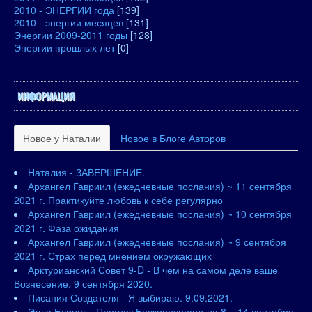
2010 - ЭНЕРГИИ года
[139]
2010 - энергии месяцев
[131]
Энергии 2009-2011 годы
[128]
Энергии прошлых лет
[0]
ИНФОРМАЦИЯ
Новое у Наталии
Новое в Блоге Авторов
Наталия - ЗАВЕРШЕНИЕ.
Архангел Гавриил (ежедневные послания) ~ 11 сентября
2021 г. Практикуйте любовь к себе регулярно
Архангел Гавриил (ежедневные послания) ~ 10 сентября
2021 г. Фаза ожидания
Архангел Гавриил (ежедневные послания) ~ 9 сентября
2021 г. Страх перед мнением окружающих
Арктурианский Совет 9-D - В чем на самом деле ваше
Вознесение. 9 сентября 2020.
Писания Создателя - Я выбираю. 9.09.2021.
Элла Елинек - Прогноз Бесконечности на 8 – 14 сентября