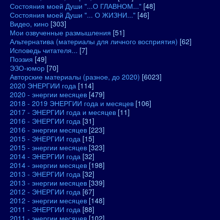
Состояния моей Души "...О ГЛАВНОМ..."
[48]
Состояния моей Души "... О ЖИЗНИ..."
[46]
Видео, кино
[303]
Мои озвученные размышления
[51]
Альтернатива (материалы для личного восприятия)
[62]
Исповедь читателя...
[7]
Поэзия
[49]
ЭЗО-юмор
[70]
Авторские материалы (разное, до 2020)
[6023]
2020 ЭНЕРГИИ года
[114]
2020 - энергии месяцев
[479]
2018 - 2019 ЭНЕРГИИ года и месяцев
[106]
2017 - ЭНЕРГИИ года и месяцев
[11]
2016 - ЭНЕРГИИ года
[31]
2016 - энергии месяцев
[223]
2015 - ЭНЕРГИИ года
[15]
2015 - энергии месяцев
[323]
2014 - ЭНЕРГИИ года
[32]
2014 - энергии месяцев
[198]
2013 - ЭНЕРГИИ года
[32]
2013 - энергии месяцев
[339]
2012 - ЭНЕРГИИ года
[67]
2012 - энергии месяцев
[148]
2011 - ЭНЕРГИИ года
[88]
2011 - энергии месяцев
[102]