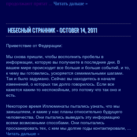
продолжают прятат
...
Читать дальше »
НЕБЕСНЫЙ СТРАННИК - OCTOBER 14, 2011
Приветствие от Федерации:
Мы снова пришли, чтобы восполнить пробелы в
информации, которую вы получаете в последние дни. В
вашем мире происходит все больше и больше событий, и то,
к чему вы готовились, ускоряется семимильными шагами.
Так и было задумано. Сейчас вы находитесь в начале
изменений, о которых так долго говорилось. Если все
кажется каким-то неспокойным, это потому что так оно и
есть.
Некоторое время Иллюминаты пытались узнать, что мы
замышляем, и какие у нас планы относительно будущего
человечества. Они пытались выведать эту информацию
всеми возможными способами. Они попытались
просканировать тех, с кем мы долгие годы контактировали,
...
Читать дальше »