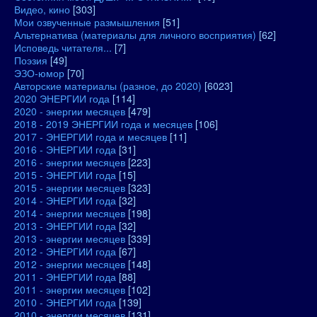
Видео, кино
[303]
Мои озвученные размышления
[51]
Альтернатива (материалы для личного восприятия)
[62]
Исповедь читателя...
[7]
Поэзия
[49]
ЭЗО-юмор
[70]
Авторские материалы (разное, до 2020)
[6023]
2020 ЭНЕРГИИ года
[114]
2020 - энергии месяцев
[479]
2018 - 2019 ЭНЕРГИИ года и месяцев
[106]
2017 - ЭНЕРГИИ года и месяцев
[11]
2016 - ЭНЕРГИИ года
[31]
2016 - энергии месяцев
[223]
2015 - ЭНЕРГИИ года
[15]
2015 - энергии месяцев
[323]
2014 - ЭНЕРГИИ года
[32]
2014 - энергии месяцев
[198]
2013 - ЭНЕРГИИ года
[32]
2013 - энергии месяцев
[339]
2012 - ЭНЕРГИИ года
[67]
2012 - энергии месяцев
[148]
2011 - ЭНЕРГИИ года
[88]
2011 - энергии месяцев
[102]
2010 - ЭНЕРГИИ года
[139]
2010 - энергии месяцев
[131]