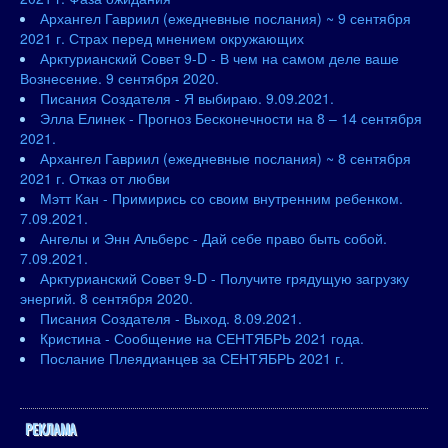
Архангел Гавриил (ежедневные послания) ~ 9 сентября
2021 г. Страх перед мнением окружающих
Арктурианский Совет 9-D - В чем на самом деле ваше
Вознесение. 9 сентября 2020.
Писания Создателя - Я выбираю. 9.09.2021.
Элла Елинек - Прогноз Бесконечности на 8 – 14 сентября
2021.
Архангел Гавриил (ежедневные послания) ~ 8 сентября
2021 г. Отказ от любви
Мэтт Кан - Примирись со своим внутренним ребенком.
7.09.2021.
Ангелы и Энн Альберс - Дай себе право быть собой.
7.09.2021.
Арктурианский Совет 9-D - Получите грядущую загрузку
энергий. 8 сентября 2020.
Писания Создателя - Выход. 8.09.2021.
Кристина - Сообщение на СЕНТЯБРЬ 2021 года.
Послание Плеядианцев за СЕНТЯБРЬ 2021 г.
РЕКЛАМА