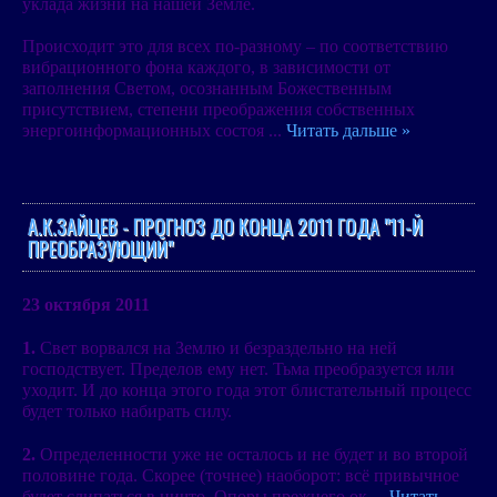
уклада жизни на нашей Земле.
Происходит это для всех по-разному – по соответствию
вибрационного фона каждого, в зависимости от
заполнения Светом, осознанным Божественным
присутствием, степени преображения собственных
энергоинформационных состоя
...
Читать дальше »
А.К.ЗАЙЦЕВ - ПРОГНОЗ ДО КОНЦА 2011 ГОДА "11-Й
ПРЕОБРАЗУЮЩИЙ"
23 октября 2011
1.
Свет ворвался на Землю и безраздельно на ней
господствует. Пределов ему нет. Тьма преобразуется или
уходит. И до конца этого года этот блистательный процесс
будет только набирать силу.
2.
Определенности уже не осталось и не будет и во второй
половине года. Скорее (точнее) наоборот: всё привычное
будет слипаться в ничто. Опоры прежнего ок
...
Читать