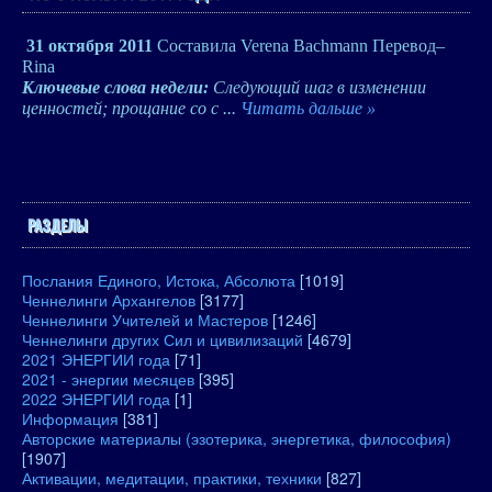
31 октября 2011
Составила Verena Bachmann
Перевод–
Rina
Ключевые слова недели:
Следующий шаг в изменении
ценностей; прощание со с
...
Читать дальше »
РАЗДЕЛЫ
Послания Единого, Истока, Абсолюта
[1019]
Ченнелинги Архангелов
[3177]
Ченнелинги Учителей и Мастеров
[1246]
Ченнелинги других Сил и цивилизаций
[4679]
2021 ЭНЕРГИИ года
[71]
2021 - энергии месяцев
[395]
2022 ЭНЕРГИИ года
[1]
Информация
[381]
Авторские материалы (эзотерика, энергетика, философия)
[1907]
Активации, медитации, практики, техники
[827]