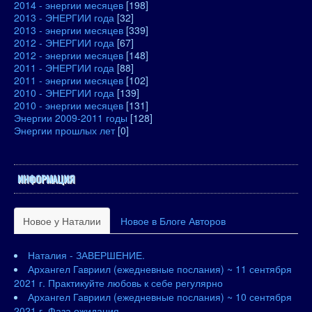
2014 - энергии месяцев
[198]
2013 - ЭНЕРГИИ года
[32]
2013 - энергии месяцев
[339]
2012 - ЭНЕРГИИ года
[67]
2012 - энергии месяцев
[148]
2011 - ЭНЕРГИИ года
[88]
2011 - энергии месяцев
[102]
2010 - ЭНЕРГИИ года
[139]
2010 - энергии месяцев
[131]
Энергии 2009-2011 годы
[128]
Энергии прошлых лет
[0]
ИНФОРМАЦИЯ
Новое у Наталии
Новое в Блоге Авторов
Наталия - ЗАВЕРШЕНИЕ.
Архангел Гавриил (ежедневные послания) ~ 11 сентября
2021 г. Практикуйте любовь к себе регулярно
Архангел Гавриил (ежедневные послания) ~ 10 сентября
2021 г. Фаза ожидания