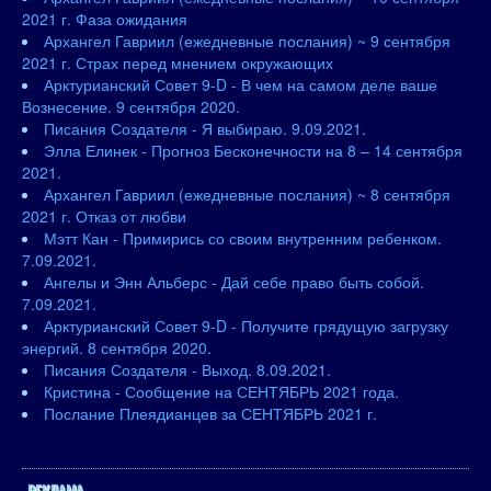
2021 г. Фаза ожидания
Архангел Гавриил (ежедневные послания) ~ 9 сентября
2021 г. Страх перед мнением окружающих
Арктурианский Совет 9-D - В чем на самом деле ваше
Вознесение. 9 сентября 2020.
Писания Создателя - Я выбираю. 9.09.2021.
Элла Елинек - Прогноз Бесконечности на 8 – 14 сентября
2021.
Архангел Гавриил (ежедневные послания) ~ 8 сентября
2021 г. Отказ от любви
Мэтт Кан - Примирись со своим внутренним ребенком.
7.09.2021.
Ангелы и Энн Альберс - Дай себе право быть собой.
7.09.2021.
Арктурианский Совет 9-D - Получите грядущую загрузку
энергий. 8 сентября 2020.
Писания Создателя - Выход. 8.09.2021.
Кристина - Сообщение на СЕНТЯБРЬ 2021 года.
Послание Плеядианцев за СЕНТЯБРЬ 2021 г.
РЕКЛАМА