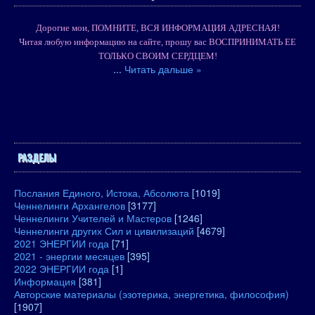
Дорогие мои, ПОМНИТЕ, ВСЯ ИНФОРМАЦИЯ АДРЕСНАЯ!
Читая любую информацию на сайте, прошу вас ВОСПРИНИМАТЬ ЕЕ
ТОЛЬКО СВОИМ СЕРДЦЕМ!
...
Читать дальше »
РАЗДЕЛЫ
Послания Единого, Истока, Абсолюта
[1019]
Ченнелинги Архангелов
[3177]
Ченнелинги Учителей и Мастеров
[1246]
Ченнелинги других Сил и цивилизаций
[4679]
2021 ЭНЕРГИИ года
[71]
2021 - энергии месяцев
[395]
2022 ЭНЕРГИИ года
[1]
Информация
[381]
Авторские материалы (эзотерика, энергетика, философия)
[1907]