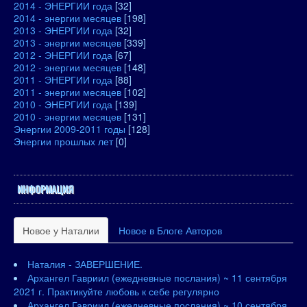
2014 - ЭНЕРГИИ года
[32]
2014 - энергии месяцев
[198]
2013 - ЭНЕРГИИ года
[32]
2013 - энергии месяцев
[339]
2012 - ЭНЕРГИИ года
[67]
2012 - энергии месяцев
[148]
2011 - ЭНЕРГИИ года
[88]
2011 - энергии месяцев
[102]
2010 - ЭНЕРГИИ года
[139]
2010 - энергии месяцев
[131]
Энергии 2009-2011 годы
[128]
Энергии прошлых лет
[0]
ИНФОРМАЦИЯ
Новое у Наталии
Новое в Блоге Авторов
Наталия - ЗАВЕРШЕНИЕ.
Архангел Гавриил (ежедневные послания) ~ 11 сентября
2021 г. Практикуйте любовь к себе регулярно
Архангел Гавриил (ежедневные послания) ~ 10 сентября