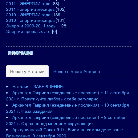
2011 - ЭНЕРГИИ года
[88]
2011 - энергии месяцев
[102]
2010 - ЭНЕРГИИ года
[139]
2010 - энергии месяцев
[131]
Энергии 2009-2011 годы
[128]
Энергии прошлых лет
[0]
ИНФОРМАЦИЯ
Новое у Наталии
Новое в Блоге Авторов
Наталия - ЗАВЕРШЕНИЕ.
Архангел Гавриил (ежедневные послания) ~ 11 сентября
2021 г. Практикуйте любовь к себе регулярно
Архангел Гавриил (ежедневные послания) ~ 10 сентября
2021 г. Фаза ожидания
Архангел Гавриил (ежедневные послания) ~ 9 сентября
2021 г. Страх перед мнением окружающих
Арктурианский Совет 9-D - В чем на самом деле ваше
Вознесение. 9 сентября 2020.