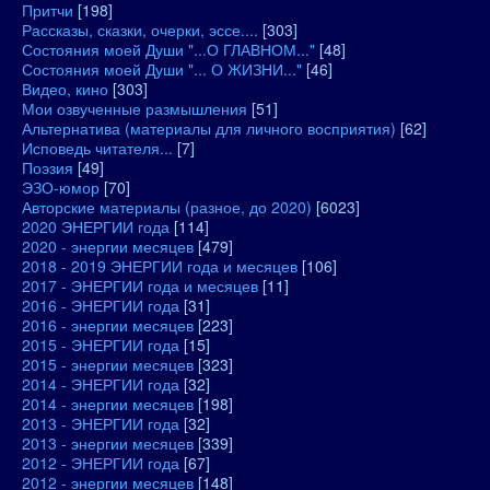
Притчи
[198]
Рассказы, сказки, очерки, эссе....
[303]
Состояния моей Души "...О ГЛАВНОМ..."
[48]
Состояния моей Души "... О ЖИЗНИ..."
[46]
Видео, кино
[303]
Мои озвученные размышления
[51]
Альтернатива (материалы для личного восприятия)
[62]
Исповедь читателя...
[7]
Поэзия
[49]
ЭЗО-юмор
[70]
Авторские материалы (разное, до 2020)
[6023]
2020 ЭНЕРГИИ года
[114]
2020 - энергии месяцев
[479]
2018 - 2019 ЭНЕРГИИ года и месяцев
[106]
2017 - ЭНЕРГИИ года и месяцев
[11]
2016 - ЭНЕРГИИ года
[31]
2016 - энергии месяцев
[223]
2015 - ЭНЕРГИИ года
[15]
2015 - энергии месяцев
[323]
2014 - ЭНЕРГИИ года
[32]
2014 - энергии месяцев
[198]
2013 - ЭНЕРГИИ года
[32]
2013 - энергии месяцев
[339]
2012 - ЭНЕРГИИ года
[67]
2012 - энергии месяцев
[148]