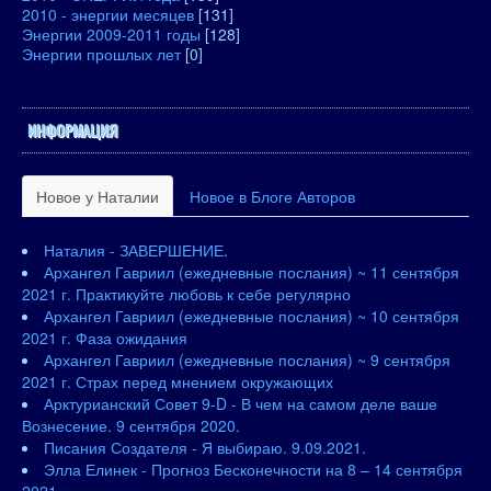
2010 - энергии месяцев
[131]
Энергии 2009-2011 годы
[128]
Энергии прошлых лет
[0]
ИНФОРМАЦИЯ
Новое у Наталии
Новое в Блоге Авторов
Наталия - ЗАВЕРШЕНИЕ.
Архангел Гавриил (ежедневные послания) ~ 11 сентября
2021 г. Практикуйте любовь к себе регулярно
Архангел Гавриил (ежедневные послания) ~ 10 сентября
2021 г. Фаза ожидания
Архангел Гавриил (ежедневные послания) ~ 9 сентября
2021 г. Страх перед мнением окружающих
Арктурианский Совет 9-D - В чем на самом деле ваше
Вознесение. 9 сентября 2020.
Писания Создателя - Я выбираю. 9.09.2021.
Элла Елинек - Прогноз Бесконечности на 8 – 14 сентября