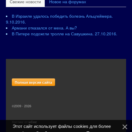
Свежие новости
Новое на форумах
В Израиле удалось победить болезнь Альцгеймера.
9.10.2016.
Армани отказался от меха. А вы?
В Питере подожгли тролле на Савушкина. 27.10.2016.
Полная версия сайта
©2009 - 2026
Хостинг от
uCoz
Этот сайт использует файлы cookies для более