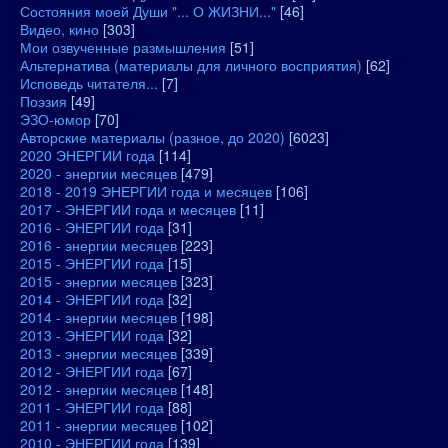
Состояния моей Души "... О ЖИЗНИ..."
[46]
Видео, кино
[303]
Мои озвученные размышления
[51]
Альтернатива (материалы для личного восприятия)
[62]
Исповедь читателя...
[7]
Поэзия
[49]
ЭЗО-юмор
[70]
Авторские материалы (разное, до 2020)
[6023]
2020 ЭНЕРГИИ года
[114]
2020 - энергии месяцев
[479]
2018 - 2019 ЭНЕРГИИ года и месяцев
[106]
2017 - ЭНЕРГИИ года и месяцев
[11]
2016 - ЭНЕРГИИ года
[31]
2016 - энергии месяцев
[223]
2015 - ЭНЕРГИИ года
[15]
2015 - энергии месяцев
[323]
2014 - ЭНЕРГИИ года
[32]
2014 - энергии месяцев
[198]
2013 - ЭНЕРГИИ года
[32]
2013 - энергии месяцев
[339]
2012 - ЭНЕРГИИ года
[67]
2012 - энергии месяцев
[148]
2011 - ЭНЕРГИИ года
[88]
2011 - энергии месяцев
[102]
2010 - ЭНЕРГИИ года
[139]