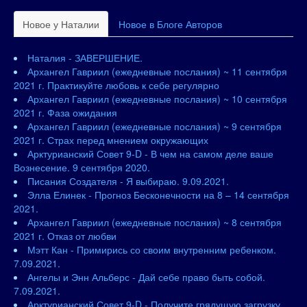
Новое у Наталии
Новое в Блоге Авторов
Наталия - ЗАВЕРШЕНИЕ.
Архангел Гавриил (ежедневные послания) ~ 11 сентября
2021 г. Практикуйте любовь к себе регулярно
Архангел Гавриил (ежедневные послания) ~ 10 сентября
2021 г. Фаза ожидания
Архангел Гавриил (ежедневные послания) ~ 9 сентября
2021 г. Страх перед мнением окружающих
Арктурианский Совет 9-D - В чем на самом деле ваше
Вознесение. 9 сентября 2020.
Писания Создателя - Я выбираю. 9.09.2021.
Элла Елинек - Прогноз Бесконечности на 8 – 14 сентября
2021.
Архангел Гавриил (ежедневные послания) ~ 8 сентября
2021 г. Отказ от любви
Мэтт Кан - Примирись со своим внутренним ребенком.
7.09.2021.
Ангелы и Энн Альберс - Дай себе право быть собой.
7.09.2021.
Арктурианский Совет 9-D - Получите грядущую загрузку