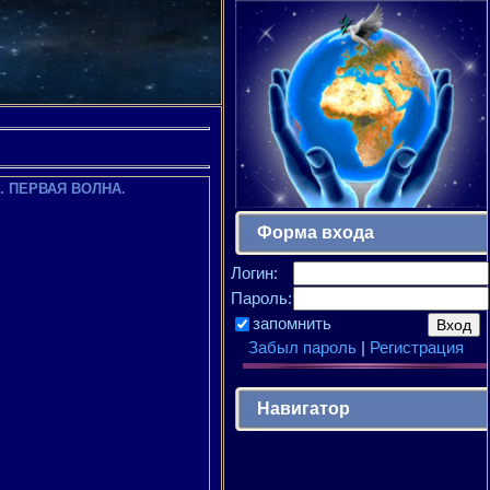
. ПЕРВАЯ ВОЛНА.
Форма входа
Логин:
Пароль:
запомнить
Забыл пароль
|
Регистрация
Навигатор