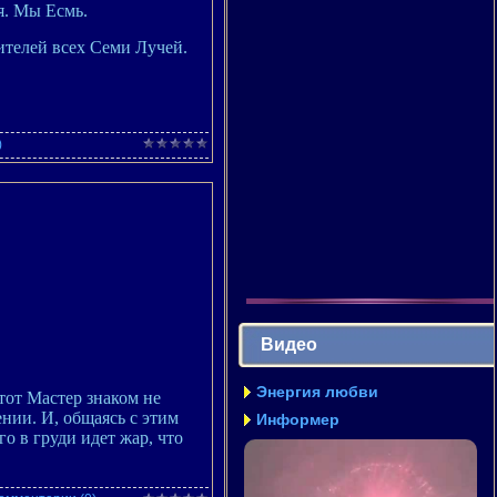
я. Мы Есмь.
ителей всех Семи Лучей.
)
Видео
Энергия любви
тот Мастер знаком не
ении. И, общаясь с этим
Информер
го в груди идет жар, что