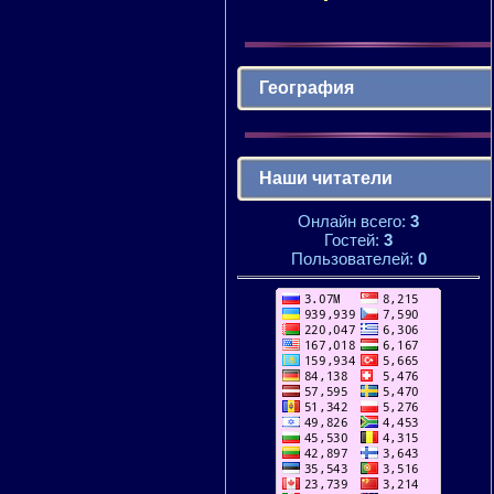
География
Наши читатели
Онлайн всего:
3
Гостей:
3
Пользователей:
0