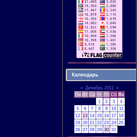
Календарь
«
Декабрь 2011
»
Пн
Вт
Ср
Чт
Пт
Сб
Вс
1
2
3
4
5
6
7
8
9
10
11
12
13
14
15
16
17
18
19
20
21
22
23
24
25
26
27
28
29
30
31