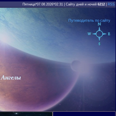
Пятница*07.08.2026*02:31
|
Сайту дней и ночей
6212
|
RSS
Путеводитель по сайту
 Ангелы