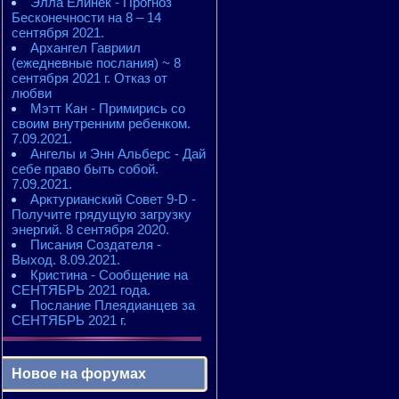
Элла Елинек - Прогноз
Бесконечности на 8 – 14
сентября 2021.
Архангел Гавриил
(ежедневные послания) ~ 8
сентября 2021 г. Отказ от
любви
Мэтт Кан - Примирись со
своим внутренним ребенком.
7.09.2021.
Ангелы и Энн Альберс - Дай
себе право быть собой.
7.09.2021.
Арктурианский Совет 9-D -
Получите грядущую загрузку
энергий. 8 сентября 2020.
Писания Создателя -
Выход. 8.09.2021.
Кристина - Сообщение на
СЕНТЯБРЬ 2021 года.
Послание Плеядианцев за
СЕНТЯБРЬ 2021 г.
Новое на форумах