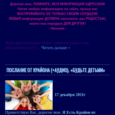
Дорогие мои, ПОМНИТЕ, ВСЯ ИНФОРМАЦИЯ АДРЕСНАЯ!
Читая любую информацию на сайте, прошу вас
ВОСПРИНИМАТЬ ЕЕ ТОЛЬКО СВОИМ СЕРДЦЕМ!
ЛЮБАЯ информация ДОЛЖНА наполнять вас РАДОСТЬЮ,
иначе она передана ДЛЯ ДРУГИХ!
- Наталия -
Вера действительно может сдвигать горы, если
объединится дост
...
Читать дальше »
ПОСЛАНИЕ ОТ КРАЙОНА (+АУДИО). «БУДЬТЕ ДЕТЬМИ»
17 декабря 2011г
Приветствую Вас, дорогие мои.
Я Есть Крайон из