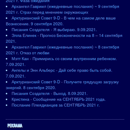
2021 г. Фаза ожидания
Архангел Гавриил (ежедневные послания) ~ 9 сентября
2021 г. Страх перед мнением окружающих
Арктурианский Совет 9-D - В чем на самом деле ваше
Вознесение. 9 сентября 2020.
Писания Создателя - Я выбираю. 9.09.2021.
Элла Елинек - Прогноз Бесконечности на 8 – 14 сентября
2021.
Архангел Гавриил (ежедневные послания) ~ 8 сентября
2021 г. Отказ от любви
Мэтт Кан - Примирись со своим внутренним ребенком.
7.09.2021.
Ангелы и Энн Альберс - Дай себе право быть собой.
7.09.2021.
Арктурианский Совет 9-D - Получите грядущую загрузку
энергий. 8 сентября 2020.
Писания Создателя - Выход. 8.09.2021.
Кристина - Сообщение на СЕНТЯБРЬ 2021 года.
Послание Плеядианцев за СЕНТЯБРЬ 2021 г.
РЕКЛАМА