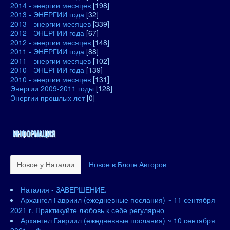
2014 - энергии месяцев
[198]
2013 - ЭНЕРГИИ года
[32]
2013 - энергии месяцев
[339]
2012 - ЭНЕРГИИ года
[67]
2012 - энергии месяцев
[148]
2011 - ЭНЕРГИИ года
[88]
2011 - энергии месяцев
[102]
2010 - ЭНЕРГИИ года
[139]
2010 - энергии месяцев
[131]
Энергии 2009-2011 годы
[128]
Энергии прошлых лет
[0]
ИНФОРМАЦИЯ
Новое у Наталии
Новое в Блоге Авторов
Наталия - ЗАВЕРШЕНИЕ.
Архангел Гавриил (ежедневные послания) ~ 11 сентября
2021 г. Практикуйте любовь к себе регулярно
Архангел Гавриил (ежедневные послания) ~ 10 сентября