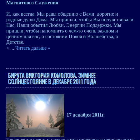
Магнитного Служения
.
И, как всегда, Мы рады общению с Вами, дорогие и
родные души Дома. Мы пришли, чтобы Вы почувствовали
Нас, Наши объятия Любви, Энергии Поддержки. Мы
пришли, чтобы напомнить о чем-то очень важном и
ценном для вас, о состоянии Покоя и Волшебства, о
Детстве.
<
...
Читать дальше »
БИРУТА ВИКТОРИЯ КОМОЛОВА. ЗИМНЕЕ
СОЛНЦЕСТОЯНИЕ В ДЕКАБРЕ 2011 ГОДА
17 декабря 2011г.
Завершение осени и начало зимы проходит в непрерывных