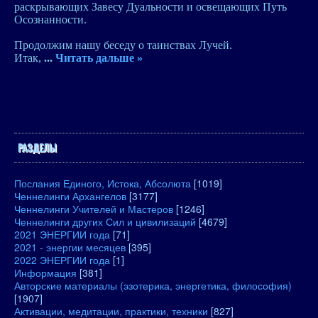
раскрывающих Завесу Дуальности и освещающих Путь
Осознанности.
Продолжим нашу беседу о таинствах Лучей.
Итак,
...
Читать дальше »
РАЗДЕЛЫ
Послания Единого, Истока, Абсолюта
[1019]
Ченнелинги Архангелов
[3177]
Ченнелинги Учителей и Мастеров
[1246]
Ченнелинги других Сил и цивилизаций
[4679]
2021 ЭНЕРГИИ года
[71]
2021 - энергии месяцев
[395]
2022 ЭНЕРГИИ года
[1]
Информация
[381]
Авторские материалы (эзотерика, энергетика, философия)
[1907]
Активации, медитации, практики, техники
[827]