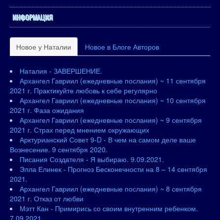
ИНФОРМАЦИЯ
Новое у Наталии
Новое в Блоге Авторов
Наталия - ЗАВЕРШЕНИЕ.
Архангел Гавриил (ежедневные послания) ~ 11 сентября
2021 г. Практикуйте любовь к себе регулярно
Архангел Гавриил (ежедневные послания) ~ 10 сентября
2021 г. Фаза ожидания
Архангел Гавриил (ежедневные послания) ~ 9 сентября
2021 г. Страх перед мнением окружающих
Арктурианский Совет 9-D - В чем на самом деле ваше
Вознесение. 9 сентября 2020.
Писания Создателя - Я выбираю. 9.09.2021.
Элла Елинек - Прогноз Бесконечности на 8 – 14 сентября
2021.
Архангел Гавриил (ежедневные послания) ~ 8 сентября
2021 г. Отказ от любви
Мэтт Кан - Примирись со своим внутренним ребенком.
7.09.2021.