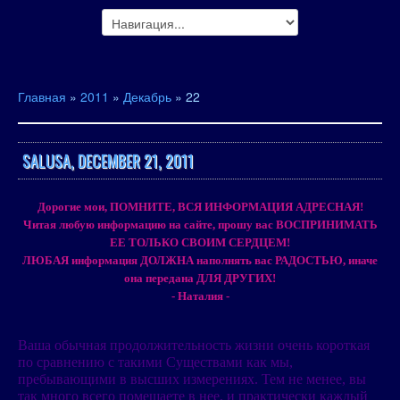
Главная
»
2011
»
Декабрь
»
22
SALUSA, DECEMBER 21, 2011
Дорогие мои, ПОМНИТЕ, ВСЯ ИНФОРМАЦИЯ АДРЕСНАЯ!
Читая любую информацию на сайте, прошу вас ВОСПРИНИМАТЬ
ЕЕ ТОЛЬКО СВОИМ СЕРДЦЕМ!
ЛЮБАЯ информация ДОЛЖНА наполнять вас РАДОСТЬЮ, иначе
она передана ДЛЯ ДРУГИХ!
- Наталия -
Ваша обычная продолжительность жизни очень короткая
по сравнению с такими Существами как мы,
пребывающими в высших измерениях. Тем не менее, вы
так много всего помещаете в нее, и практически каждый