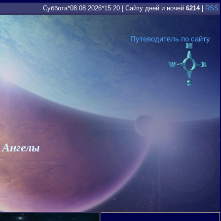
Суббота*08.08.2026*15:20
|
Сайту дней и ночей
6214
|
RSS
Путеводитель по сайту
 Ангелы