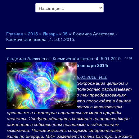
Главная
»
2015
»
Январь
»
05
» Людмила Алексеева -
Космическая школа -4. 5.01.2015.
Людмила Алексеева - Космическая школа -4. 5.01.2015.
18:04
5 января 2014
г.
5.01.2015. И.В.
(
Информация целиком и
полностью рассказывает
о тех преобразованиях,
что происходят в данное
время в человеческом
организме и в материи параллельных миров природы
планеты. Следует обращать внимание на происходящие
изменения в собственном организме и собственном
мышлении. Нельзя мыслить старыми стереотипами -
жить по инерции. МИР изменяется очень быстро, и можно