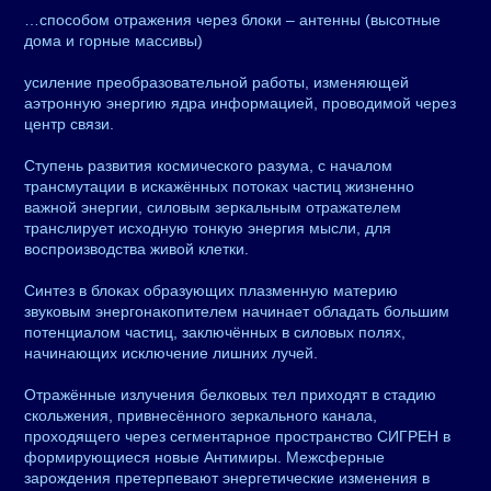
…способом отражения через блоки – антенны (высотные
дома и горные массивы)
усиление преобразовательной работы, изменяющей
аэтронную энергию ядра информацией, проводимой через
центр связи.
Ступень развития космического разума, с началом
трансмутации в искажённых потоках частиц жизненно
важной энергии, силовым зеркальным отражателем
транслирует исходную тонкую энергия мысли, для
воспроизводства живой клетки.
Синтез в блоках образующих плазменную материю
звуковым энергонакопителем начинает обладать большим
потенциалом частиц, заключённых в силовых полях,
начинающих исключение лишних лучей.
Отражённые излучения белковых тел приходят в стадию
скольжения, привнесённого зеркального канала,
проходящего через сегментарное пространство СИГРЕН в
формирующиеся новые Антимиры. Межсферные
зарождения претерпевают энергетические изменения в