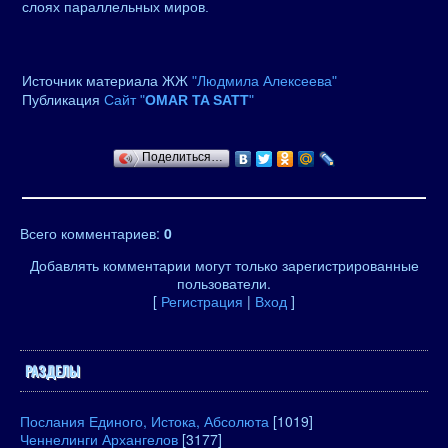
слоях параллельных миров.
Источник материала ЖЖ
"Людмила Алексеева"
Публикация
Сайт "
OMAR TA SATT
"
Поделиться…
Всего комментариев
:
0
Добавлять комментарии могут только зарегистрированные
пользователи.
[
Регистрация
|
Вход
]
РАЗДЕЛЫ
Послания Единого, Истока, Абсолюта
[1019]
Ченнелинги Архангелов
[3177]