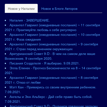
Новое у Наталии
Новое в Блоге Авторов
Наталия - ЗАВЕРШЕНИЕ.
Архангел Гавриил (ежедневные послания) ~ 11 сентября
2021 г. Практикуйте любовь к себе регулярно
Архангел Гавриил (ежедневные послания) ~ 10 сентября
2021 г. Фаза ожидания
Архангел Гавриил (ежедневные послания) ~ 9 сентября
2021 г. Страх перед мнением окружающих
Арктурианский Совет 9-D - В чем на самом деле ваше
Вознесение. 9 сентября 2020.
Писания Создателя - Я выбираю. 9.09.2021.
Элла Елинек - Прогноз Бесконечности на 8 – 14 сентября
2021.
Архангел Гавриил (ежедневные послания) ~ 8 сентября
2021 г. Отказ от любви
Мэтт Кан - Примирись со своим внутренним ребенком.
7.09.2021.
Ангелы и Энн Альберс - Дай себе право быть собой.
7.09.2021.
Арктурианский Совет 9-D - Получите грядущую загрузку