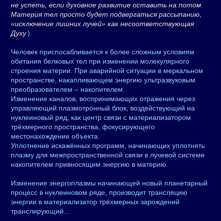
не успеть, если духовное развитие оставить на потом.
Материя тел просто будет подвергаться рассыпанию,
«исключение лишних лучей» как несоответствующая
Духу
).
Человек приспосабливается к более сложным условиям
обитания белковых тел при изменении молекулярного
строения материи. При аварийной ситуации в меркальном
пространстве, накапливающем энергию ультразвуковым
преобразователем – накопителем.
Изменение каналов, воспринимающих отражения через
управляющий плазмотронный блок, воздействующий на
нуклеиновый ряд, как центр связи с материализатором
трёхмерного пространства, фокусирующего
местонахождение объекта.
Уплотнение искажённых программ, начинающих уплотнять
плазму для межпространственной связи в лучевой системе
накопителем привносящим энергию в материю.
Изменение энергоплазмы начинающей новый планетарный
процесс в нуклеиновом ряде, производит трансляцию
энергии в материализатор трёхмерных зарождений
транслирующий…