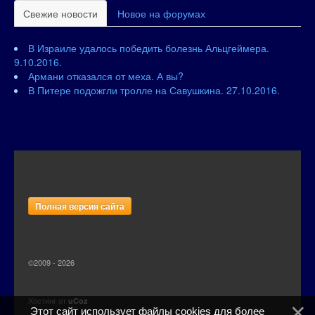
Свежие новости
Новое на форумах
В Израиле удалось победить болезнь Альцгеймера.
9.10.2016.
Армани отказался от меха. А вы?
В Питере подожгли тролле на Савушкина. 27.10.2016.
Полная версия сайта
©2009 - 2026
Хостинг от
uCoz
Этот сайт использует файлы cookies для более