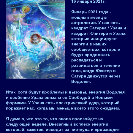
16 января 2021
г.
Январь 2021 года -
мощный месяц в
астрологии. У нас есть
квадрат Сатурна / Урана и
квадрат Юпитера и Урана,
которые инициируют
энергии в наших
сообществах, которые
будут продолжать
распадаться и
развиваться в течение
года, когда Юпитер и
Сатурн движутся через
Водолея.
Итак, хотя будут проблемы и вызовы, энергия Водолея
и особенно Урана связана со Свободой и Новыми
формами. У Урана есть электрический удар, который
поражает нас, когда мы меньше всего этого ожидаем.
Я думаю, что это то, что снова произойдет на
следующей неделе. Внезапный всплеск энергии,
который, кажется, исходит из ниоткуда и производит