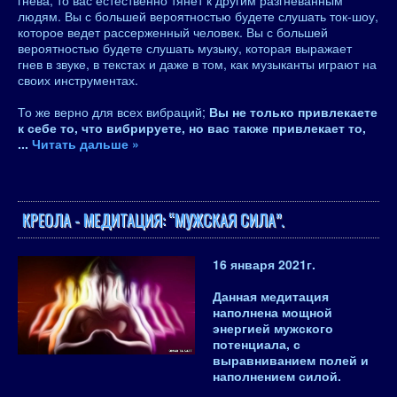
гнева, то вас естественно тянет к другим разгневанным
людям. Вы с большей вероятностью будете слушать ток-шоу,
которое ведет рассерженный человек. Вы с большей
вероятностью будете слушать музыку, которая выражает
гнев в звуке, в текстах и ​​даже в том, как музыканты играют на
своих инструментах.
То же верно для всех вибраций;
Вы не только привлекаете
к себе то, что вибрируете, но вас также привлекает то,
...
Читать дальше »
КРЕОЛА - МЕДИТАЦИЯ: “МУЖСКАЯ СИЛА”.
16 января 2021
г.
Данная медитация
наполнена мощной
энергией мужского
потенциала, с
выравниванием полей и
наполнением силой.