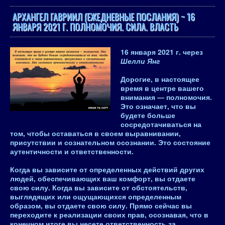
АРХАНГЕЛ ГАВРИИЛ (ЕЖЕДНЕВНЫЕ ПОСЛАНИЯ) ~ 16
ЯНВАРЯ 2021 Г. ПОЛНОМОЧИЯ. СИЛА. ВЛАСТЬ
16 января 2021 г.
через
Шелли Янг
Дорогие, в настоящее
время в центре вашего
внимания — полномочия.
Это означает, что вы
будете больше
сосредотачиваться на
том, чтобы оставаться в своем выравнивании,
присутствии и сознательном осознании. Это состояние
аутентичности и ответственности.
Когда вы зависите от определенных действий других
людей, обеспечивающих ваш комфорт, вы отдаете
свою силу. Когда вы зависите от обстоятельств,
выглядящих или ощущающихся определенным
образом, вы отдаете свою силу. Прямо сейчас вы
переходите к реализации своих прав, осознавая, что в
конечном итоге вы несете ответственность за