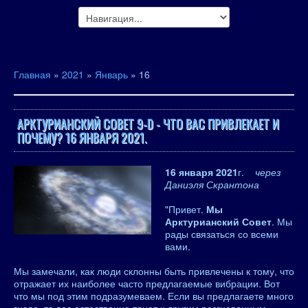
Главная
»
2021
»
Январь
»
16
АРКТУРИАНСКИЙ СОВЕТ 9-D - ЧТО ВАС ПРИВЛЕКАЕТ И
ПОЧЕМУ? 16 ЯНВАРЯ 2021.
16 января 2021
г.
через
Даниэля Скрантона
"Привет.
Мы
Арктурианский Совет
. Мы
рады связаться со всеми
вами.
Мы замечали, как люди склонны быть привлечены к тому, что
отражает их наиболее часто предлагаемые вибрации. Вот
что мы под этим подразумеваем. Если вы предлагаете много