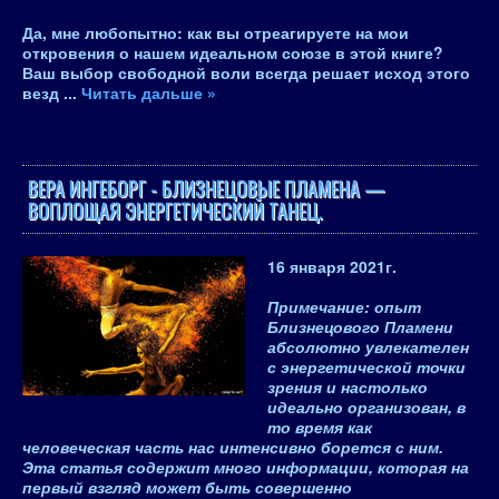
Да, мне любопытно: как вы отреагируете на мои
откровения о нашем идеальном союзе в этой книге?
Ваш выбор свободной воли всегда решает исход этого
везд
...
Читать дальше »
ВЕРА ИНГЕБОРГ - БЛИЗНЕЦОВЫЕ ПЛАМЕНА —
ВОПЛОЩАЯ ЭНЕРГЕТИЧЕСКИЙ ТАНЕЦ.
16 января 2021
г.
Примечание
: опыт
Близнецового Пламени
абсолютно увлекателен
с энергетической точки
зрения и настолько
идеально организован, в
то время как
человеческая часть нас интенсивно борется с ним.
Эта статья содержит много информации, которая на
первый взгляд может быть совершенно