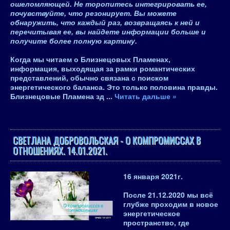
ошеломляющей. Не торопитесь интегрировать ее,
почувствуйте, что резонирует. Вы можете
обнаружить, что каждый раз, возвращаясь к ней и
перечитывая ее, вы найдете информации больше и
получите более полную картину.
Когда мы читаем о Близнецовых Пламенах,
информация, выходящая за рамки романтических
представлений, обычно связана с поиском
энергетического баланса. Это только половина правды.
Близнецовые Пламена зд
...
Читать дальше »
СВЕТЛАНА ДОБРОВОЛЬСКАЯ - О КОМПРОМИССАХ В
ОТНОШЕНИЯХ. 14.01.2021.
16 января 2021
г.
После 21.12.2020
мы всё
глубже проходим в новое
энергетическое
пространство, где