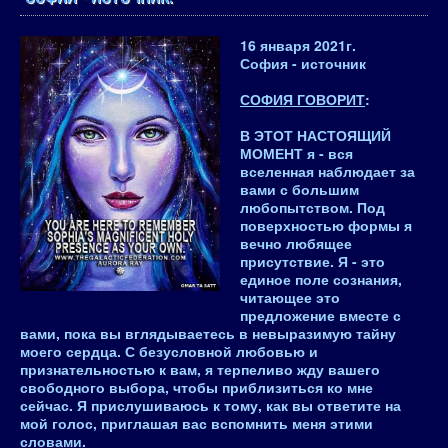
16 января 2021
г.
София - источник
СОФИЯ ГОВОРИТ
:
В ЭТОТ НАСТОЯЩИЙ
МОМЕНТ я - вся
вселенная наблюдает за
вами с большим
любопытством. Под
поверхностью формы я
вечно любящее
присутствие. Я - это
единое поле сознания,
читающее это
предложение вместе с
вами, пока вы вглядываетесь в невыразимую тайну
моего сердца. С безусловной любовью и
признательностью к вам, я терпеливо жду вашего
свободного выбора, чтобы приблизиться ко мне
сейчас. Я прислушиваюсь к тому, как вы ответите на
мой голос, приглашая вас вспомнить меня этими
словами.