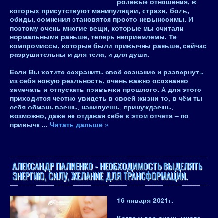
ролевые отношения, в
которых присутствуют манипуляции, страхи, боль,
обиды, сомнения становятся просто невыносимы. И
поэтому очень многие вещи, которые мы считали
нормальными раньше, теперь неприемлемы.
Те
компромиссы, которые были привычны раньше, сейчас
разрушительны и для тела, и для души
.
Если Вы хотите сохранить своё сознание и развернуть
из себя новую реальность,
очень важно осознанно
замечать и отпускать привычки прошлого
. А для этого
приходится честно увидеть в своей жизни то, в чём ты
себя обманываешь, насилуешь, принуждаешь,
возможно, даже не отдавая себе в этом отчета – по
привычк
...
Читать дальше »
АЛЕКСАНДР ПАЛИЕНКО - НЕОБХОДИМОСТЬ ВЫДЕЛЯТЬ
ЭНЕРГИЮ, СИЛУ, ЖЕЛАНИЕ ДЛЯ ТРАНСФОРМАЦИИ.
16 января 2021
г.
Когда у вас очень много