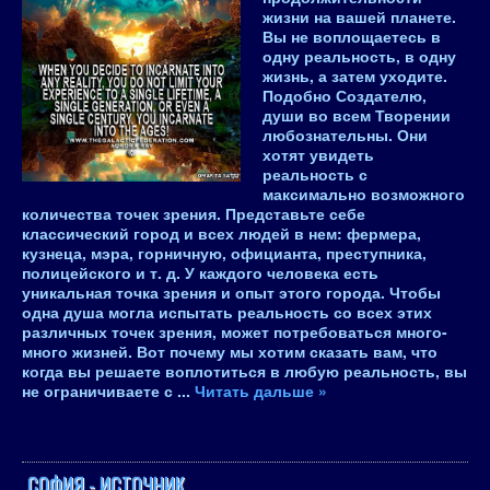
жизни на вашей планете.
Вы не воплощаетесь в
одну реальность, в одну
жизнь, а затем уходите.
Подобно Создателю,
души во всем Творении
любознательны. Они
хотят увидеть
реальность с
максимально возможного
количества точек зрения. Представьте себе
классический город и всех людей в нем: фермера,
кузнеца, мэра, горничную, официанта, преступника,
полицейского и т. д. У каждого человека есть
уникальная точка зрения и опыт этого города. Чтобы
одна душа могла испытать реальность со всех этих
различных точек зрения, может потребоваться много-
много жизней. Вот почему мы хотим сказать вам, что
когда вы решаете воплотиться в любую реальность, вы
не ограничиваете с
...
Читать дальше »
СОФИЯ - ИСТОЧНИК.