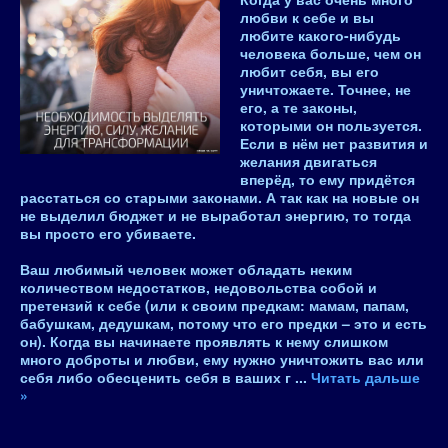
любви к себе и вы
любите какого-нибудь
человека больше, чем он
любит себя, вы его
уничтожаете. Точнее, не
его, а те законы,
которыми он пользуется.
Если в нём нет развития и
желания двигаться
вперёд, то ему придётся
расстаться со старыми законами. А так как на новые он
не выделил бюджет и не выработал энергию, то тогда
вы просто его убиваете.
Ваш любимый человек может обладать неким
количеством недостатков, недовольства собой и
претензий к себе (или к своим предкам: мамам, папам,
бабушкам, дедушкам, потому что его предки – это и есть
он). Когда вы начинаете проявлять к нему слишком
много доброты и любви, ему нужно уничтожить вас или
себя либо обесценить себя в ваших г
...
Читать дальше
»