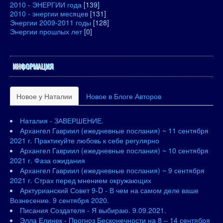
2010 - ЭНЕРГИИ года
[139]
2010 - энергии месяцев
[131]
Энергии 2009-2011 годы
[128]
Энергии прошлых лет
[0]
ИНФОРМАЦИЯ
Новое у Наталии
Новое в Блоге Авторов
Наталия - ЗАВЕРШЕНИЕ.
Архангел Гавриил (ежедневные послания) ~ 11 сентября
2021 г. Практикуйте любовь к себе регулярно
Архангел Гавриил (ежедневные послания) ~ 10 сентября
2021 г. Фаза ожидания
Архангел Гавриил (ежедневные послания) ~ 9 сентября
2021 г. Страх перед мнением окружающих
Арктурианский Совет 9-D - В чем на самом деле ваше
Вознесение. 9 сентября 2020.
Писания Создателя - Я выбираю. 9.09.2021.
Элла Елинек - Прогноз Бесконечности на 8 – 14 сентября