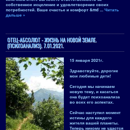
собственное исцеление и удовлетворение своих
потребностей. Ваше счастье и комфорт &md
...
Читать
дальше »
ОТЕЦ-АБСОЛЮТ - ЖИЗНЬ НА НОВОЙ ЗЕМЛЕ.
(ПСИХОАНАЛИЗ). 7.01.2021.
15 января 2021
г.
Здравствуйте, дорогие
мои любимые дети!
Сегодня мы начинаем
новую тему, и касаться
она будет психоанализа
во всех его аспектах
.
Сейчас наступил момент
истины для каждого
жителя вашей планеты.
Теперь никому не удастся