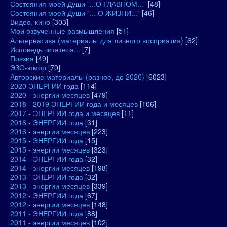
Состояния моей Души "...О ГЛАВНОМ..."
[48]
Состояния моей Души "... О ЖИЗНИ..."
[46]
Видео, кино
[303]
Мои озвученные размышления
[51]
Альтернатива (материалы для личного восприятия)
[62]
Исповедь читателя...
[7]
Поэзия
[49]
ЭЗО-юмор
[70]
Авторские материалы (разное, до 2020)
[6023]
2020 ЭНЕРГИИ года
[114]
2020 - энергии месяцев
[479]
2018 - 2019 ЭНЕРГИИ года и месяцев
[106]
2017 - ЭНЕРГИИ года и месяцев
[11]
2016 - ЭНЕРГИИ года
[31]
2016 - энергии месяцев
[223]
2015 - ЭНЕРГИИ года
[15]
2015 - энергии месяцев
[323]
2014 - ЭНЕРГИИ года
[32]
2014 - энергии месяцев
[198]
2013 - ЭНЕРГИИ года
[32]
2013 - энергии месяцев
[339]
2012 - ЭНЕРГИИ года
[67]
2012 - энергии месяцев
[148]
2011 - ЭНЕРГИИ года
[88]
2011 - энергии месяцев
[102]