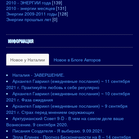
2010 - ЭНЕРГИИ года
[139]
2010 - энергии месяцев
[131]
Энергии 2009-2011 годы
[128]
Энергии прошлых лет
[0]
ИНФОРМАЦИЯ
Новое у Наталии
Новое в Блоге Авторов
Наталия - ЗАВЕРШЕНИЕ.
Архангел Гавриил (ежедневные послания) ~ 11 сентября
2021 г. Практикуйте любовь к себе регулярно
Архангел Гавриил (ежедневные послания) ~ 10 сентября
2021 г. Фаза ожидания
Архангел Гавриил (ежедневные послания) ~ 9 сентября
2021 г. Страх перед мнением окружающих
Арктурианский Совет 9-D - В чем на самом деле ваше
Вознесение. 9 сентября 2020.
Писания Создателя - Я выбираю. 9.09.2021.
Элла Елинек - Прогноз Бесконечности на 8 – 14 сентября