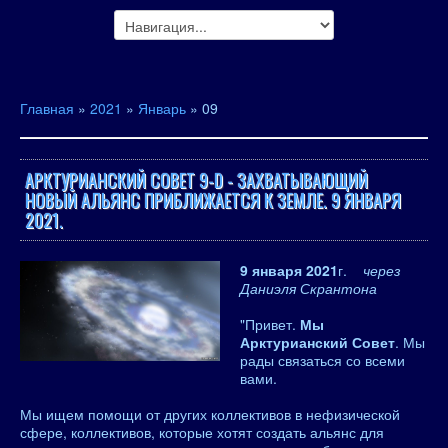
Главная
»
2021
»
Январь
»
09
АРКТУРИАНСКИЙ СОВЕТ 9-D - ЗАХВАТЫВАЮЩИЙ
НОВЫЙ АЛЬЯНС ПРИБЛИЖАЕТСЯ К ЗЕМЛЕ. 9 ЯНВАРЯ
2021.
9 января 2021
г.
через
Даниэля Скрантона
"Привет.
Мы
Арктурианский Совет
. Мы
рады связаться со всеми
вами.
Мы ищем помощи от других коллективов в нефизической
сфере, коллективов, которые хотят создать альянс для