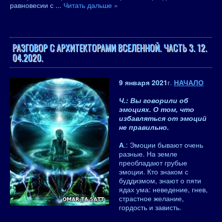
равновесии с
...
Читать дальше »
РАЗГОВОР С АРХИТЕКТОРАМИ ВСЕЛЕННОЙ. ЧАСТЬ 3. 12.
04.2020.
9 января 2021
г.
НАЧАЛО
Ч.: Вы говорили об
эмоциях. О том, что
избавляться от эмоций
не правильно.
А
.: Эмоции бывают очень
разные. На земле
преобладают грубые
эмоции. Кто знаком с
буддизмом, знают о пяти
ядах ума: неведение, гнев,
страстное желание,
гордость и зависть.