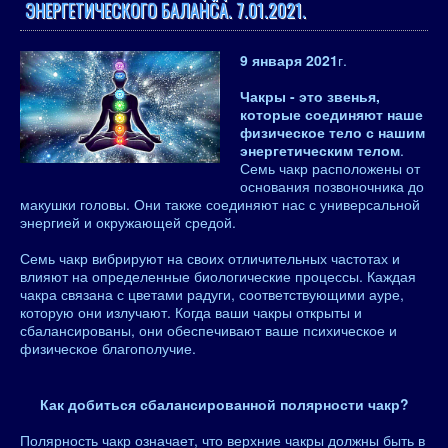
ЭНЕРГЕТИЧЕСКОГО БАЛАНСА. 7.01.2021.
9 января 2021
г.
Чакры - это звенья,
которые соединяют наше
физическое тело с нашим
энергетическим телом
.
Семь чакр расположены от
основания позвоночника до
макушки головы. Они также соединяют нас с универсальной
энергией и окружающей средой.
Семь чакр вибрируют на своих отличительных частотах и ​​
влияют на определенные биологические процессы. Каждая
чакра связана с цветами радуги, соответствующими ауре,
которую они излучают. Когда ваши чакры открыты и
сбалансированы, они обеспечивают ваше психическое и
физическое благополучие.
Как добиться сбалансированной полярности чакр?
Полярность чакр означает, что верхние чакры должны быть в