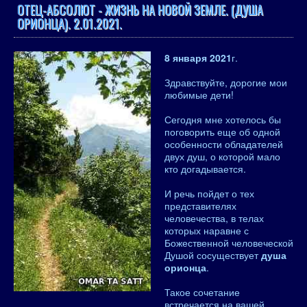
ОТЕЦ-АБСОЛЮТ - ЖИЗНЬ НА НОВОЙ ЗЕМЛЕ. (ДУША
ОРИОНЦА). 2.01.2021.
8 января 2021
г.
Здравствуйте, дорогие мои
любимые дети!
Сегодня мне хотелось бы
поговорить еще об одной
особенности обладателей
двух душ, о которой мало
кто догадывается.
И речь пойдет о тех
представителях
человечества, в телах
которых наравне с
Божественной человеческой
Душой сосуществует
душа
орионца
.
Такое сочетание
встречается на вашей