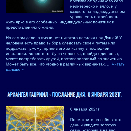
проживают одинаково серо,
неинтересно и вяло, и у
каждого на индивидуальном
уровне есть потребность
жить ярко в его особенных, индивидуальных понятиях и
представлениях о жизни.
На самом деле, в жизни нет никакого насилия над Душой! У
человека есть право выбора следовать своем путем или
подражать чужому, приняв его за истину в последней
инстанции. Более того, Душа человека, пройдя один опыт,
может востребовать другой, противоположный по значению.
Может быть все, что угодно в различных вариантах.
...
Читать
дальше »
АРХАНГЕЛ ГАВРИИЛ - ПОСЛАНИЕ ДНЯ. 8 ЯНВАРЯ 2021Г.
8 января 2021г.
Посмотрите на себя в этот
день и увидите золотую
сетку, которую я на вас