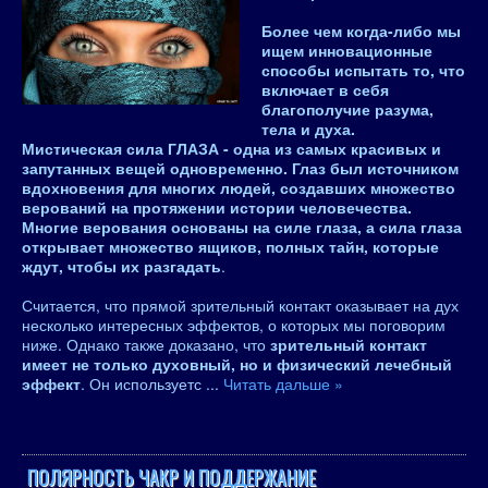
Более чем когда-либо мы
ищем инновационные
способы испытать то, что
включает в себя
благополучие разума,
тела и духа.
Мистическая сила ГЛАЗА - одна из самых красивых и
запутанных вещей одновременно. Глаз был источником
вдохновения для многих людей, создавших множество
верований на протяжении истории человечества.
Многие верования основаны на силе глаза, а сила глаза
открывает множество ящиков, полных тайн, которые
ждут, чтобы их разгадать
.
Считается, что прямой зрительный контакт оказывает на дух
несколько интересных эффектов, о которых мы поговорим
ниже. Однако также доказано, что
зрительный контакт
имеет не только духовный, но и физический лечебный
эффект
. Он используетс
...
Читать дальше »
ПОЛЯРНОСТЬ ЧАКР И ПОДДЕРЖАНИЕ