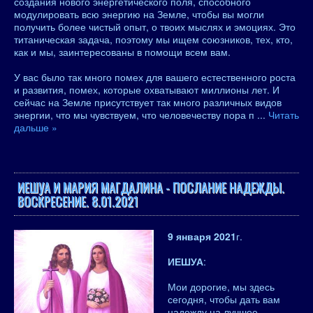
создания нового энергетического поля, способного
модулировать всю энергию на Земле, чтобы вы могли
получить более чистый опыт, о твоих мыслях и эмоциях. Это
титаническая задача, поэтому мы ищем союзников, тех, кто,
как и мы, заинтересованы в помощи всем вам.
У вас было так много помех для вашего естественного роста
и развития, помех, которые охватывают миллионы лет. И
сейчас на Земле присутствует так много различных видов
энергии, что мы чувствуем, что человечеству пора п
...
Читать
дальше »
ИЕШУА И МАРИЯ МАГДАЛИНА - ПОСЛАНИЕ НАДЕЖДЫ.
ВОСКРЕСЕНИЕ. 8.01.2021
9 января 2021
г.
ИЕШУА
:
Мои дорогие, мы здесь
сегодня, чтобы дать вам
надежду на лучшее