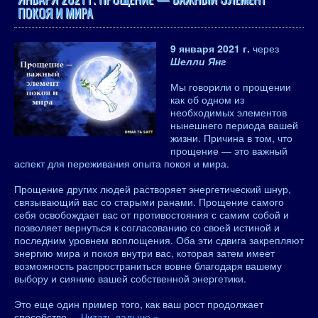
ПОКОЯ И МИРА
9 января 2021 г.
через
Шелли Янг
Мы говорили о прощении
как об одном из
необходимых элементов
нынешнего периода вашей
жизни. Причина в том, что
прощение — это важный
аспект для переживания опыта покоя и мира.
Прощение других людей растворяет энергетический шнур,
связывающий вас со старыми ранами. Прощение самого
себя освобождает вас от противостояния с самим собой и
позволяет вернуться к согласованию со своей истиной и
последним уровнем воплощения. Оба эти сдвига закрепляют
энергию мира и покоя внутри вас, которая затем имеет
возможность распространиться вовне благодаря вашему
выбору и сиянию вашей собственной энергетики.
Это еще один пример того, как ваш рост продолжает
способство
...
Читать дальше »