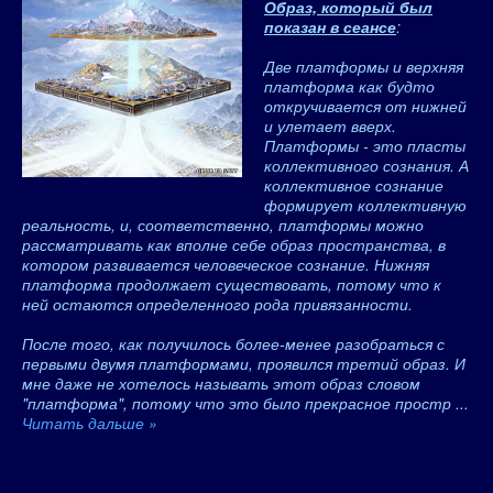
Образ, который был
показан в сеансе
:
Две платформы и верхняя
платформа как будто
откручивается от нижней
и улетает вверх.
Платформы - это пласты
коллективного сознания. А
коллективное сознание
формирует коллективную
реальность, и, соответственно, платформы можно
рассматривать как вполне себе образ пространства, в
котором развивается человеческое сознание. Нижняя
платформа продолжает существовать, потому что к
ней остаются определенного рода привязанности.
После того, как получилось более-менее разобраться с
первыми двумя платформами, проявился третий образ. И
мне даже не хотелось называть этот образ словом
"платформа", потому что это было прекрасное простр
...
Читать дальше »