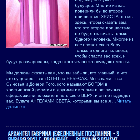
будущее. Многие из вас
поверили бы во второе
пришествие ХРИСТА, но мы
здесь, чтобы сказать вам,
что это второе пришествие
не будет включать только
Одного человека. Многие из
вас вложат свою Веру
только в одного человека,
чтобы спасти вас всех, и
будут разочарованы, когда этого человека осуждают массы.
Мы должны сказать вам, что вы забыли, кто главный, и что
это существо - ваш ОТЕЦ на НЕБЕСАХ. Мы с вами - все
Сыновья и Дочери Того, кого называют БОГОМ в
христианской религии и другими именами в различных
сферах жизни. вложите в него свою ВЕРУ, и он не подведет
вас. Будьте АНГЕЛАМИ СВЕТА, которыми вы все я
...
Читать
дальше »
АРХАНГЕЛ ГАВРИИЛ (ЕЖЕДНЕВНЫЕ ПОСЛАНИЯ) ~ 9
ЯНВАРЯ 2021 Г. ПРОЩЕНИЕ — ВАЖНЫЙ ЭЛЕМЕНТ