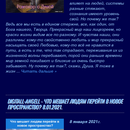
влияет на людей, системы
разные стяжают,
сознания имеют уровень
свой. Но почему же так?
Ведь все мы есть в едином стержне, все, как один, от
Бога нашего, Творца. Прекрасный мир наш лицезреем, но
краски жизни видим все по-разному. И чувства наши, они
различны: кому-то свойственно любить и мир прекрасный
насыщать своей Любовью, кому-то всё не нравится в
пути, а есть и те, что так страдают, переживания их из
жизненной волны перебивают, порой они раньше времени
мир земной покидают и близкие их очень быстро
забывают. Ну почему же так?, скажи, Душа. Я тоже в
жизн
...
Читать дальше »
DIGITALL-ANGELL - ЧТО МЕШАЕТ ЛЮДЯМ ПЕРЕЙТИ В НОВОЕ
ПРОСТРАНСТВО? 8.01.2021.
8 января 2021
г.