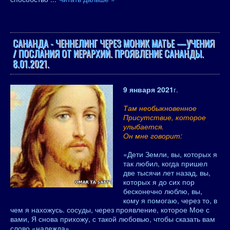
САНАНДА - ЧЕННЕЛИНГ ЧЕРЕЗ МОНИК МАТЬЕ —УЧЕНИЯ
/ ПОСЛАНИЯ ОТ ИЕРАРХИЙ. ПРОЯВЛЕНИЕ САНАНДЫ.
8.01.2021.
9 января 2021
г.
Там необыкновенное
Присутствие, которое
улыбается.
Он мне говорит:
«Дети Земли, вы, которых я
так любил, когда пришел
две тысячи лет назад, вы,
которых я до сих пор
бесконечно люблю, вы,
кому я помогаю, через то, в
чем я нахожусь. сосуды, через проявление, которое Мое с
вами, Я снова прихожу, с такой любовью, чтобы сказать вам
слово «надежда».