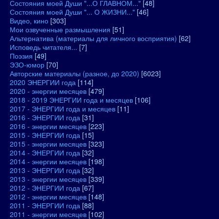
Состояния моей Души "...О ГЛАВНОМ..."
[48]
Состояния моей Души "... О ЖИЗНИ..."
[46]
Видео, кино
[303]
Мои озвученные размышления
[51]
Альтернатива (материалы для личного восприятия)
[62]
Исповедь читателя...
[7]
Поэзия
[49]
ЭЗО-юмор
[70]
Авторские материалы (разное, до 2020)
[6023]
2020 ЭНЕРГИИ года
[114]
2020 - энергии месяцев
[479]
2018 - 2019 ЭНЕРГИИ года и месяцев
[106]
2017 - ЭНЕРГИИ года и месяцев
[11]
2016 - ЭНЕРГИИ года
[31]
2016 - энергии месяцев
[223]
2015 - ЭНЕРГИИ года
[15]
2015 - энергии месяцев
[323]
2014 - ЭНЕРГИИ года
[32]
2014 - энергии месяцев
[198]
2013 - ЭНЕРГИИ года
[32]
2013 - энергии месяцев
[339]
2012 - ЭНЕРГИИ года
[67]
2012 - энергии месяцев
[148]
2011 - ЭНЕРГИИ года
[88]
2011 - энергии месяцев
[102]