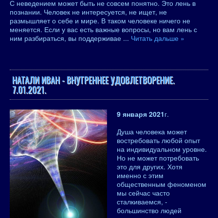
С неведением может быть не совсем понятно. Это лень в
познании. Человек не интересуется, не ищет, не
размышляет о себе и мире. В таком человеке ничего не
меняется. Если у вас есть важные вопросы, но вам лень с
ним разбираться, вы поддерживае
...
Читать дальше »
НАТАЛИ ИВАН - ВНУТРЕННЕЕ УДОВЛЕТВОРЕНИЕ.
7.01.2021.
9 января 2021
г.
Душа человека может
востребовать любой опыт
на индивидуальном уровне.
Но не может потребовать
это для других. Хотя
именно с этим
общественным феноменом
мы сейчас часто
сталкиваемся, -
большинство людей