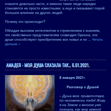
планете довольно часто, и именно такие люди нередко
становятся не просто известными, а еще и оказывают порой
большое влияние на других людей.
Почему это происходит?
Обладая высоким интеллектом и стремлением к знаниям,
что свойственно представителям созвездия Ориона, эти
души способствуют приобретению все новых и но
...
Читать
дальше »
АМАДЕЯ - МОЯ ДУША СКАЗАЛА ТАК… 6.01.2021.
8 января 2021
г.
Разговор с Душой
– Душа моя, приветствую
по-человечески тебя! Живу
я на Земле и многое уже
познала, как мир земной