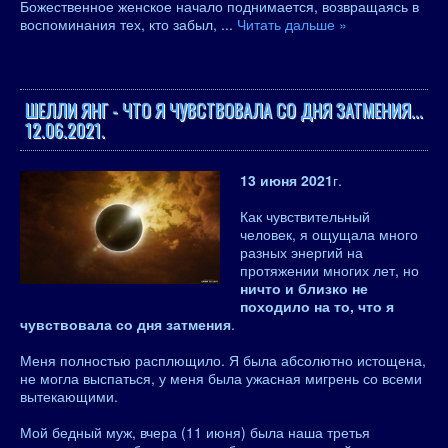
Божественное женское начало поднимается, возвращаясь в
воспоминания тех, кто забыл,
...
Читать дальше »
ШЕЛЛИ ЯНГ - ЧТО Я ЧУВСТВОВАЛА СО ДНЯ ЗАТМЕНИЯ...
12.06.2021.
13 июня 2021
г.
Как чувствительный
человек, я ощущала много
разных энергий на
протяжении многих лет, но
ничто и близко не
походило на то, что я
чувствовала со дня затмения
.
Меня полностью расплющило. Я была абсолютно истощена,
не могла выспаться, у меня была ужасная мигрень со всеми
вытекающими.
Мой бедный муж, вчера (11 июня) была наша третья