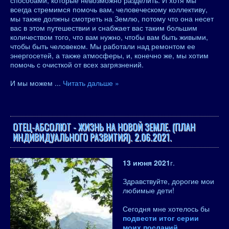
способами, которые невозможно разделить. И хотя мы
всегда стремимся помочь вам, человеческому коллективу,
мы также должны смотреть на Землю, потому что она несет
вас в этом путешествии и снабжает вас таким большим
количеством того, что вам нужно, чтобы вам быть живыми,
чтобы быть человеком. Мы работали над ремонтом ее
энергосетей, а также атмосферы, и, конечно же, мы хотим
помочь с очисткой от всех загрязнений.
И мы можем
...
Читать дальше »
ОТЕЦ-АБСОЛЮТ - ЖИЗНЬ НА НОВОЙ ЗЕМЛЕ. (ПЛАН
ИНДИВИДУАЛЬНОГО РАЗВИТИЯ). 2.06.2021.
13 июня 2021
г.
Здравствуйте, дорогие мои
любимые дети!
Сегодня мне хотелось бы
подвести итог серии
моих посланий
,