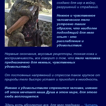
создано для игр в войну,
разрушений и страданий.
Нежное и чувственное
человеческое тело
устроено таким
образом, что наиболее
подходящий для него
опыт - это
расслабление и
удовольствие
.
Нервные окончания, вкусовые рецепторы, тонкая кожа и
восприимчивость, все говорит о том, что
тело человека
предназначено для нежных, чувственных
удовольствий
.
От постоянных напряжений и стрессов такое хрупкое от
природы тело быстро устает и приходит в негодность.
Именно к удовольствиям стремится человек, именно
об этом мечтает наша Душа в этом мире, для этого
сюда воплощается
.
Здесь есть абсолютно все, для чего предназн
...
Читать