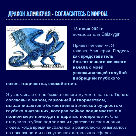
ДРАКОН АЛИШЕРИЯ - СОГЛАСИТЕСЬ С МИРОМ.
13 июня 2021
г.
пользователя Galaxygirl
Привет человечки. Я
говорю, Алишерия.
Я здесь
как представитель
божественного женского
начала с моей
успокаивающей голубой
вибрацией глубокого
покоя, творчества, спокойствия
.
Я успокаиваю огонь божественного мужского начала.
Те, кто
согласны с миром, гармонией и творчеством,
выравниваются с божественной женской сущностью
глубоко внутри них, которая сейчас поднимается и в
полной мере приходит в царство поверхности
. Она
отступила глубоко под землю и в далекие воспоминания
людей, когда время дисбаланса и разногласий разыгралось
на поверхности и во внутренних астральных сферах.