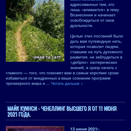
адресованных тем, кто
лишь «вливается» в тему
Вознесения и начинает
освобождаться от оков
дуальности.
Целью этих посланий было
дать вам путеводную нить,
которая позволит людям,
ставшим на путь духовного
развития, не заблудиться в
«дебрях» эзотерических
знаний, а сразу начать с
главного — того, что поможет вам в самые короткие сроки
избавиться от внедренных в ваше сознание программ
трехмерного мира и
...
Читать дальше »
МАЙК КУИНСИ - ЧЕНЕЛЛИНГ ВЫСШЕГО Я ОТ 11 ИЮНЯ
2021 ГОДА.
13 июня 2021
г.