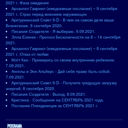
2021 г. Фаза ожидания
Архангел Гавриил (ежедневные послания) ~ 9 сентября
2021 г. Страх перед мнением окружающих
Арктурианский Совет 9-D - В чем на самом деле ваше
Вознесение. 9 сентября 2020.
Писания Создателя - Я выбираю. 9.09.2021.
Элла Елинек - Прогноз Бесконечности на 8 – 14 сентября
2021.
Архангел Гавриил (ежедневные послания) ~ 8 сентября
2021 г. Отказ от любви
Мэтт Кан - Примирись со своим внутренним ребенком.
7.09.2021.
Ангелы и Энн Альберс - Дай себе право быть собой.
7.09.2021.
Арктурианский Совет 9-D - Получите грядущую загрузку
энергий. 8 сентября 2020.
Писания Создателя - Выход. 8.09.2021.
Кристина - Сообщение на СЕНТЯБРЬ 2021 года.
Послание Плеядианцев за СЕНТЯБРЬ 2021 г.
РЕКЛАМА