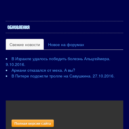
ОБНОВЛЕНИЯ
Свежие новости
Новое на форумах
В Израиле удалось победить болезнь Альцгеймера.
9.10.2016.
Армани отказался от меха. А вы?
В Питере подожгли тролле на Савушкина. 27.10.2016.
Полная версия сайта