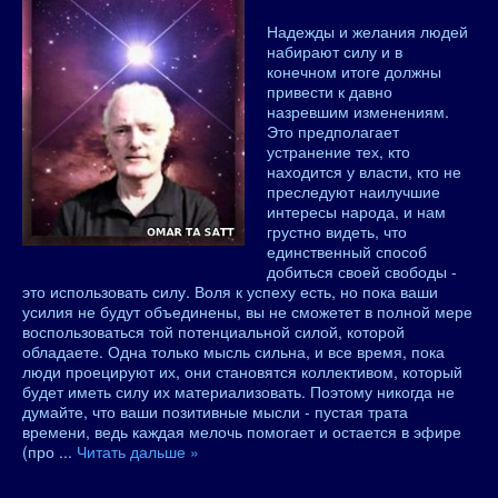
Надежды и желания людей
набирают силу и в
конечном итоге должны
привести к давно
назревшим изменениям.
Это предполагает
устранение тех, кто
находится у власти, кто не
преследуют наилучшие
интересы народа, и нам
грустно видеть, что
единственный способ
добиться своей свободы -
это использовать силу. Воля к успеху есть, но пока ваши
усилия не будут объединены, вы не сможетет в полной мере
воспользоваться той потенциальной силой, которой
обладаете. Одна только мысль сильна, и все время, пока
люди проецируют их, они становятся коллективом, который
будет иметь силу их материализовать. Поэтому никогда не
думайте, что ваши позитивные мысли - пустая трата
времени, ведь каждая мелочь помогает и остается в эфире
(про
...
Читать дальше »