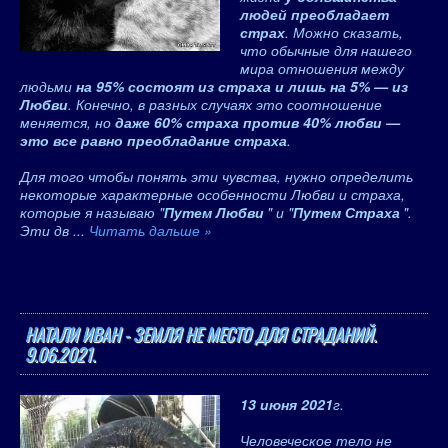
людей преобладает
страх
. Можно сказать,
что обычные для нашего
мира отношения между
людьми
на 95% состоят из страха и лишь на 5% — из
Любви
. Конечно, в разных случаях это соотношение
меняется, но
даже 60% страха против 40% любви —
это все равно преобладание страха
.
Для того чтобы понять эти чувства, нужно определить
некоторые характерные особенности Любви и страха,
которые я называю "
Путем Любви
" и "
Путем Страха
".
Эти дв
...
Читать дальше »
НАТАЛИ ИВАН - ЗЕМЛЯ НЕ МЕСТО ДЛЯ СТРАДАНИЙ.
9.06.2021.
13 июня 2021
г.
Человеческое тело не