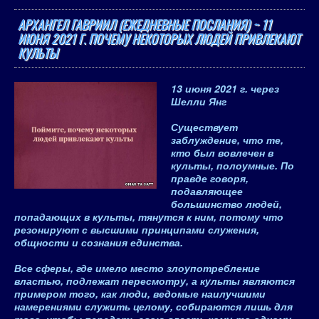
АРХАНГЕЛ ГАВРИИЛ (ЕЖЕДНЕВНЫЕ ПОСЛАНИЯ) ~ 11
ИЮНЯ 2021 Г. ПОЧЕМУ НЕКОТОРЫХ ЛЮДЕЙ ПРИВЛЕКАЮТ
КУЛЬТЫ
13 июня 2021 г.
через
Шелли Янг
Существует
заблуждение, что те,
кто был вовлечен в
культы, полоумные. По
правде говоря,
подавляющее
большинство людей,
попадающих в культы, тянутся к ним, потому что
резонируют с высшими принципами служения,
общности и сознания единства.
Все сферы, где имело место злоупотребление
властью, подлежат пересмотру, а
культы являются
примером того, как люди, ведомые наилучшими
намерениями служить целому, собираются лишь для