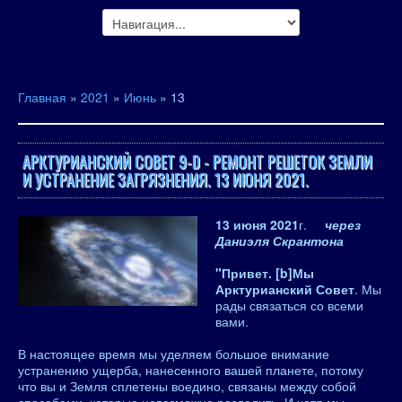
Главная
»
2021
»
Июнь
»
13
АРКТУРИАНСКИЙ СОВЕТ 9-D - РЕМОНТ РЕШЕТОК ЗЕМЛИ
И УСТРАНЕНИЕ ЗАГРЯЗНЕНИЯ. 13 ИЮНЯ 2021.
13 июня 2021
г.
через
Даниэля Скрантона
"Привет. [b]Мы
Арктурианский Совет
. Мы
рады связаться со всеми
вами.
В настоящее время мы уделяем большое внимание
устранению ущерба, нанесенного вашей планете, потому
что вы и Земля сплетены воедино, связаны между собой