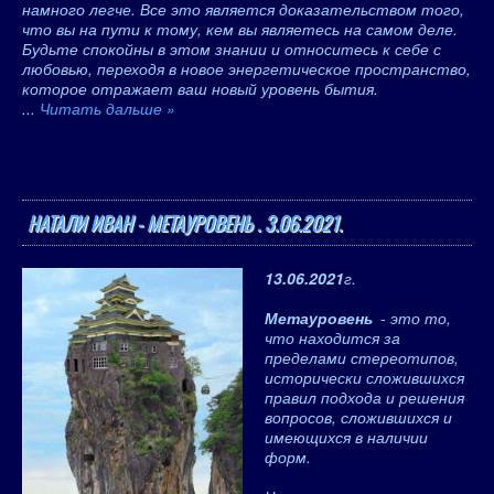
намного легче. Все это является доказательством того,
что вы на пути к тому, кем вы являетесь на самом деле.
Будьте спокойны в этом знании и относитесь к себе с
любовью, переходя в новое энергетическое пространство,
которое отражает ваш новый уровень бытия.
...
Читать дальше »
НАТАЛИ ИВАН - МЕТАУРОВЕНЬ . 3.06.2021.
13.06.2021
г.
Метауровень
- это то,
что находится за
пределами стереотипов,
исторически сложившихся
правил подхода и решения
вопросов, сложившихся и
имеющихся в наличии
форм.