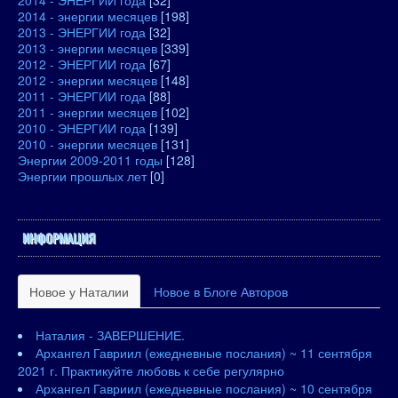
2014 - ЭНЕРГИИ года
[32]
2014 - энергии месяцев
[198]
2013 - ЭНЕРГИИ года
[32]
2013 - энергии месяцев
[339]
2012 - ЭНЕРГИИ года
[67]
2012 - энергии месяцев
[148]
2011 - ЭНЕРГИИ года
[88]
2011 - энергии месяцев
[102]
2010 - ЭНЕРГИИ года
[139]
2010 - энергии месяцев
[131]
Энергии 2009-2011 годы
[128]
Энергии прошлых лет
[0]
ИНФОРМАЦИЯ
Новое у Наталии
Новое в Блоге Авторов
Наталия - ЗАВЕРШЕНИЕ.
Архангел Гавриил (ежедневные послания) ~ 11 сентября
2021 г. Практикуйте любовь к себе регулярно
Архангел Гавриил (ежедневные послания) ~ 10 сентября