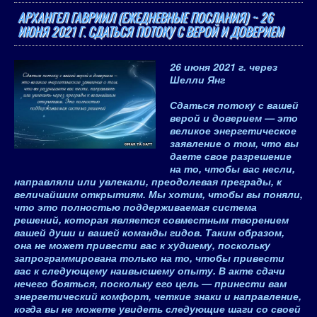
АРХАНГЕЛ ГАВРИИЛ (ЕЖЕДНЕВНЫЕ ПОСЛАНИЯ) ~ 26
ИЮНЯ 2021 Г. СДАТЬСЯ ПОТОКУ С ВЕРОЙ И ДОВЕРИЕМ
26 июня 2021 г.
через
Шелли Янг
Сдаться потоку с вашей
верой и доверием — это
великое энергетическое
заявление о том, что вы
даете свое разрешение
на то, чтобы вас несли,
направляли или увлекали, преодолевая преграды, к
величайшим открытиям. Мы хотим, чтобы вы поняли,
что это полностью поддерживаемая система
решений, которая является совместным творением
вашей души и вашей команды гидов. Таким образом,
она не может привести вас к худшему, поскольку
запрограммирована только на то, чтобы привести
вас к следующему наивысшему опыту. В акте сдачи
нечего бояться, поскольку его цель — принести вам
энергетический комфорт, четкие знаки и направление,
когда вы не можете увидеть следующие шаги со своей