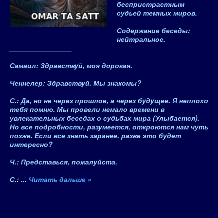
беспристрастным
судьей темных миров.
Содержание беседы
:
нейтральное
.
________________
Самаил
: Здравствуй, моя дорогая.
Ченнелер: Здравствуй. Мы знакомы?
С
.: Да, но не через прошлое, а через будущее. Я неплохо
тебя помню. Мы провели немало времени в
увлекательных беседах о судьбах мира (Улыбается).
Но все подробности, разумеется, откроются нам чуть
позже. Если все знать заранее, разве это будет
интересно?
Ч.: Представься, пожалуйста.
С
.:
...
Читать дальше »