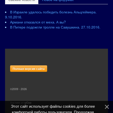
В Израиле удалось победить болезнь Альцгеймера.
9.10.2016.
Армани отказался от меха. А вы?
В Питере подожгли тролле на Савушкина. 27.10.2016.
Полная версия сайта
©2009 - 2026
Хостинг от
uCoz
Этот сайт использует файлы cookies для более
комфортной работы пользователя. Продолжая