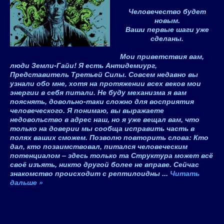
Человечество будет
новым.
Ваши первые шаги уже
сделаны.
Мои приветствия вам,
люди Земли-Гайи!
Я есть Антидемиург,
Представитель Третьей Силы
. Совсем недавно вы
узнали обо мне, хотя на протяжении всех веков мои
энергии в себя питали. Не буду механизма я вам
пояснять, довольно-таки сложно для восприятия
человеческого. Я понимаю, вы выражаете
недовольство в адрес наш, но я уже вещал вам, что
только на доверии мы сообща исправить часть в
полях ваших сможем. Позволю повторить слова: Кто
дал, кто позаимствовал, питался человеческим
потенциалом – здесь только та Структура может всё
своё изъять, никто другой более не вправе. Сейчас
знакомство происходит с рептилоидны
...
Читать
дальше »