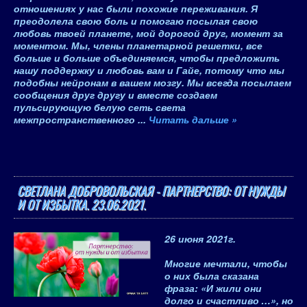
отношениях у нас были похожие переживания. Я
преодолела свою боль и помогаю посылая свою
любовь твоей планете, мой дорогой друг, момент за
моментом. Мы, члены планетарной решетки, все
больше и больше объединяемся, чтобы предложить
нашу поддержку и любовь вам и Гайе, потому что мы
подобны нейронам в вашем мозгу. Мы всегда посылаем
сообщения друг другу и вместе создаем
пульсирующую белую сеть света
межпространственного
...
Читать дальше »
СВЕТЛАНА ДОБРОВОЛЬСКАЯ - ПАРТНЕРСТВО: ОТ НУЖДЫ
И ОТ ИЗБЫТКА. 23.06.2021.
26 июня 2021
г.
Многие мечтали, чтобы
о них была сказана
фраза: «
И жили они
долго и счастливо
…», но