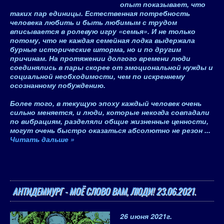
опыт показывает, что
таких пар единицы. Естественная потребность
человека любить и быть любимым с трудом
вписывается в ролевую игру «семья». И не только
потому, что не каждая семейная лодка выдержала
бурные исторические шторма, но и по другим
причинам. На протяжении долгого времени люди
соединялись в пары скорее от эмоциональной нужды и
социальной необходимости, чем по искреннему
осознанному побуждению.
Более того, в текущую эпоху каждый человек очень
сильно меняется, и люди, которые некогда совпадали
по вибрациям, разделяли общие жизненные ценности,
могут очень быстро оказаться абсолютно не резон
...
Читать дальше »
АНТИДЕМИУРГ - МОЁ СЛОВО ВАМ, ЛЮДИ! 23.06.2021.
26 июня 2021
г.