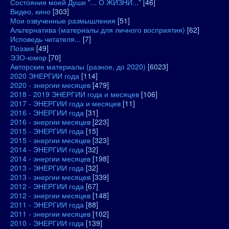
Состояния моей Души "... О ЖИЗНИ..."
[46]
Видео, кино
[303]
Мои озвученные размышления
[51]
Альтернатива (материалы для личного восприятия)
[62]
Исповедь читателя...
[7]
Поэзия
[49]
ЭЗО-юмор
[70]
Авторские материалы (разное, до 2020)
[6023]
2020 ЭНЕРГИИ года
[114]
2020 - энергии месяцев
[479]
2018 - 2019 ЭНЕРГИИ года и месяцев
[106]
2017 - ЭНЕРГИИ года и месяцев
[11]
2016 - ЭНЕРГИИ года
[31]
2016 - энергии месяцев
[223]
2015 - ЭНЕРГИИ года
[15]
2015 - энергии месяцев
[323]
2014 - ЭНЕРГИИ года
[32]
2014 - энергии месяцев
[198]
2013 - ЭНЕРГИИ года
[32]
2013 - энергии месяцев
[339]
2012 - ЭНЕРГИИ года
[67]
2012 - энергии месяцев
[148]
2011 - ЭНЕРГИИ года
[88]
2011 - энергии месяцев
[102]
2010 - ЭНЕРГИИ года
[139]