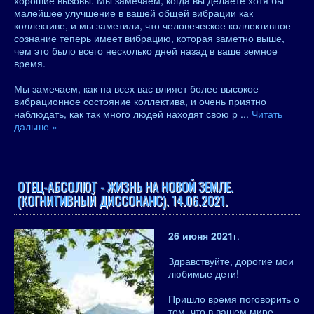
хорошие вызовы. Мы замечаем, когда вы делаете хотя бы
малейшее улучшение в вашей общей вибрации как
коллективе, и мы заметили, что человеческое коллективное
сознание теперь имеет вибрацию, которая заметно выше,
чем это было всего несколько дней назад в ваше земное
время.
Мы замечаем, как на всех вас влияет более высокое
вибрационное состояние коллектива, и очень приятно
наблюдать, как так много людей находят свою р
...
Читать
дальше »
ОТЕЦ-АБСОЛЮТ - ЖИЗНЬ НА НОВОЙ ЗЕМЛЕ.
(КОГНИТИВНЫЙ ДИССОНАНС). 14.06.2021.
26 июня 2021
г.
Здравствуйте, дорогие мои
любимые дети!
Пришло время поговорить о
том, что в вашем мире