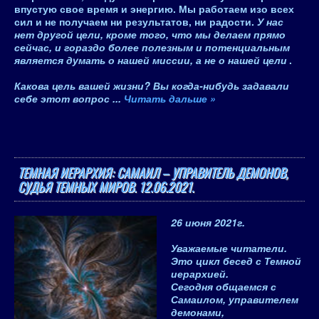
впустую свое время и энергию
. Мы работаем изо всех
сил и не получаем ни результатов, ни радости.
У нас
нет другой цели, кроме того, что мы делаем прямо
сейчас, и гораздо более полезным и потенциальным
является думать о нашей миссии, а не о нашей цели
.
Какова цель вашей жизни? Вы когда-нибудь задавали
себе этот вопрос
...
Читать дальше »
ТЕМНАЯ ИЕРАРХИЯ: САМАИЛ – УПРАВИТЕЛЬ ДЕМОНОВ,
СУДЬЯ ТЕМНЫХ МИРОВ. 12.06.2021.
26 июня 2021
г.
Уважаемые читатели.
Это цикл бесед с Темной
иерархией.
Сегодня общаемся с
Самаилом
, управителем
демонами,