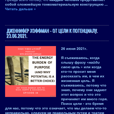
собой сложнейшую тонкоматериальную конструкцию
...
Читать дальше »
ДЖЕННИФЕР ХОФФМАН - ОТ ЦЕЛИ К ПОТЕНЦИАЛУ.
23.06.2021.
26 июня 2021
г.
Я съеживаюсь, когда
слышу фразу «
найди
свою цель
» или когда
кто-то просит меня
рассказать им, в чем их
жизненная цель. Я
съеживаюсь, потому что
знаю, почему они задают
этот вопрос и что это
причиняет им много горя.
Поиск цели - это бремя
для нас, потому что это означает, что мы делаем что-то
неправильно, следуем не правильным путем и тратим