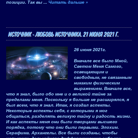
позиции. Так вы
...
Читать дальше »
ИСТОЧНИК - ЛЮБОВЬ ИСТОЧНИКА. 21 ИЮНЯ 2021 Г.
26 июня 2021
г.
Вначале все было Мной,
Светом Меня Самого,
освещающим и
свободным, не связанным
никаким физическим
выражением. Вначале все,
что я знал, было обо мне и о великой тайне за
пределами меня. Поскольку я больше не расширялся, я
был всем, что я знал. Итак, я создал аспекты.
Некоторые аспекты себя, с которыми я мог
общаться, разделять великую тайну и радость жизни.
И как аспекты меня они были творцами высшего
порядка, потому что они были первыми. Элохим.
Серафима. Архангелы. Все были созданы, чтобы