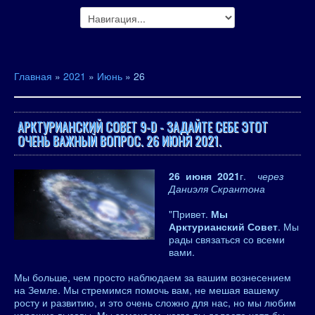
Главная
»
2021
»
Июнь
»
26
АРКТУРИАНСКИЙ СОВЕТ 9-D - ЗАДАЙТЕ СЕБЕ ЭТОТ
ОЧЕНЬ ВАЖНЫЙ ВОПРОС. 26 ИЮНЯ 2021.
26 июня 2021
г.
через
Даниэля Скрантона
"Привет.
Мы
Арктурианский Совет
. Мы
рады связаться со всеми
вами.
Мы больше, чем просто наблюдаем за вашим вознесением
на Земле. Мы стремимся помочь вам, не мешая вашему
росту и развитию, и это очень сложно для нас, но мы любим